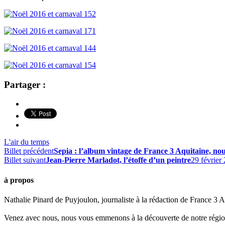
Partager :
L'air du temps
Billet précédent
Sepia : l’album vintage de France 3 Aquitaine, nouv
Billet suivant
Jean-Pierre Marladot, l’étoffe d’un peintre
29 février
à propos
Nathalie Pinard de Puyjoulon, journaliste à la rédaction de France 3 Aq
Venez avec nous, nous vous emmenons à la découverte de notre régio