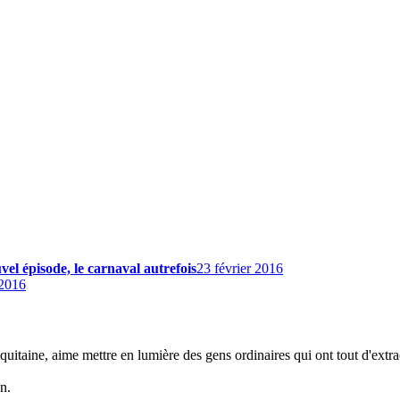
el épisode, le carnaval autrefois
23 février 2016
 2016
uitaine, aime mettre en lumière des gens ordinaires qui ont tout d'extra
n.