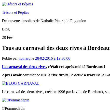
Trésors et Pépites
Découvertes insolites de Nathalie Pinard de Puyjoulon
Blog
28
Fév
Tous au carnaval des deux rives à Bordeau
Publié par
npinard
le
28/02/2016 à 12:30:06
Le carnaval des deux rives
, c’était cet après-midi à Bordeaux !
Après avoir commencé sur la rive droite, le défilé a traversé la 
Le carnaval des deux rives, créé en 1996 par la ville de Bordeaux, so
©Pommedepin