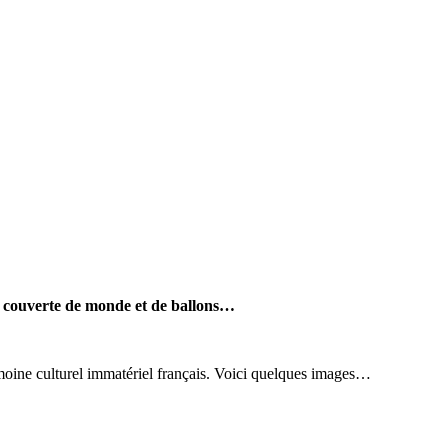
 couverte de monde et de ballons…
imoine culturel immatériel français. Voici quelques images…