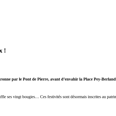
x !
Garonne par le Pont de Pierre, avant d’envahir la
Place Pey-Berland
uffle ses vingt bougies… Ces festivités sont désormais inscrites au patr