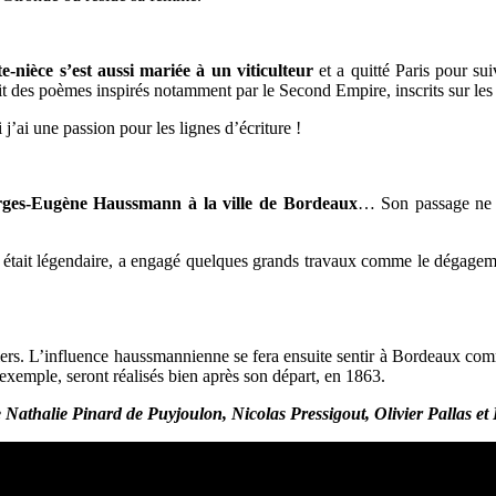
te-nièce s’est aussi mariée à un viticulteur
et a quitté Paris pour s
t des poèmes inspirés notamment par le Second Empire, inscrits sur les
’ai une passion pour les lignes d’écriture !
orges-Eugène Haussmann à la ville de Bordeaux
… Son passage ne 
 était légendaire, a engagé quelques grands travaux comme le dégageme
ntiers. L’influence haussmannienne se fera ensuite sentir à Bordeaux com
 exemple, seront réalisés bien après son départ, en 1863.
de Nathalie Pinard de Puyjoulon, Nicolas Pressigout, Olivier Pallas