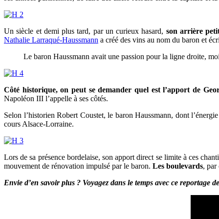
Un siècle et demi plus tard, par un curieux hasard,
son arrière peti
Nathalie Larraqué-Haussmann
a créé des vins au nom du baron et écri
Le baron Haussmann avait une passion pour la ligne droite, moi j
Côté historique, on peut se demander quel est l’apport de Ge
Napoléon III l’appelle à ses côtés.
Selon l’historien Robert Coustet, le baron Haussmann, dont l’énergie
cours Alsace-Lorraine.
Lors de sa présence bordelaise, son apport direct se limite à ces cha
mouvement de rénovation impulsé par le baron.
Les boulevards
, par
Envie d’en savoir plus ? Voyagez dans le temps avec ce reportage 