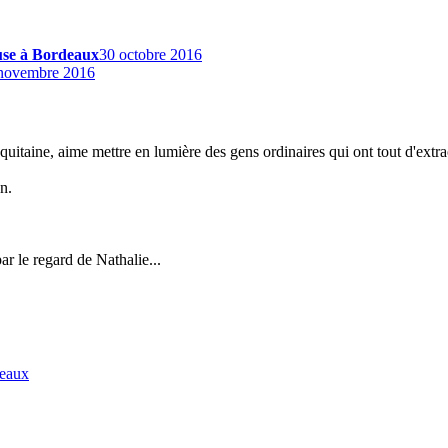
use à Bordeaux
30 octobre 2016
novembre 2016
uitaine, aime mettre en lumière des gens ordinaires qui ont tout d'extra
n.
r le regard de Nathalie...
deaux