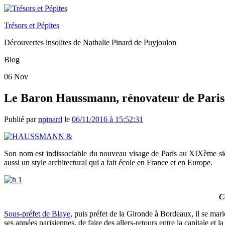
Trésors et Pépites
Découvertes insolites de Nathalie Pinard de Puyjoulon
Blog
06
Nov
Le Baron Haussmann, rénovateur de Paris 
Publié par
npinard
le
06/11/2016 à 15:52:31
Son nom est indissociable du nouveau visage de Paris au XIXème sièc
aussi un style architectural qui a fait école en France et en Europe.
Ce
Sous-préfet de Blaye
, puis préfet de la Gironde à Bordeaux, il se mari
ses années parisiennes, de faire des allers-retours entre la capitale et