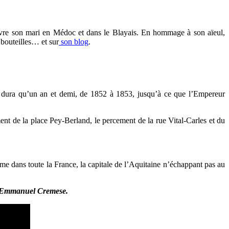
uivre son mari en Médoc et dans le Blayais. En hommage à son aïeul,
 bouteilles… et sur
son blog
.
dura qu’un an et demi, de 1852 à 1853, jusqu’à ce que l’Empereur
nt de la place Pey-Berland, le percement de la rue Vital-Carles et du
me dans toute la France, la capitale de l’Aquitaine n’échappant pas au
 et Emmanuel Cremese.