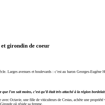
et girondin de coeur
le. Larges avenues et boulevards : c’est au baron Georges-Eugène Hau
 que l’on sait moins, c’est qu’il était très attaché à la région bordelai
e avec Octavie, une fille de viticulteurs de Cestas, achète une propriété
 la Gironde où réside sa femme.