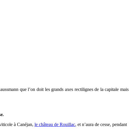
ssmann que l’on doit les grands axes rectilignes de la capitale mais
se.
 viticole à Canéjan,
le château de Rouillac
, et n’aura de cesse, pendant