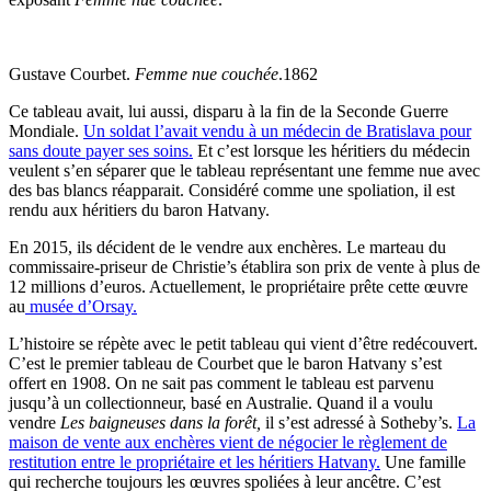
Gustave Courbet.
Femme nue couchée
.1862
Ce tableau avait, lui aussi, disparu à la fin de la Seconde Guerre
Mondiale.
Un soldat l’avait vendu à un médecin de Bratislava pour
sans doute payer ses soins.
Et c’est lorsque les héritiers du médecin
veulent s’en séparer que le tableau représentant une femme nue avec
des bas blancs réapparait. Considéré comme une spoliation, il est
rendu aux héritiers du baron Hatvany.
En 2015, ils décident de le vendre aux enchères. Le marteau du
commissaire-priseur de Christie’s établira son prix de vente à plus de
12 millions d’euros. Actuellement, le propriétaire prête cette œuvre
au
musée d’Orsay.
L’histoire se répète avec le petit tableau qui vient d’être redécouvert.
C’est le premier tableau de Courbet que le baron Hatvany s’est
offert en 1908. On ne sait pas comment le tableau est parvenu
jusqu’à un collectionneur, basé en Australie. Quand il a voulu
vendre
Les baigneuses dans la forêt,
il s’est adressé à Sotheby’s.
La
maison de vente aux enchères vient de négocier le règlement de
restitution entre le propriétaire et les héritiers Hatvany.
Une famille
qui recherche toujours les œuvres spoliées à leur ancêtre. C’est