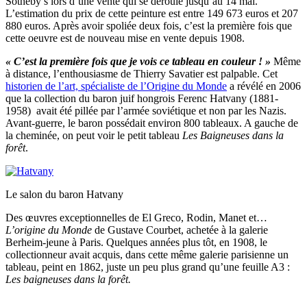
Sotheby’s lors d’une vente qui se déroule jusqu’au 14 mai.
L’estimation du prix de cette peinture est entre 149 673 euros et 207
880 euros. Après avoir spoliée deux fois, c’est la première fois que
cette oeuvre est de nouveau mise en vente depuis 1908.
« C’est la première fois que je vois ce tableau en couleur ! »
Même
à distance, l’enthousiasme de Thierry Savatier est palpable. Cet
historien de l’art, spécialiste de l’Origine du Monde
a révélé en 2006
que la collection du baron juif hongrois Ferenc Hatvany (1881-
1958) avait été pillée par l’armée soviétique et non par les Nazis.
Avant-guerre, le baron possédait environ 800 tableaux. A gauche de
la cheminée, on peut voir le petit tableau
Les Baigneuses dans la
forêt
.
Le salon du baron Hatvany
Des œuvres exceptionnelles de El Greco, Rodin, Manet et…
L’origine du Monde
de Gustave Courbet, achetée à la galerie
Berheim-jeune à Paris. Quelques années plus tôt, en 1908, le
collectionneur avait acquis, dans cette même galerie parisienne un
tableau, peint en 1862, juste un peu plus grand qu’une feuille A3 :
Les baigneuses dans la forêt.