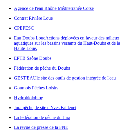
Agence de l'eau Rhône Méditerranée Corse
Contrat Rivière Loue
CPEPESC
Eau Doubs Loue
Actions déployées en faveur des milieux
aquatiques sur les bassins versants du Haut-Doubs et de la
Haute-Loue.
EPTB Saône Doubs
Fédération de pêche du Doubs
GEST'EAU
le site des outils de gestion intégrée de l'eau
Goumois Pêches Loisirs
Hydrobioloblog
Jura pêche, le site d'Yves Faillenet
La fédération de pêche du Jura
La revue de presse de la FNE