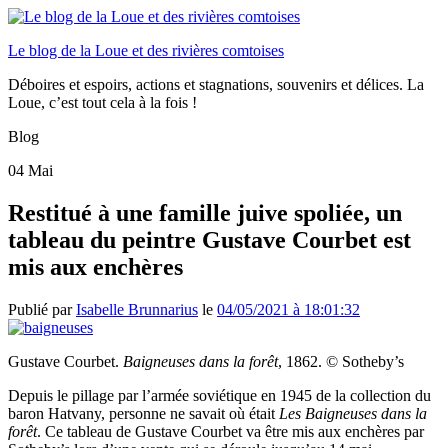
Le blog de la Loue et des rivières comtoises
Déboires et espoirs, actions et stagnations, souvenirs et délices. La
Loue, c’est tout cela à la fois !
Blog
04
Mai
Restitué à une famille juive spoliée, un
tableau du peintre Gustave Courbet est
mis aux enchères
Publié par
Isabelle Brunnarius
le
04/05/2021 à 18:01:32
Gustave Courbet.
Baigneuses dans la forêt
, 1862. © Sotheby’s
Depuis le pillage par l’armée soviétique en 1945 de la collection du
baron Hatvany, personne ne savait où était
Les Baigneuses dans la
forêt
. Ce tableau de Gustave Courbet va être mis aux enchères par