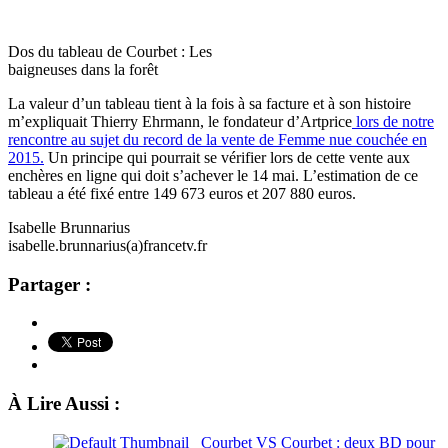
Dos du tableau de Courbet : Les
baigneuses dans la forêt
La valeur d’un tableau tient à la fois à sa facture et à son histoire
m’expliquait Thierry Ehrmann, le fondateur d’Artprice
lors de notre
rencontre au sujet du record de la vente de Femme nue couchée en
2015.
Un principe qui pourrait se vérifier lors de cette vente aux
enchères en ligne qui doit s’achever le 14 mai. L’estimation de ce
tableau a été fixé entre 149 673 euros et 207 880 euros.
Isabelle Brunnarius
isabelle.brunnarius(a)francetv.fr
Partager :
À Lire Aussi :
Courbet VS Courbet : deux BD pour