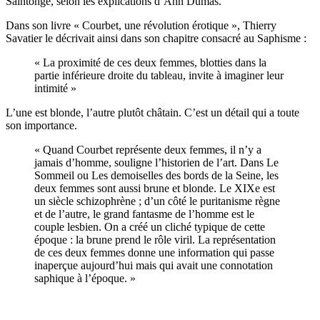
Saintonge, selon les explications d’Ann Dumas.
Dans son livre « Courbet, une révolution érotique », Thierry
Savatier le décrivait ainsi dans son chapitre consacré au Saphisme :
« La proximité de ces deux femmes, blotties dans la
partie inférieure droite du tableau, invite à imaginer leur
intimité »
L’une est blonde, l’autre plutôt châtain. C’est un détail qui a toute
son importance.
« Quand Courbet représente deux femmes, il n’y a
jamais d’homme, souligne l’historien de l’art. Dans Le
Sommeil ou Les demoiselles des bords de la Seine, les
deux femmes sont aussi brune et blonde. Le XIXe est
un siècle schizophrène ; d’un côté le puritanisme règne
et de l’autre, le grand fantasme de l’homme est le
couple lesbien. On a créé un cliché typique de cette
époque : la brune prend le rôle viril. La représentation
de ces deux femmes donne une information qui passe
inaperçue aujourd’hui mais qui avait une connotation
saphique à l’époque. »