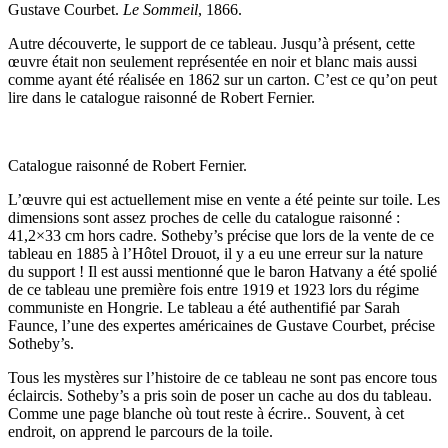
Gustave Courbet.
Le Sommeil
, 1866.
Autre découverte, le support de ce tableau. Jusqu’à présent, cette
œuvre était non seulement représentée en noir et blanc mais aussi
comme ayant été réalisée en 1862 sur un carton. C’est ce qu’on peut
lire dans le catalogue raisonné de Robert Fernier.
Catalogue raisonné de Robert Fernier.
L’œuvre qui est actuellement mise en vente a été peinte sur toile. Les
dimensions sont assez proches de celle du catalogue raisonné :
41,2×33 cm hors cadre. Sotheby’s précise que lors de la vente de ce
tableau en 1885 à l’Hôtel Drouot, il y a eu une erreur sur la nature
du support ! Il est aussi mentionné que le baron Hatvany a été spolié
de ce tableau une première fois entre 1919 et 1923 lors du régime
communiste en Hongrie. Le tableau a été authentifié par Sarah
Faunce, l’une des expertes américaines de Gustave Courbet, précise
Sotheby’s.
Tous les mystères sur l’histoire de ce tableau ne sont pas encore tous
éclaircis. Sotheby’s a pris soin de poser un cache au dos du tableau.
Comme une page blanche où tout reste à écrire.. Souvent, à cet
endroit, on apprend le parcours de la toile.