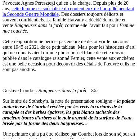
l’avocate Agnès Peresztegi qui en a la charge. Depuis plus de 20
ans,
cette femme est spécialiste du contentieux de l’art pillé pendant
la Seconde Guerre Mondiale
. Des dossiers toujours délicats et
souvent confidentiels. La famille Hatvany a décidé de mettre en
vente
Baigneuses dans la forêt
, comme elle l’avait fait pour
Femme
nue couchée.
Cette réapparition ne permet pas encore de découvrir le parcours
entre 1945 et 2021 de ce petit tableau. Mais pour les historiens d’art
qui ne connaissaient qu’une photo noir et blanc de cette œuvre
publiée dans le catalogue raisonné Fernier, cette vente aux enchères
est une belle occasion pour découvrir des détails de l’œuvre et ils ne
sont pas anodins.
Gustave Courbet.
Baigneuses dans la forêt,
1862
Sur le site de Sotheby’s, la note de présentation souligne «
la palette
audacieuse de Courbet révélée par les verts luxuriants de la
canopée et des herbes épaisses, les gris blancs tachetés des
gracieux troncs d’arbres et le noir argenté de la surface de l’eau,
brisée par la forme des deux baigneuses. »
Une peinture qui a pu être réalisée par Courbet lors de son séjour en