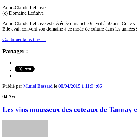
Anne-Claude Leflaive
(c) Domaine Leflaive
Anne-Claude Leflaive est décédée dimanche 6 avril à 59 ans. Cette vitic
Elle avait converti son domaine à ce mode de culture dans les années
Continuer la lecture
→
Partager :
Publié par
Muriel Bessard
le
08/04/2015 à 11:04:06
04
Avr
Les vins mousseux des coteaux de Tannay et