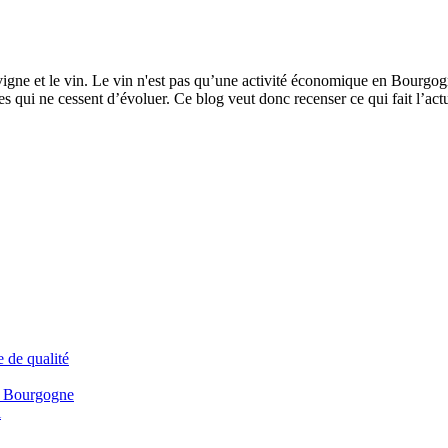
igne et le vin. Le vin n'est pas qu’une activité économique en Bourgog
ui ne cessent d’évoluer. Ce blog veut donc recenser ce qui fait l’actu
e de qualité
n Bourgogne
i