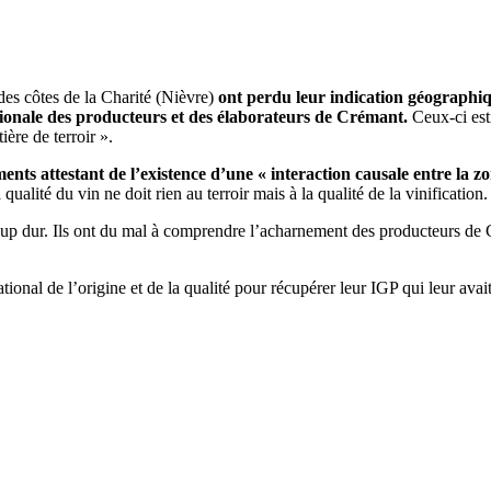
es côtes de la Charité (Nièvre)
ont perdu leur indication géographiq
ationale des producteurs et des élaborateurs de Crémant.
Ceux-ci est
ière de terroir ».
éments attestant de l’existence d’une « interaction causale entre la 
a qualité du vin ne doit rien au terroir mais à la qualité de la vinification.
oup dur. Ils ont du mal à comprendre l’acharnement des producteurs de 
national de l’origine et de la qualité pour récupérer leur IGP qui leur ava