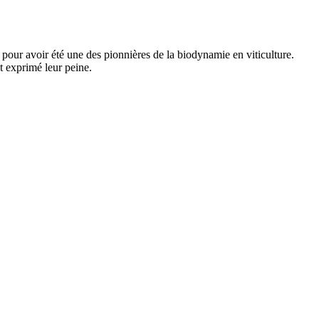
 pour avoir été une des pionnières de la biodynamie en viticulture.
t exprimé leur peine.