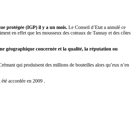
ue protégée (IGP) il y a un mois.
Le Conseil d’Etat a annulé ce
iment en effet que les mousseux des coteaux de Tannay et des côtes
zone géographique concernée et la qualité, la réputation ou
Crémant qui produisent des millions de bouteilles alors qu’eux n’en
it été accordée en 2009 .