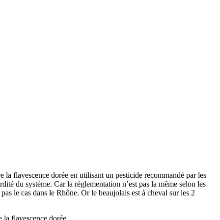
tre la flavescence dorée en utilisant un pesticide recommandé par les
surdité du système. Car la réglementation n’est pas la même selon les
 pas le cas dans le Rhône. Or le beaujolais est à cheval sur les 2
re la flavescence dorée.