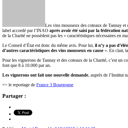
Les vins mousseux des coteaux de Tannay et d
label accordé par l’INAO
après avoir été saisi par la fédération n
de la Charité ne possèdent pas les « caractéristiques nécessaires en mat
Le Conseil d’État est donc du même avis. Pour lui,
il n’y a pas d’él
d’autres caractéristiques des vins mousseux en cause
». En clair, l
Pour les vignerons de Tannay et des coteaux de la Charité, c’est un c
font que 8 à 10.000 par an.
Les vignerons ont fait une nouvelle demande
, auprès de l’Institut 
=> le reportage de
France 3 Bourgogne
Partager :