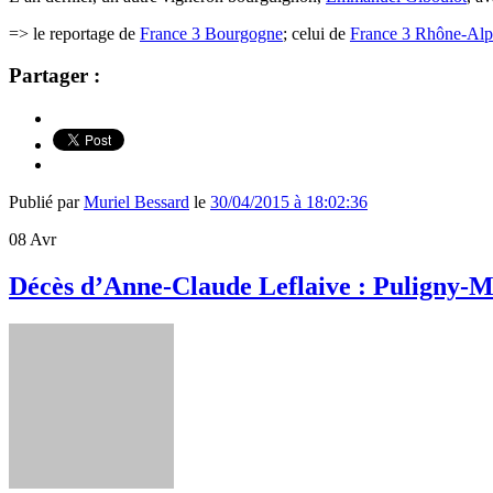
=> le reportage de
France 3 Bourgogne
; celui de
France 3 Rhône-Alp
Partager :
Publié par
Muriel Bessard
le
30/04/2015 à 18:02:36
08
Avr
Décès d’Anne-Claude Leflaive : Puligny-M