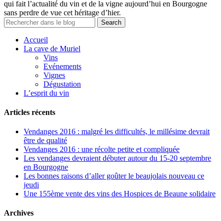
qui fait l’actualité du vin et de la vigne aujourd’hui en Bourgogne
sans perdre de vue cet héritage d’hier.
Accueil
La cave de Muriel
Vins
Evénements
Vignes
Dégustation
L’esprit du vin
Articles récents
Vendanges 2016 : malgré les difficultés, le millésime devrait
être de qualité
Vendanges 2016 : une récolte petite et compliquée
Les vendanges devraient débuter autour du 15-20 septembre
en Bourgogne
Les bonnes raisons d’aller goûter le beaujolais nouveau ce
jeudi
Une 155ème vente des vins des Hospices de Beaune solidaire
Archives