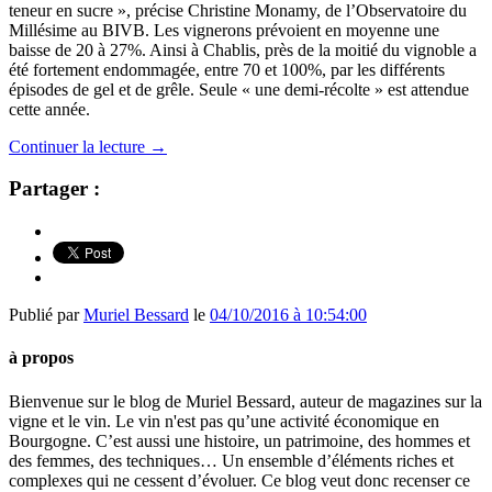
teneur en sucre », précise Christine Monamy, de l’Observatoire du
Millésime au BIVB. Les vignerons prévoient en moyenne une
baisse de 20 à 27%. Ainsi à Chablis, près de la moitié du vignoble a
été fortement endommagée, entre 70 et 100%, par les différents
épisodes de gel et de grêle. Seule « une demi-récolte » est attendue
cette année.
Continuer la lecture
→
Partager :
Publié par
Muriel Bessard
le
04/10/2016 à 10:54:00
à propos
Bienvenue sur le blog de Muriel Bessard, auteur de magazines sur la
vigne et le vin. Le vin n'est pas qu’une activité économique en
Bourgogne. C’est aussi une histoire, un patrimoine, des hommes et
des femmes, des techniques… Un ensemble d’éléments riches et
complexes qui ne cessent d’évoluer. Ce blog veut donc recenser ce