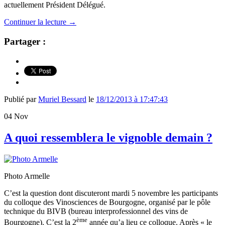
actuellement Président Délégué.
Continuer la lecture
→
Partager :
Publié par
Muriel Bessard
le
18/12/2013 à 17:47:43
04
Nov
A quoi ressemblera le vignoble demain ?
Photo Armelle
C’est la question dont discuteront mardi 5 novembre les participants
du colloque des Vinosciences de Bourgogne, organisé par le pôle
technique du BIVB (bureau interprofessionnel des vins de
ème
Bourgogne). C’est la 2
année qu’a lieu ce colloque. Après « le