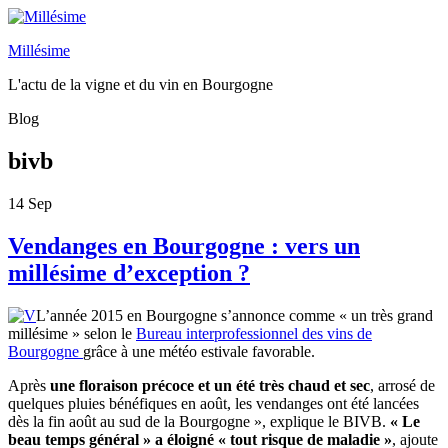
Millésime
L'actu de la vigne et du vin en Bourgogne
Blog
bivb
14
Sep
Vendanges en Bourgogne : vers un
millésime d’exception ?
L’année 2015 en Bourgogne s’annonce comme « un très grand
millésime » selon le
Bureau interprofessionnel des vins de
Bourgogne
grâce à une météo estivale favorable.
Après
une floraison précoce et un été très chaud et sec
, arrosé de
quelques pluies bénéfiques en août, les vendanges ont été lancées
dès la fin août au sud de la Bourgogne », explique le BIVB.
« Le
beau temps général » a éloigné « tout risque de maladie »
, ajoute