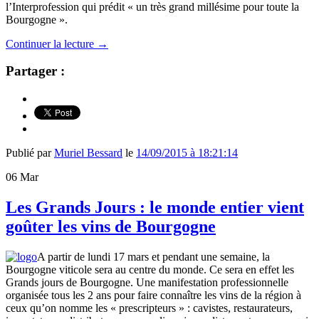
l’Interprofession qui prédit « un très grand millésime pour toute la
Bourgogne ».
Continuer la lecture
→
Partager :
Publié par
Muriel Bessard
le
14/09/2015 à 18:21:14
06
Mar
Les Grands Jours : le monde entier vient
goûter les vins de Bourgogne
A partir de lundi 17 mars et pendant une semaine, la
Bourgogne viticole sera au centre du monde. Ce sera en effet les
Grands jours de Bourgogne. Une manifestation professionnelle
organisée tous les 2 ans pour faire connaître les vins de la région à
ceux qu’on nomme les « prescripteurs » : cavistes, restaurateurs,