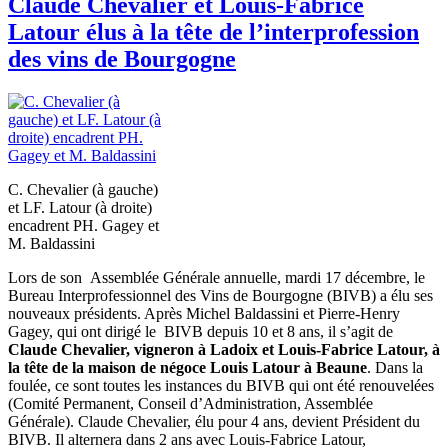
Claude Chevalier et Louis-Fabrice
Latour élus à la tête de l’interprofession
des vins de Bourgogne
C. Chevalier (à gauche)
et LF. Latour (à droite)
encadrent PH. Gagey et
M. Baldassini
Lors de son Assemblée Générale annuelle, mardi 17 décembre, le
Bureau Interprofessionnel des Vins de Bourgogne (BIVB) a élu ses
nouveaux présidents. Après Michel Baldassini et Pierre‐Henry
Gagey, qui ont dirigé le BIVB depuis 10 et 8 ans, il s’agit de
Claude Chevalier, vigneron à Ladoix et Louis-Fabrice Latour, à
la tête de la maison de négoce Louis Latour à Beaune
. Dans la
foulée, ce sont toutes les instances du BIVB qui ont été renouvelées
(Comité Permanent, Conseil d’Administration, Assemblée
Générale). Claude Chevalier, élu pour 4 ans, devient Président du
BIVB. Il alternera dans 2 ans avec Louis‐Fabrice Latour,