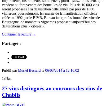
importateurs, distributeurs, sommeliers, journalistes… tous ceux qui
vendent ou font vendre des bouteilles de vin. Plus de 10.000 vins
seront proposées à la dégustation cette année par près de 1000
vignerons bourguignons. En marge de la manifestation officielle
créée en 1992 par le BIVB, Bureau interprofessionnel des vins de
Bourgogne, de nombreux vignerons proposent aujourd’hui des
dégustations plus « ciblées ».
Continuer la lecture
→
Partager :
Publié par
Muriel Bessard
le
06/03/2014 à 12:10:02
13
Jan
27 vins distingués au concours des vins de
Chablis