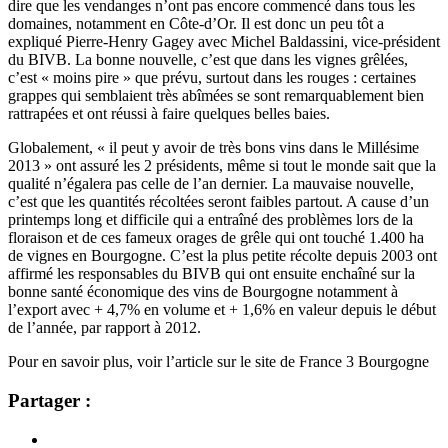
dire que les vendanges n’ont pas encore commencé dans tous les
domaines, notamment en Côte-d’Or. Il est donc un peu tôt a
expliqué Pierre-Henry Gagey avec Michel Baldassini, vice-président
du BIVB. La bonne nouvelle, c’est que dans les vignes grêlées,
c’est « moins pire » que prévu, surtout dans les rouges : certaines
grappes qui semblaient très abîmées se sont remarquablement bien
rattrapées et ont réussi à faire quelques belles baies.
Globalement, « il peut y avoir de très bons vins dans le Millésime
2013 » ont assuré les 2 présidents, même si tout le monde sait que la
qualité n’égalera pas celle de l’an dernier. La mauvaise nouvelle,
c’est que les quantités récoltées seront faibles partout. A cause d’un
printemps long et difficile qui a entraîné des problèmes lors de la
floraison et de ces fameux orages de grêle qui ont touché 1.400 ha
de vignes en Bourgogne. C’est la plus petite récolte depuis 2003 ont
affirmé les responsables du BIVB qui ont ensuite enchaîné sur la
bonne santé économique des vins de Bourgogne notamment à
l’export avec + 4,7% en volume et + 1,6% en valeur depuis le début
de l’année, par rapport à 2012.
Pour en savoir plus, voir l’article sur le site de France 3 Bourgogne
Partager :