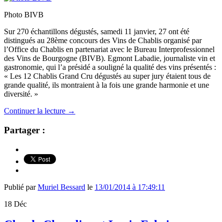
Photo BIVB
Sur 270 échantillons dégustés, samedi 11 janvier, 27 ont été
distingués au 28ème concours des Vins de Chablis organisé par
l’Office du Chablis en partenariat avec le Bureau Interprofessionnel
des Vins de Bourgogne (BIVB). Egmont Labadie, journaliste vin et
gastronomie, qui l’a présidé a souligné la qualité des vins présentés :
« Les 12 Chablis Grand Cru dégustés au super jury étaient tous de
grande qualité, ils montraient à la fois une grande harmonie et une
diversité. »
Continuer la lecture
→
Partager :
Publié par
Muriel Bessard
le
13/01/2014 à 17:49:11
18
Déc