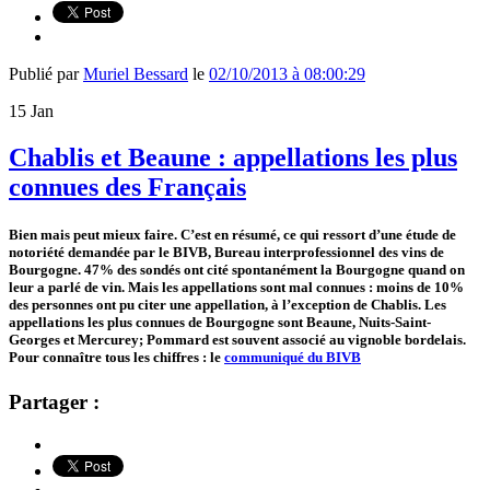
Publié par
Muriel Bessard
le
02/10/2013 à 08:00:29
15
Jan
Chablis et Beaune : appellations les plus
connues des Français
Bien mais peut mieux faire. C’est en résumé, ce qui ressort d’une étude de
notoriété demandée par le BIVB, Bureau interprofessionnel des vins de
Bourgogne. 47% des sondés ont cité spontanément la Bourgogne quand on
leur a parlé de vin. Mais les appellations sont mal connues : moins de 10%
des personnes ont pu citer une appellation, à l’exception de Chablis. Les
appellations les plus connues de Bourgogne sont Beaune, Nuits-Saint-
Georges et Mercurey; Pommard est souvent associé au vignoble bordelais.
Pour connaître tous les chiffres : le
communiqué du BIVB
Partager :