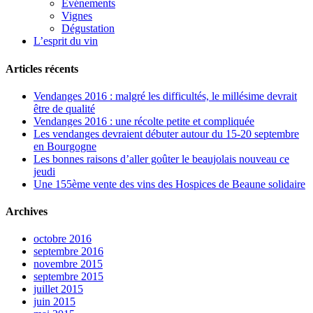
Evénements
Vignes
Dégustation
L’esprit du vin
Articles récents
Vendanges 2016 : malgré les difficultés, le millésime devrait
être de qualité
Vendanges 2016 : une récolte petite et compliquée
Les vendanges devraient débuter autour du 15-20 septembre
en Bourgogne
Les bonnes raisons d’aller goûter le beaujolais nouveau ce
jeudi
Une 155ème vente des vins des Hospices de Beaune solidaire
Archives
octobre 2016
septembre 2016
novembre 2015
septembre 2015
juillet 2015
juin 2015