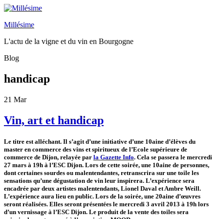
Millésime
L'actu de la vigne et du vin en Bourgogne
Blog
handicap
21
Mar
Vin, art et handicap
Le titre est alléchant. Il s’agit d’une initiative d’une 10aine d’élèves du
master en commerce des vins et spiritueux de l’Ecole supérieure de
commerce de Dijon, relayée par
la Gazette Info
. Cela se passera le mercredi
27 mars à 19h à l’ESC Dijon. Lors de cette soirée, une 10aine de personnes,
dont certaines sourdes ou malentendantes, retranscrira sur une toile les
sensations qu’une dégustation de vin leur inspirera. L’expérience sera
encadrée par deux artistes malentendants, Lionel Daval et Ambre Weill.
L’expérience aura lieu en public. Lors de la soirée, une 20aine d’œuvres
seront réalisées. Elles seront présentées le mercredi 3 avril 2013 à 19h lors
d’un vernissage à l’ESC Dijon. Le produit de la vente des toiles sera