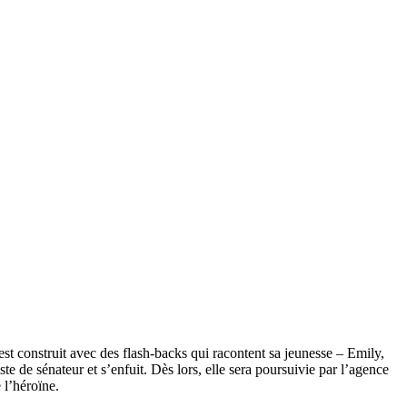
 est construit avec des flash-backs qui racontent sa jeunesse – Emily,
e de sénateur et s’enfuit. Dès lors, elle sera poursuivie par l’agence
 l’héroïne.