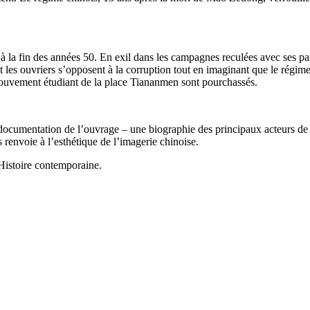
à la fin des années 50. En exil dans les campagnes reculées avec ses par
 et les ouvriers s’opposent à la corruption tout en imaginant que le régim
u mouvement étudiant de la place Tiananmen sont pourchassés.
ocumentation de l’ouvrage – une biographie des principaux acteurs de l
ous renvoie à l’esthétique de l’imagerie chinoise.
Histoire contemporaine.