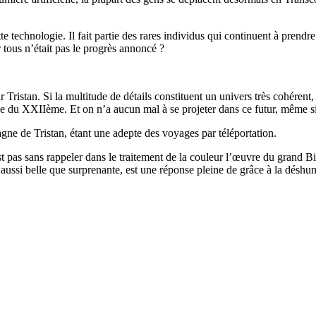
 technologie. Il fait partie des rares individus qui continuent à prendr
ur tous n’était pas le progrès annoncé ?
Tristan. Si la multitude de détails constituent un univers très cohérent,
u XXIIème. Et on n’a aucun mal à se projeter dans ce futur, même si au
agne de Tristan, étant une adepte des voyages par téléportation.
t pas sans rappeler dans le traitement de la couleur l’œuvre du grand Bi
 aussi belle que surprenante, est une réponse pleine de grâce à la désh