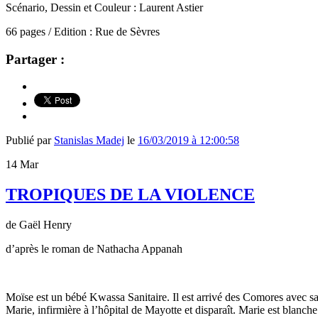
Scénario, Dessin et Couleur : Laurent Astier
66 pages / Edition : Rue de Sèvres
Partager :
Publié par
Stanislas Madej
le
16/03/2019 à 12:00:58
14
Mar
TROPIQUES DE LA VIOLENCE
de Gaël Henry
d’après le roman de Nathacha Appanah
Moïse est un bébé Kwassa Sanitaire. Il est arrivé des Comores avec sa m
Marie, infirmière à l’hôpital de Mayotte et disparaît. Marie est blanc