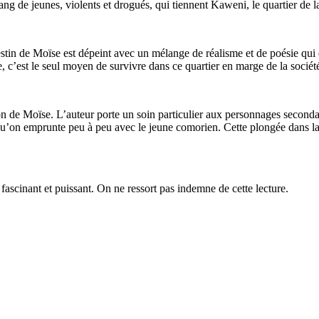
 gang de jeunes, violents et drogués, qui tiennent Kaweni, le quartier de
estin de Moïse est dépeint avec un mélange de réalisme et de poésie qui
 c’est le seul moyen de survivre dans ce quartier en marge de la sociét
ion de Moïse. L’auteur porte un soin particulier aux personnages second
qu’on emprunte peu à peu avec le jeune comorien. Cette plongée dans la
.
 fascinant et puissant. On ne ressort pas indemne de cette lecture.