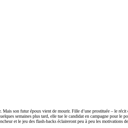
. Mais son futur époux vient de mourir. Fille d’une prostituée – le récit
Quelques semaines plus tard, elle tue le candidat en campagne pour le post
ncheur et le jeu des flash-backs éclaireront peu à peu les motivations de