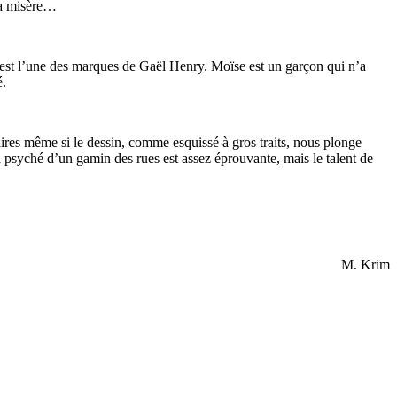
 la misère…
 est l’une des marques de Gaël Henry. Moïse est un garçon qui n’a
é.
aires même si le dessin, comme esquissé à gros traits, nous plonge
 psyché d’un gamin des rues est assez éprouvante, mais le talent de
M. Krim