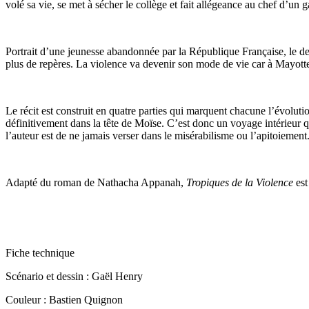
volé sa vie, se met à sécher le collège et fait allégeance au chef dʼun
Portrait d’une jeunesse abandonnée par la République Française, le d
plus de repères. La violence va devenir son mode de vie car à Mayotte,
Le récit est construit en quatre parties qui marquent chacune l’évolut
définitivement dans la tête de Moïse. C’est donc un voyage intérieur 
l’auteur est de ne jamais verser dans le misérabilisme ou l’apitoiement
Adapté du roman de Nathacha Appanah,
Tropiques de la Violence
est
Fiche technique
Scénario et dessin : Gaël Henry
Couleur : Bastien Quignon