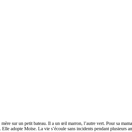
ère sur un petit bateau. Il a un œil marron, l’autre vert. Pour sa maman
he. Elle adopte Moïse. La vie s’écoule sans incidents pendant plusieurs 