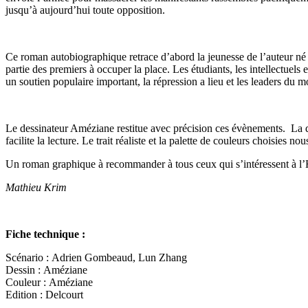
jusqu’à aujourd’hui toute opposition.
Ce roman autobiographique retrace d’abord la jeunesse de l’auteur né 
partie des premiers à occuper la place. Les étudiants, les intellectuels
un soutien populaire important, la répression a lieu et les leaders d
Le dessinateur Améziane restitue avec précision ces évènements. La d
facilite la lecture. Le trait réaliste et la palette de couleurs choisies n
Un roman graphique à recommander à tous ceux qui s’intéressent à l’
Mathieu Krim
Fiche technique :
Scénario : Adrien Gombeaud, Lun Zhang
Dessin : Améziane
Couleur : Améziane
Edition : Delcourt