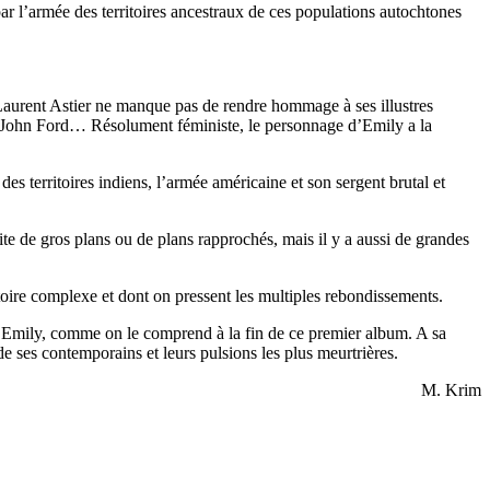
ar l’armée des territoires ancestraux de ces populations autochtones
 Laurent Astier ne manque pas de rendre hommage à ses illustres
John Ford… Résolument féministe, le personnage d’Emily a la
es territoires indiens, l’armée américaine et son sergent brutal et
ite de gros plans ou de plans rapprochés, mais il y a aussi de grandes
toire complexe et dont on pressent les multiples rebondissements.
e d’Emily, comme on le comprend à la fin de ce premier album. A sa
 ses contemporains et leurs pulsions les plus meurtrières.
M. Krim