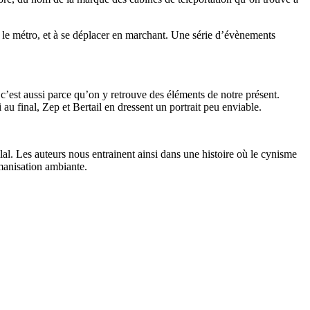
e le métro, et à se déplacer en marchant. Une série d’évènements
 c’est aussi parce qu’on y retrouve des éléments de notre présent.
 final, Zep et Bertail en dressent un portrait peu enviable.
lal. Les auteurs nous entrainent ainsi dans une histoire où le cynisme
umanisation ambiante.