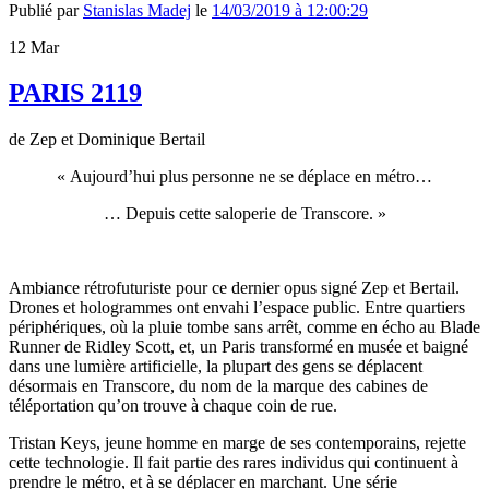
Publié par
Stanislas Madej
le
14/03/2019 à 12:00:29
12
Mar
PARIS 2119
de Zep et Dominique Bertail
« Aujourd’hui plus personne ne se déplace en métro…
… Depuis cette saloperie de Transcore. »
Ambiance rétrofuturiste pour ce dernier opus signé Zep et Bertail.
Drones et hologrammes ont envahi l’espace public. Entre quartiers
périphériques, où la pluie tombe sans arrêt, comme en écho au Blade
Runner de Ridley Scott, et, un Paris transformé en musée et baigné
dans une lumière artificielle, la plupart des gens se déplacent
désormais en Transcore, du nom de la marque des cabines de
téléportation qu’on trouve à chaque coin de rue.
Tristan Keys, jeune homme en marge de ses contemporains, rejette
cette technologie. Il fait partie des rares individus qui continuent à
prendre le métro, et à se déplacer en marchant. Une série