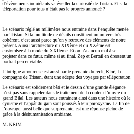
d’évènements inquiétants va éveiller la curiosité de Tristan. Et si la
téléportation pour tous n’était pas le progrès annoncé ?
Le scénario réglé au millimètre nous entraine dans l’enquête menée
par Tristan. Si la multitude de détails constituent un univers très
cohérent, c’est aussi parce qu’on y retrouve des éléments de notre
présent. Ainsi l’architecture du XIXème et du XXème est
customisée à la mode du XXIIème. Et on n’a aucun mal à se
projeter dans ce futur, même si au final, Zep et Bertail en dressent un
portrait peu enviable.
L’intrigue amoureuse est aussi partie prenante du récit, Kloé, la
compagne de Tristan, étant une adepte des voyages par téléportation.
Le scénario est solidement bâti et le dessin d’une grande élégance
n’est pas sans rappeler dans le traitement de la couleur l’œuvre du
grand Bilal. Les auteurs nous entrainent ainsi dans une histoire où le
cynisme et l’appât du gain sont poussés à leur paroxysme. La fin de
l’ouvrage, aussi belle que surprenante, est une réponse pleine de
grâce à la déshumanisation ambiante.
M. KRIM