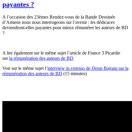
payantes ?
A l’occasion des 23èmes Rendez-vous de la Bande Dessinée
d’Amiens nous nous interrogeons sur l’avenir : les dédicaces
deviendront-elles payantes pour mieux rémunérer les auteurs de BD
?
A lire également sur le même sujet l’article de France 3 Picardie
sur
la rémunération des auteurs de BD
Voir sur le même sujet l’
interview in extenso de Denis Bajram sur la
rémunération des auteurs de BD
(15 minutes)