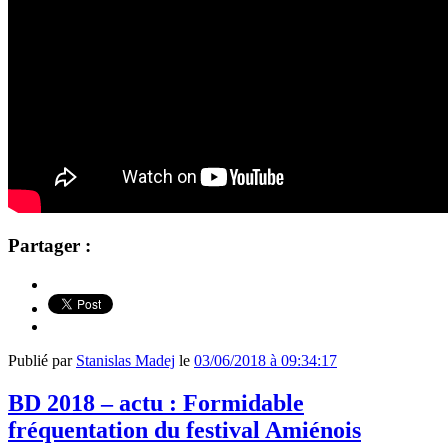
Partager :
Publié par
Stanislas Madej
le
03/06/2018 à 09:34:17
BD 2018 – actu : Formidable
fréquentation du festival Amiénois