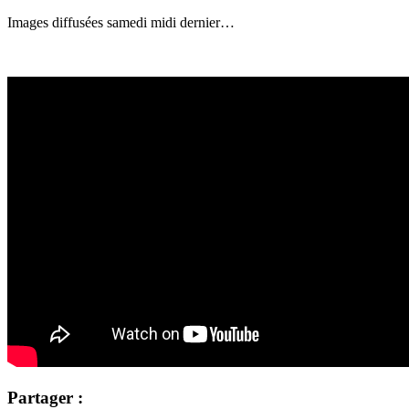
Images diffusées samedi midi dernier…
Partager :