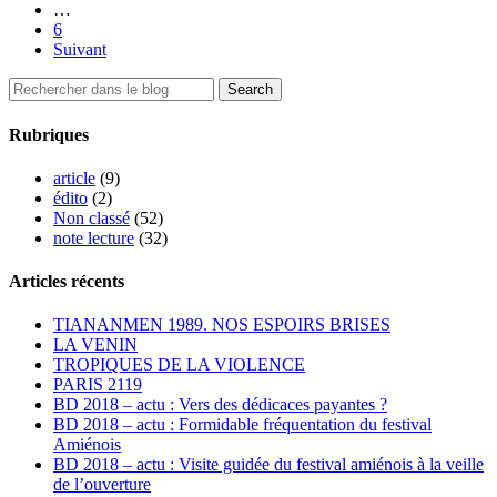
…
6
Suivant
Rubriques
article
(9)
édito
(2)
Non classé
(52)
note lecture
(32)
Articles récents
TIANANMEN 1989. NOS ESPOIRS BRISES
LA VENIN
TROPIQUES DE LA VIOLENCE
PARIS 2119
BD 2018 – actu : Vers des dédicaces payantes ?
BD 2018 – actu : Formidable fréquentation du festival
Amiénois
BD 2018 – actu : Visite guidée du festival amiénois à la veille
de l’ouverture