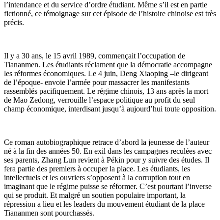
l’intendance et du service d’ordre étudiant. Même s’il est en partie
fictionné, ce témoignage sur cet épisode de l’histoire chinoise est très
précis.
Il y a 30 ans, le 15 avril 1989, commençait l’occupation de
Tiananmen. Les étudiants réclament que la démocratie accompagne
les réformes économiques. Le 4 juin, Deng Xiaoping –le dirigeant
de l’époque- envoie l’armée pour massacrer les manifestants
rassemblés pacifiquement. Le régime chinois, 13 ans après la mort
de Mao Zedong, verrouille l’espace politique au profit du seul
champ économique, interdisant jusqu’à aujourd’hui toute opposition.
Ce roman autobiographique retrace d’abord la jeunesse de l’auteur
né à la fin des années 50. En exil dans les campagnes reculées avec
ses parents, Zhang Lun revient à Pékin pour y suivre des études. Il
fera partie des premiers à occuper la place. Les étudiants, les
intellectuels et les ouvriers s’opposent à la corruption tout en
imaginant que le régime puisse se réformer. C’est pourtant l’inverse
qui se produit. Et malgré un soutien populaire important, la
répression a lieu et les leaders du mouvement étudiant de la place
Tiananmen sont pourchassés.