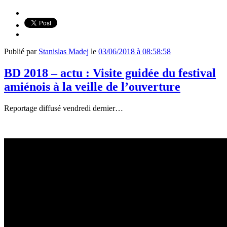
Publié par
Stanislas Madej
le
03/06/2018 à 08:58:58
BD 2018 – actu : Visite guidée du festival
amiénois à la veille de l’ouverture
Reportage diffusé vendredi dernier…