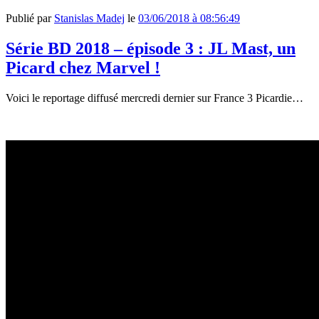
Publié par
Stanislas Madej
le
03/06/2018 à 08:56:49
Série BD 2018 – épisode 3 : JL Mast, un
Picard chez Marvel !
Voici le reportage diffusé mercredi dernier sur France 3 Picardie…