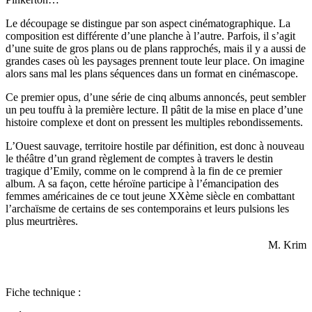
Le découpage se distingue par son aspect cinématographique. La
composition est différente d’une planche à l’autre. Parfois, il s’agit
d’une suite de gros plans ou de plans rapprochés, mais il y a aussi de
grandes cases où les paysages prennent toute leur place. On imagine
alors sans mal les plans séquences dans un format en cinémascope.
Ce premier opus, d’une série de cinq albums annoncés, peut sembler
un peu touffu à la première lecture. Il pâtit de la mise en place d’une
histoire complexe et dont on pressent les multiples rebondissements.
L’Ouest sauvage, territoire hostile par définition, est donc à nouveau
le théâtre d’un grand règlement de comptes à travers le destin
tragique d’Emily, comme on le comprend à la fin de ce premier
album. A sa façon, cette héroïne participe à l’émancipation des
femmes américaines de ce tout jeune XXème siècle en combattant
l’archaïsme de certains de ses contemporains et leurs pulsions les
plus meurtrières.
M. Krim
Fiche technique :