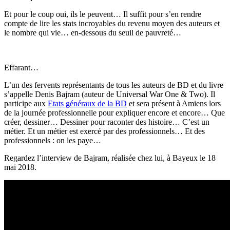
Et pour le coup oui, ils le peuvent… Il suffit pour s’en rendre
compte de lire les stats incroyables du revenu moyen des auteurs et
le nombre qui vie… en-dessous du seuil de pauvreté…
Effarant…
L’un des fervents représentants de tous les auteurs de BD et du livre
s’appelle Denis Bajram (auteur de Universal War One & Two). Il
participe aux
Etats généraux de la BD
et sera présent à Amiens lors
de la journée professionnelle pour expliquer encore et encore… Que
créer, dessiner… Dessiner pour raconter des histoire… C’est un
métier. Et un métier est exercé par des professionnels… Et des
professionnels : on les paye…
Regardez l’interview de Bajram, réalisée chez lui, à Bayeux le 18
mai 2018.