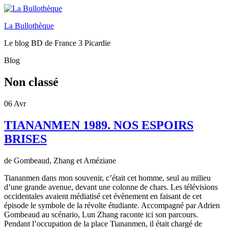
La Bullothèque
Le blog BD de France 3 Picardie
Blog
Non classé
06
Avr
TIANANMEN 1989. NOS ESPOIRS
BRISES
de Gombeaud, Zhang et Améziane
Tiananmen dans mon souvenir, c’était cet homme, seul au milieu
d’une grande avenue, devant une colonne de chars. Les télévisions
occidentales avaient médiatisé cet évènement en faisant de cet
épisode le symbole de la révolte étudiante. Accompagné par Adrien
Gombeaud au scénario, Lun Zhang raconte ici son parcours.
Pendant l’occupation de la place Tiananmen, il était chargé de