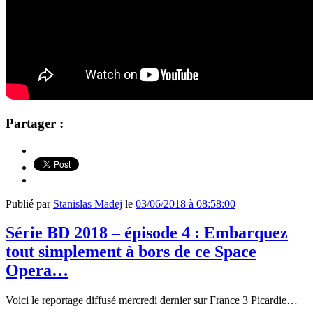
Partager :
Publié par
Stanislas Madej
le
03/06/2018 à 08:58:00
Série BD 2018 – épisode 4 : Embarquez
tout simplement à bors de ce Space
Opera…
Voici le reportage diffusé mercredi dernier sur France 3 Picardie…