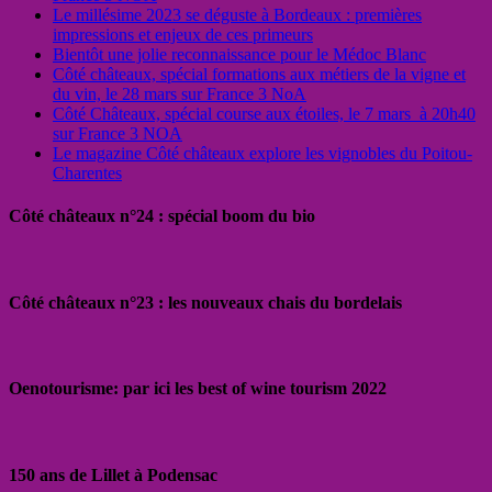
Le millésime 2023 se déguste à Bordeaux : premières
impressions et enjeux de ces primeurs
Bientôt une jolie reconnaissance pour le Médoc Blanc
Côté châteaux, spécial formations aux métiers de la vigne et
du vin, le 28 mars sur France 3 NoA
Côté Châteaux, spécial course aux étoiles, le 7 mars à 20h40
sur France 3 NOA
Le magazine Côté châteaux explore les vignobles du Poitou-
Charentes
Côté châteaux n°24 : spécial boom du bio
Côté châteaux n°23 : les nouveaux chais du bordelais
Oenotourisme: par ici les best of wine tourism 2022
150 ans de Lillet à Podensac