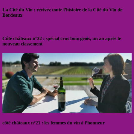
La Cité du Vin : revivez toute l’histoire de la Cité du Vin de
Bordeaux
Côté châteaux n°22 : spécial crus bourgeois, un an après le
nouveau classement
côté châteaux n°21 : les femmes du vin à l’honneur