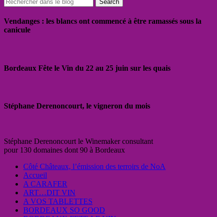
Vendanges : les blancs ont commencé à être ramassés sous la
canicule
Bordeaux Fête le Vin du 22 au 25 juin sur les quais
Stéphane Derenoncourt, le vigneron du mois
Stéphane Derenoncourt le Winemaker consultant
pour 130 domaines dont 90 à Bordeaux
Côté Châteaux, l’émission des terroirs de NoA
Accueil
A CARAFER
ART…DIT VIN
A VOS TABLETTES
BORDEAUX SO GOOD