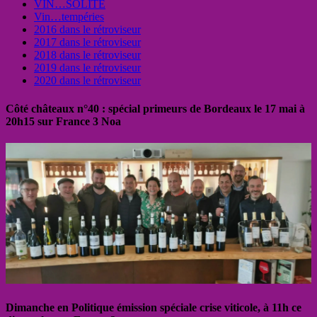
VIN…SOLITE
Vin…tempéries
2016 dans le rétroviseur
2017 dans le rétroviseur
2018 dans le rétroviseur
2019 dans le rétroviseur
2020 dans le rétroviseur
Côté châteaux n°40 : spécial primeurs de Bordeaux le 17 mai à
20h15 sur France 3 Noa
Dimanche en Politique émission spéciale crise viticole, à 11h ce