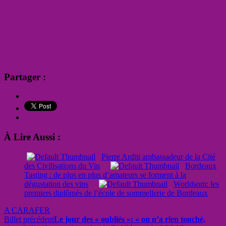
Partager :
À Lire Aussi :
Pierre Arditi ambassadeur de la Cité
des Civilisations du Vin
Bordeaux
Tasting : de plus en plus d’amateurs se forment à la
dégustation des vins
Worldsom: les
premiers diplômés de l’école de sommellerie de Bordeaux
A CARAFER
Billet précédent
Le jour des « oubliés »: « on n’a rien touché,