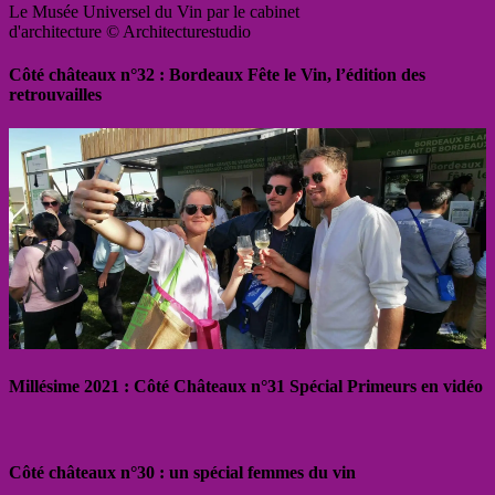
Le Musée Universel du Vin par le cabinet
d'architecture © Architecturestudio
Côté châteaux n°32 : Bordeaux Fête le Vin, l’édition des
retrouvailles
Millésime 2021 : Côté Châteaux n°31 Spécial Primeurs en vidéo
Côté châteaux n°30 : un spécial femmes du vin