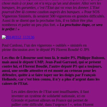
chose mais à ce jour, on n’a reçu qu’un seul dossier. Allez vers les
banques, les garanties, c’est l’Etat qui va vous les donner. L’Etat
pourrait être là comme caution auprès des banques. »
Pour SOS
Vignerons Sinistrés, ils seraient 500 vignerons en grandes difficultés.
Aussi ils se disent que la prochaine fois, il va falloir être plus
nombreux et parler un peu plus fort.
« La prochaine étape, ce sera
le préfet ! »
Paul Cardoso, l’un des vignerons « oubliés » sinistrés en
pleine discussion avec le député PS Florent Boudié © JPS
Les élus de Libourne sont tous là, le maire PS, Philippe Buisson,
mais aussi le député UMP, Jean-Paul Garraud, qui se présent
contre lui, et Florent Boudié, l’autre député PS qui a toujours,
aussi, une oreille attentive et est monté au créneau pour les
défendre, quitte à se faire taper sur les doigts par François
Hollande, car c’est bien connu, il n’y a plus d’argent dans les
caisses de l’Etat.
Les aides directes de l’Etat sont insuffisantes, il faut
inventer un système de solidarité nationale, ici en
Gironde et partout ailleurs en France qui permet de
pallier cette difficulté, dans l’urgence ! », selon Florent