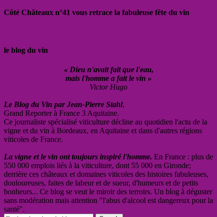
Côté Châteaux n°41 vous retrace la fabuleuse fête du vin
le blog du vin
« Dieu n'avait fait que l'eau,
mais l'homme a fait le vin »
Victor Hugo
Le Blog du Vin par Jean-Pierre Stahl
,
Grand Reporter à France 3 Aquitaine.
Ce journaliste spécialisé viticulture décline au quotidien l'actu de la
vigne et du vin à Bordeaux, en Aquitaine et dans d'autres régions
viticoles de France.
La vigne et le vin ont toujours inspiré l'homme.
En France : plus de
550 000 emplois liés à la viticulture, dont 55 000 en Gironde;
derrière ces châteaux et domaines viticoles des histoires fabuleuses,
douloureuses, faites de labeur et de sueur, d'humeurs et de petits
bonheurs... Ce blog se veut le miroir des terroirs. Un blog à déguster
sans modération mais attention "l'abus d'alcool est dangereux pour la
santé".