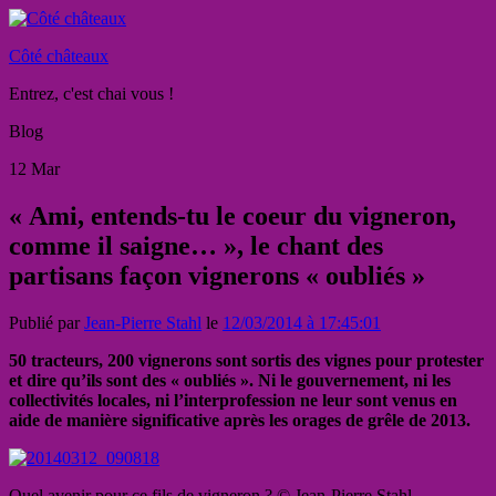
Côté châteaux
Entrez, c'est chai vous !
Blog
12
Mar
« Ami, entends-tu le coeur du vigneron,
comme il saigne… », le chant des
partisans façon vignerons « oubliés »
Publié par
Jean-Pierre Stahl
le
12/03/2014 à 17:45:01
50 tracteurs, 200 vignerons sont sortis des vignes pour protester
et dire qu’ils sont des « oubliés ». Ni le gouvernement, ni les
collectivités locales, ni l’interprofession ne leur sont venus en
aide de manière significative après les orages de grêle de 2013.
Quel avenir pour ce fils de vigneron ? © Jean-Pierre Stahl