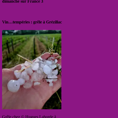
dimanche sur France 3
Vin…tempéries : grêle à Grézillac
Grêle chez © Hugues Laborde à