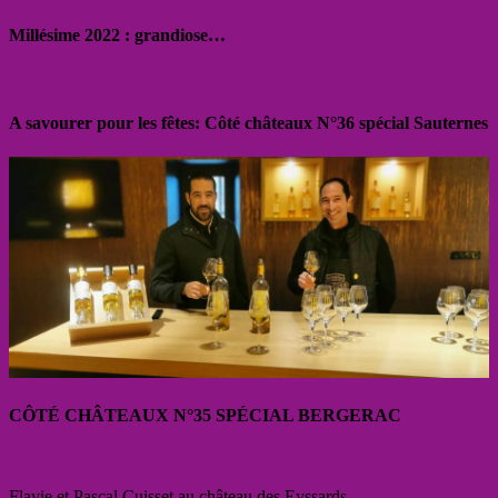
Millésime 2022 : grandiose…
A savourer pour les fêtes: Côté châteaux N°36 spécial Sauternes
CÔTÉ CHÂTEAUX N°35 SPÉCIAL BERGERAC
Flavie et Pascal Cuisset au château des Eyssards