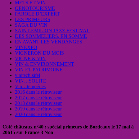
METS ET VIN
OENOTOURISME
PAROLE D’EXPERT
LES PRIMEURS
SAGA DU VIN
SAINT-EMILION JAZZ FESTIVAL
DES SOMMELIERS, EN SOMME
EN AVANT LES VENDANGES
VINEXPO
VIGNERON DU MOIS
VIGNE & VIN
VIN & ENVIRONNEMENT
VIN ET PATRIMOINE
vinitech-sifel
VIN…SOLITE
Vin…tempéries
2016 dans le rétroviseur
2017 dans le rétroviseur
2018 dans le rétroviseur
2019 dans le rétroviseur
2020 dans le rétroviseur
Côté châteaux n°40 : spécial primeurs de Bordeaux le 17 mai à
20h15 sur France 3 Noa