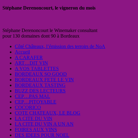
Stéphane Derenoncourt, le vigneron du mois
Stéphane Derenoncourt le Winemaker consultant
pour 130 domaines dont 90 à Bordeaux
Côté Châteaux, l’émission des terroirs de NoA
Accueil
A CARAFER
ART…DIT VIN
A VOS TABLETTES
BORDEAUX SO GOOD
BORDEAUX FETE LE VIN
BORDEAUX TASTING
BUZZ DES LECTEURS
CEP…PAS MAL
CEP…PITOYABLE
COCORICO
COTE CHATEAUX, LE BLOG
LA CITE DU VIN
LA CITE DU VIN A UN AN
FOIRES AUX VINS
DES IDEES POUR NOEL