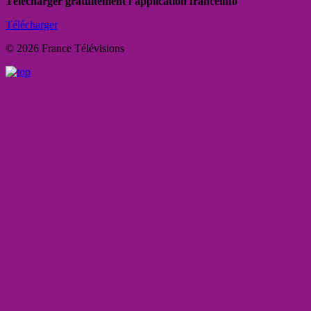
Télécharger gratuitement l’application franceinfo
Télécharger
© 2026 France Télévisions