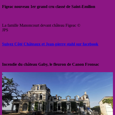
Figeac nouveau 1er grand cru classé de Saint-Emilion
La famille Manoncourt devant château Figeac ©
JPS
Suivez Côté Châteaux et Jean-pierre stahl sur facebook
Incendie du château Gaby, le fleuron de Canon Fronsac