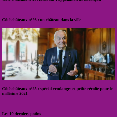
Côté châteaux n°26 : un château dans la ville
Côté châteaux n°25 : spécial vendanges et petite récolte pour le
millésime 2021
Les 10 derniers potins