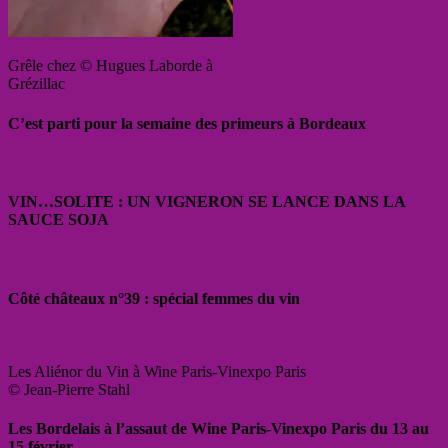
Grêle chez © Hugues Laborde à
Grézillac
C’est parti pour la semaine des primeurs à Bordeaux
VIN…SOLITE : UN VIGNERON SE LANCE DANS LA
SAUCE SOJA
Côté châteaux n°39 : spécial femmes du vin
Les Aliénor du Vin à Wine Paris-Vinexpo Paris
© Jean-Pierre Stahl
Les Bordelais à l’assaut de Wine Paris-Vinexpo Paris du 13 au
15 février