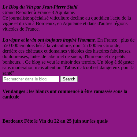
Le Blog du Vin par Jean-Pierre Stahl
,
Grand Reporter à France 3 Aquitaine.
Ce journaliste spécialisé viticulture décline au quotidien l'actu de la
vigne et du vin à Bordeaux, en Aquitaine et dans d'autres régions
viticoles de France.
La vigne et le vin ont toujours inspiré l'homme.
En France : plus de
550 000 emplois liés à la viticulture, dont 55 000 en Gironde;
derrière ces châteaux et domaines viticoles des histoires fabuleuses,
douloureuses, faites de labeur et de sueur, d'humeurs et de petits
bonheurs... Ce blog se veut le miroir des terroirs. Un blog à déguster
sans modération mais attention "l'abus d'alcool est dangereux pour la
santé".
Vendanges : les blancs ont commencé à être ramassés sous la
canicule
Bordeaux Fête le Vin du 22 au 25 juin sur les quais