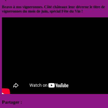
Bravo à nos vigneronnes. Côté châteaux leur décerne le titre de
vigneronnes du mois de juin, spécial Fête du Vin !
Partager :