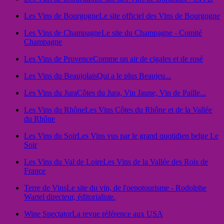
Les Vins de Bourgogne
Le site officiel des Vins de Bourgogne
Les Vins de Champagne
Le site du Champagne - Comité
Champagne
Les Vins de Provence
Comme un air de cigales et de rosé
Les Vins du Beaujolais
Qui a le plus Beaujeu...
Les Vins du Jura
Côtes du Jura, Vin Jaune, Vin de Paille...
Les Vins du Rhône
Les Vins Côtes du Rhône et de la Vallée
du Rhône
Les Vins du Soir
Les Vins vus par le grand quotidien belge Le
Soir
Les Vins du Val de Loire
Les Vins de la Vallée des Rois de
France
Terre de Vins
Le site du vin, de l'oenotourisme - Rodolphe
Wartel directeur, éditorialiste.
Wine Spectator
La revue référence aux USA