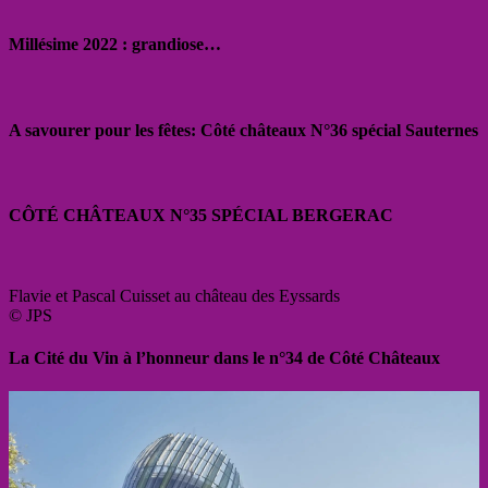
Millésime 2022 : grandiose…
A savourer pour les fêtes: Côté châteaux N°36 spécial Sauternes
CÔTÉ CHÂTEAUX N°35 SPÉCIAL BERGERAC
Flavie et Pascal Cuisset au château des Eyssards
© JPS
La Cité du Vin à l’honneur dans le n°34 de Côté Châteaux