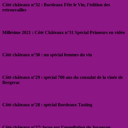
Côté châteaux n°32 : Bordeaux Fête le Vin, l’édition des
retrouvailles
Millésime 2021 : Côté Châteaux n°31 Spécial Primeurs en vidéo
Côté châteaux n°30 : un spécial femmes du vin
Côté châteaux n°29 : spécial 700 ans du consulat de la vinée de
Bergerac
Côté châteaux n°28 : spécial Bordeaux Tasting
Côté châteaux n°27: focus sur l’appellation de Jurançon