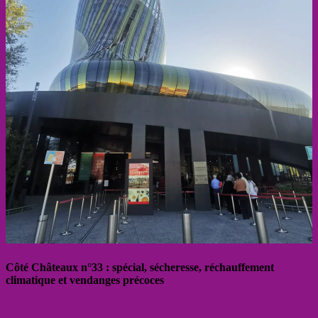
Côté Châteaux n°33 : spécial, sécheresse, réchauffement
climatique et vendanges précoces