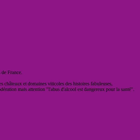
s de France.
es châteaux et domaines viticoles des histoires fabuleuses,
odération mais attention "l'abus d'alcool est dangereux pour la santé".