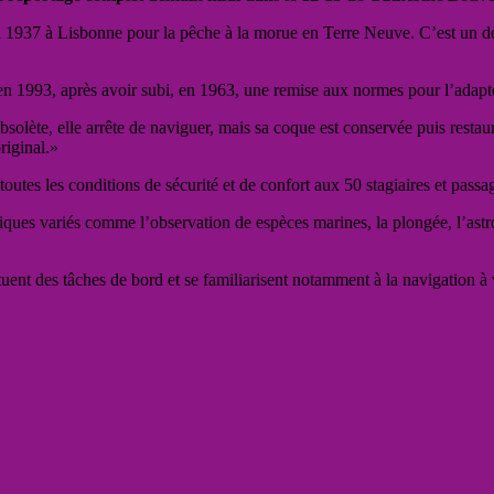
n 1937 à Lisbonne pour la pêche à la morue en Terre Neuve. C’est un de
 1993, après avoir subi, en 1963, une remise aux normes pour l’adapte
olète, elle arrête de naviguer, mais sa coque est conservée puis restau
riginal.»
utes les conditions de sécurité et de confort aux 50 stagiaires et passa
iques variés comme l’observation de espèces marines, la plongée, l’astr
uent des tâches de bord et se familiarisent notamment à la navigation à 