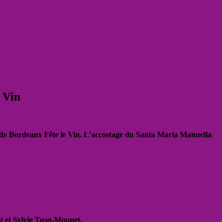
 Vin
és de Bordeaux Fête le Vin. L’accostage du Santa Maria Manuella
t et Sylvie Tusq-Mounet.