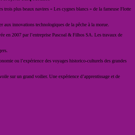
s trois plus beaux navires « Les cygnes blancs » de la fameuse Flotte
r aux innovations technologiques de la pêche à la morue.
rée en 2007 par l’entreprise Pascoal & Filhos SA. Les travaux de
gers.
onomie ou l’expérience des voyages historico-culturels des grandes
voile sur un grand voilier. Une expérience d’apprentissage et de