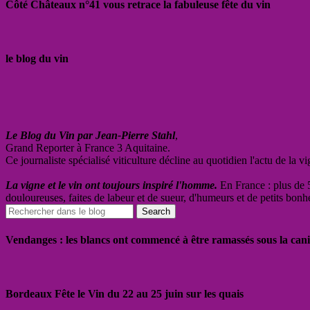
Côté Châteaux n°41 vous retrace la fabuleuse fête du vin
le blog du vin
Le Blog du Vin par Jean-Pierre Stahl
,
Grand Reporter à France 3 Aquitaine.
Ce journaliste spécialisé viticulture décline au quotidien l'actu de la 
La vigne et le vin ont toujours inspiré l'homme.
En France : plus de 5
douloureuses, faites de labeur et de sueur, d'humeurs et de petits bonh
Vendanges : les blancs ont commencé à être ramassés sous la cani
Bordeaux Fête le Vin du 22 au 25 juin sur les quais