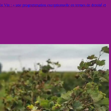
le Vin : « une programmation exceptionnelle en termes de densité et