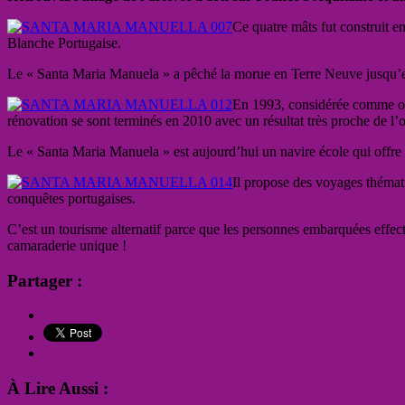
Ce quatre mâts fut construit e
Blanche Portugaise.
Le « Santa Maria Manuela » a pêché la morue en Terre Neuve jusqu’en
En 1993, considérée comme obs
rénovation se sont terminés en 2010 avec un résultat très proche de l’o
Le « Santa Maria Manuela » est aujourd’hui un navire école qui offre to
Il propose des voyages thémat
conquêtes portugaises.
C’est un tourisme alternatif parce que les personnes embarquées effect
camaraderie unique !
Partager :
À Lire Aussi :