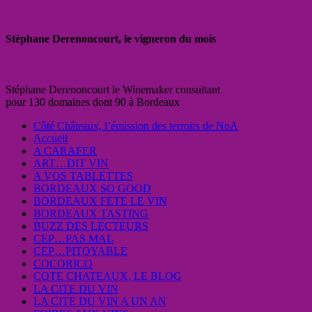
Stéphane Derenoncourt, le vigneron du mois
Stéphane Derenoncourt le Winemaker consultant
pour 130 domaines dont 90 à Bordeaux
Côté Châteaux, l’émission des terroirs de NoA
Accueil
A CARAFER
ART…DIT VIN
A VOS TABLETTES
BORDEAUX SO GOOD
BORDEAUX FETE LE VIN
BORDEAUX TASTING
BUZZ DES LECTEURS
CEP…PAS MAL
CEP…PITOYABLE
COCORICO
COTE CHATEAUX, LE BLOG
LA CITE DU VIN
LA CITE DU VIN A UN AN