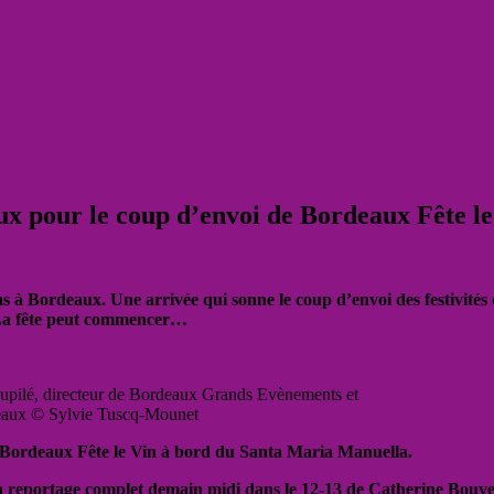
x pour le coup d’envoi de Bordeaux Fête le
as à Bordeaux. Une arrivée qui sonne le coup d’envoi des festivit
 La fête peut commencer…
aupilé, directeur de Bordeaux Grands Evènements et
deaux © Sylvie Tuscq-Mounet
ur Bordeaux Fête le Vin à bord du Santa Maria Manuella.
un reportage complet demain midi dans le 12-13 de Catherine Bouve