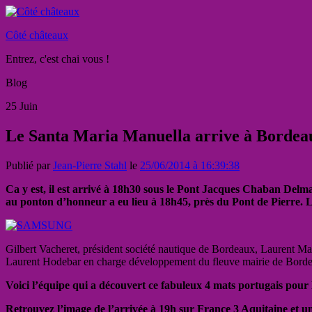
Côté châteaux
Entrez, c'est chai vous !
Blog
25
Juin
Le Santa Maria Manuella arrive à Bordeau
Publié par
Jean-Pierre Stahl
le
25/06/2014 à 16:39:38
Ca y est, il est arrivé à 18h30 sous le Pont Jacques Chaban Delm
au ponton d’honneur a eu lieu à 18h45, près du Pont de Pierre.
Gilbert Vacheret, président société nautique de Bordeaux, Laurent M
Laurent Hodebar en charge développement du fleuve mairie de Bor
Voici l’équipe qui a découvert ce fabuleux 4 mats portugais po
Retrouvez l’image de l’arrivée à 19h sur France 3 Aquitaine et 