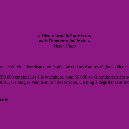
« Dieu n'avait fait que l'eau,
mais l'homme a fait le vin »
Victor Hugo
vigne et du vin à Bordeaux, en Aquitaine et dans d'autres régions viticole
50 000 emplois liés à la viticulture, dont 55 000 en Gironde; derrière c
eurs... Ce blog se veut le miroir des terroirs. Un blog à déguster sans m
cule