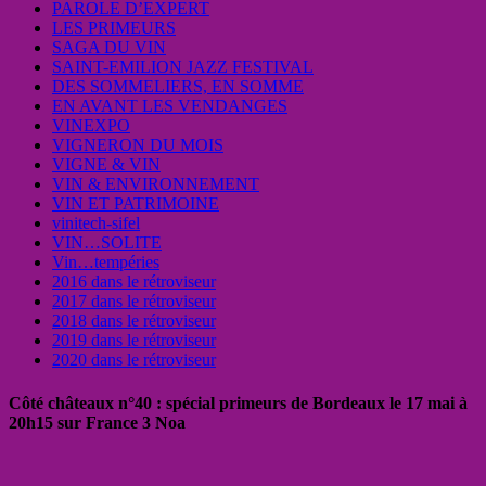
PAROLE D’EXPERT
LES PRIMEURS
SAGA DU VIN
SAINT-EMILION JAZZ FESTIVAL
DES SOMMELIERS, EN SOMME
EN AVANT LES VENDANGES
VINEXPO
VIGNERON DU MOIS
VIGNE & VIN
VIN & ENVIRONNEMENT
VIN ET PATRIMOINE
vinitech-sifel
VIN…SOLITE
Vin…tempéries
2016 dans le rétroviseur
2017 dans le rétroviseur
2018 dans le rétroviseur
2019 dans le rétroviseur
2020 dans le rétroviseur
Côté châteaux n°40 : spécial primeurs de Bordeaux le 17 mai à
20h15 sur France 3 Noa