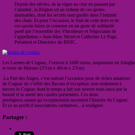
Depuis des siècles, de la vigne au chai en passant par
l’alambic, la Région vit au rythme de ces gestes
immuables, dont les secrets sont gardés dans l’intimité
des chais. Et pour l’occasion, le fruit de cette terre et de
ces savoir-faires se commue en un geste de solidarité
porté par l’ensemble des Viticulteurs et Négociants de
l’appellation » Jean-Marc Morel et Catherine Le Page,
Président et Directrice du BNIC.
Les Larmes de Cognac, l’oeuvre à 1600 euros, suspension en Altuglas
et verre de Murano (37cm x 40cm x 27cm)
.La Part des Anges, c’est surtout l’occasion pour de riches amateurs
de Cognac de s’offrir des flacons d’exception: non seulement à
travers le Cognac dont le temps a fait son oeuvre mais aussi par la
beauté et la rareté des carafes présentées. Ces dons
prestigieux autant qu’exceptionnels racontent l’histoire du Cognac.
Et ce au profit d’associations caritatives…à souligner.
Partager :