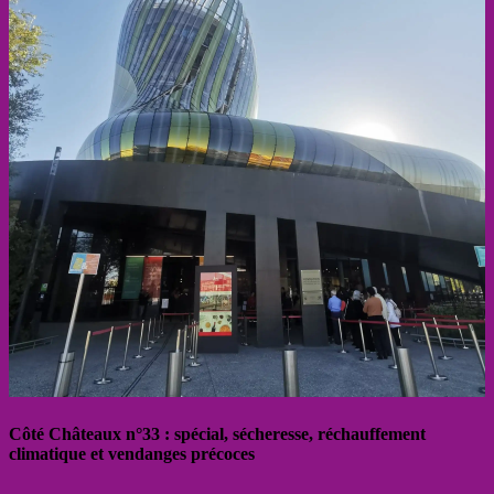
Côté Châteaux n°33 : spécial, sécheresse, réchauffement
climatique et vendanges précoces