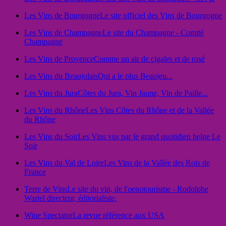
Les Vins de Bourgogne
Le site officiel des Vins de Bourgogne
Les Vins de Champagne
Le site du Champagne - Comité
Champagne
Les Vins de Provence
Comme un air de cigales et de rosé
Les Vins du Beaujolais
Qui a le plus Beaujeu...
Les Vins du Jura
Côtes du Jura, Vin Jaune, Vin de Paille...
Les Vins du Rhône
Les Vins Côtes du Rhône et de la Vallée
du Rhône
Les Vins du Soir
Les Vins vus par le grand quotidien belge Le
Soir
Les Vins du Val de Loire
Les Vins de la Vallée des Rois de
France
Terre de Vins
Le site du vin, de l'oenotourisme - Rodolphe
Wartel directeur, éditorialiste.
Wine Spectator
La revue référence aux USA