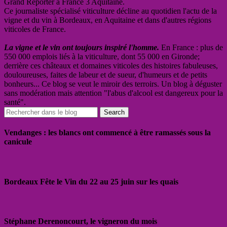
Grand Reporter à France 3 Aquitaine.
Ce journaliste spécialisé viticulture décline au quotidien l'actu de la
vigne et du vin à Bordeaux, en Aquitaine et dans d'autres régions
viticoles de France.
La vigne et le vin ont toujours inspiré l'homme.
En France : plus de
550 000 emplois liés à la viticulture, dont 55 000 en Gironde;
derrière ces châteaux et domaines viticoles des histoires fabuleuses,
douloureuses, faites de labeur et de sueur, d'humeurs et de petits
bonheurs... Ce blog se veut le miroir des terroirs. Un blog à déguster
sans modération mais attention "l'abus d'alcool est dangereux pour la
santé".
Vendanges : les blancs ont commencé à être ramassés sous la
canicule
Bordeaux Fête le Vin du 22 au 25 juin sur les quais
Stéphane Derenoncourt, le vigneron du mois