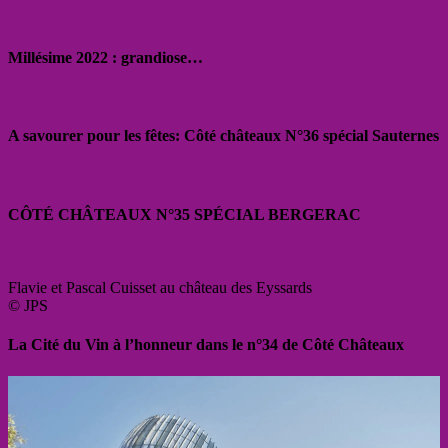
Millésime 2022 : grandiose…
A savourer pour les fêtes: Côté châteaux N°36 spécial Sauternes
CÔTÉ CHÂTEAUX N°35 SPÉCIAL BERGERAC
Flavie et Pascal Cuisset au château des Eyssards
© JPS
La Cité du Vin à l’honneur dans le n°34 de Côté Châteaux