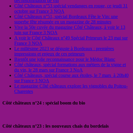
déconsommation de vin
Côté Châteaux n°53 spécial vendanges en rouge, ce jeudi 31
octobre sur France 3 NOA
Côté Châteaux n°51, spécial Bordeaux Fête le Vin: une
superbe fête résumée en un magazine de 28 minutes
Vive la 50e cuvée du magazine Côté Châteaux, à voir le 13
juin sur France 3 NOA
A voir le Côté Châteaux n°49 Spécial Primeurs le 23 mai sur
France 3 NOA
Le millésime 2023 se déguste à Bordeaux : premières
impressions et enjeux de ces primeurs
Bientôt une jolie reconnaissance pour le Médoc Blanc
Côté châteaux, spécial formations aux métiers de la vigne et
du vin, le 28 mars sur France 3 NoA
Côté Châteaux, spécial course aux étoiles, le 7 mars à 20h40
sur France 3 NOA
Le magazine Côté châteaux explore les vignobles du Poitou-
Charentes
Côté châteaux n°24 : spécial boom du bio
Côté châteaux n°23 : les nouveaux chais du bordelais