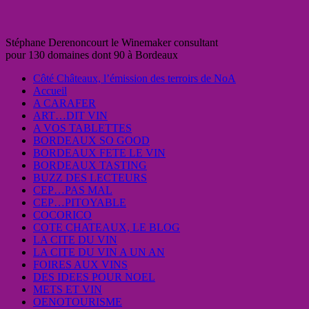
Stéphane Derenoncourt le Winemaker consultant
pour 130 domaines dont 90 à Bordeaux
Côté Châteaux, l’émission des terroirs de NoA
Accueil
A CARAFER
ART…DIT VIN
A VOS TABLETTES
BORDEAUX SO GOOD
BORDEAUX FETE LE VIN
BORDEAUX TASTING
BUZZ DES LECTEURS
CEP…PAS MAL
CEP…PITOYABLE
COCORICO
COTE CHATEAUX, LE BLOG
LA CITE DU VIN
LA CITE DU VIN A UN AN
FOIRES AUX VINS
DES IDEES POUR NOEL
METS ET VIN
OENOTOURISME