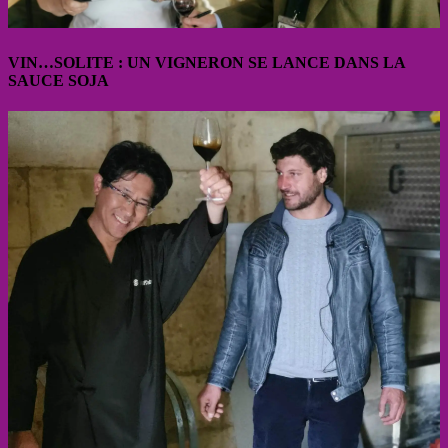
VIN…SOLITE : UN VIGNERON SE LANCE DANS LA
SAUCE SOJA