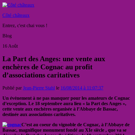
Côté châteaux
Entrez, c'est chai vous !
Blog
16
Août
La Part des Anges: une vente aux
enchères de Cognac au profit
d’associations caritatives
Publié par
Jean-Pierre Stahl
le
16/08/2014 à 11:07:37
Un événement à ne pas manquer pour les amateurs de Cognac
d’exception. Le 18 septembre aura lieu « la Part des Anges »,
cette vente aux enchères organisée à l’Abbaye de Bassac,
destinée aux associations caritatives.
C’est au coeur du vignoble de Cognac, à l’Abbaye de
Bassac, magnifique monument fondé au XIe siècle , que va se