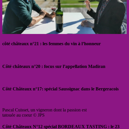
côté châteaux n°21 : les femmes du vin à l’honneur
Côté châteaux n°20 : focus sur l’appellation Madiran
Côté Châteaux n°17: spécial Saussignac dans le Bergeracois
Pascal Cuisset, un vigneron dont la passion est
tatouée au coeur © JPS
Côté Châteaux N°12 spécial BORDEAUX TASTING : le 23