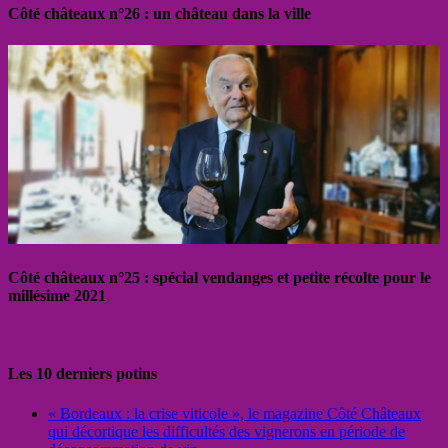
Côté châteaux n°26 : un château dans la ville
Côté châteaux n°25 : spécial vendanges et petite récolte pour le
millésime 2021
Les 10 derniers potins
« Bordeaux : la crise viticole », le magazine Côté Châteaux
qui décortique les difficultés des vignerons en période de