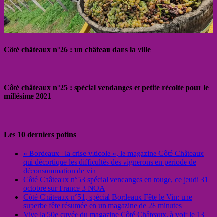
Côté châteaux n°26 : un château dans la ville
Côté châteaux n°25 : spécial vendanges et petite récolte pour le
millésime 2021
Les 10 derniers potins
« Bordeaux : la crise viticole », le magazine Côté Châteaux
qui décortique les difficultés des vignerons en période de
déconsommation de vin
Côté Châteaux n°53 spécial vendanges en rouge, ce jeudi 31
octobre sur France 3 NOA
Côté Châteaux n°51, spécial Bordeaux Fête le Vin: une
superbe fête résumée en un magazine de 28 minutes
Vive la 50e cuvée du magazine Côté Châteaux, à voir le 13