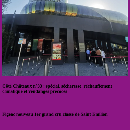
Côté Châteaux n°33 : spécial, sécheresse, réchauffement
climatique et vendanges précoces
Figeac nouveau 1er grand cru classé de Saint-Emilion