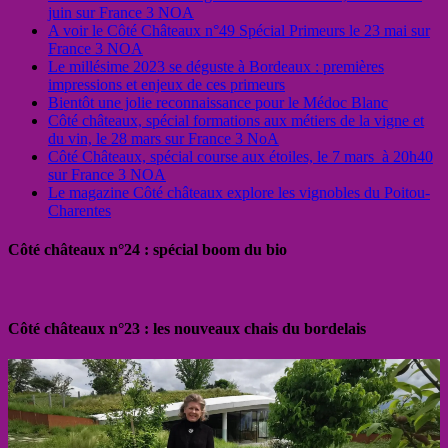
juin sur France 3 NOA
A voir le Côté Châteaux n°49 Spécial Primeurs le 23 mai sur
France 3 NOA
Le millésime 2023 se déguste à Bordeaux : premières
impressions et enjeux de ces primeurs
Bientôt une jolie reconnaissance pour le Médoc Blanc
Côté châteaux, spécial formations aux métiers de la vigne et
du vin, le 28 mars sur France 3 NoA
Côté Châteaux, spécial course aux étoiles, le 7 mars à 20h40
sur France 3 NOA
Le magazine Côté châteaux explore les vignobles du Poitou-
Charentes
Côté châteaux n°24 : spécial boom du bio
Côté châteaux n°23 : les nouveaux chais du bordelais