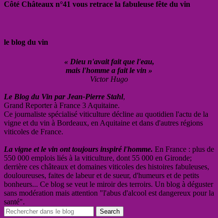
Côté Châteaux n°41 vous retrace la fabuleuse fête du vin
le blog du vin
« Dieu n'avait fait que l'eau,
mais l'homme a fait le vin »
Victor Hugo
Le Blog du Vin par Jean-Pierre Stahl
,
Grand Reporter à France 3 Aquitaine.
Ce journaliste spécialisé viticulture décline au quotidien l'actu de la
vigne et du vin à Bordeaux, en Aquitaine et dans d'autres régions
viticoles de France.
La vigne et le vin ont toujours inspiré l'homme.
En France : plus de
550 000 emplois liés à la viticulture, dont 55 000 en Gironde;
derrière ces châteaux et domaines viticoles des histoires fabuleuses,
douloureuses, faites de labeur et de sueur, d'humeurs et de petits
bonheurs... Ce blog se veut le miroir des terroirs. Un blog à déguster
sans modération mais attention "l'abus d'alcool est dangereux pour la
santé".