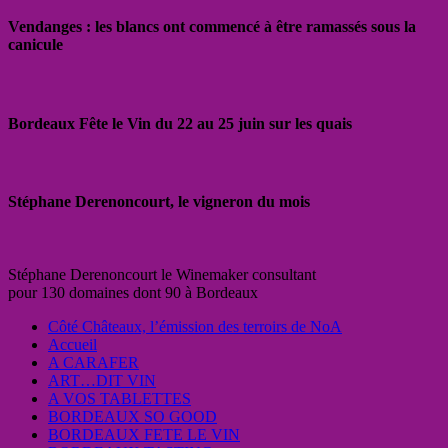
Vendanges : les blancs ont commencé à être ramassés sous la
canicule
Bordeaux Fête le Vin du 22 au 25 juin sur les quais
Stéphane Derenoncourt, le vigneron du mois
Stéphane Derenoncourt le Winemaker consultant
pour 130 domaines dont 90 à Bordeaux
Côté Châteaux, l’émission des terroirs de NoA
Accueil
A CARAFER
ART…DIT VIN
A VOS TABLETTES
BORDEAUX SO GOOD
BORDEAUX FETE LE VIN