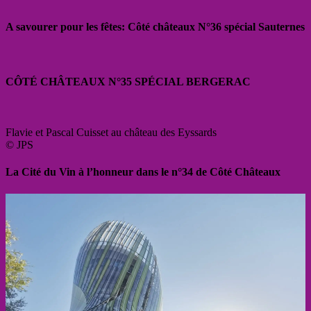
A savourer pour les fêtes: Côté châteaux N°36 spécial Sauternes
CÔTÉ CHÂTEAUX N°35 SPÉCIAL BERGERAC
Flavie et Pascal Cuisset au château des Eyssards
© JPS
La Cité du Vin à l’honneur dans le n°34 de Côté Châteaux