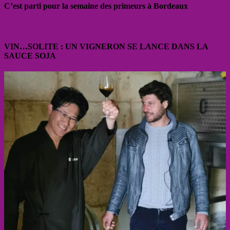
C’est parti pour la semaine des primeurs à Bordeaux
VIN…SOLITE : UN VIGNERON SE LANCE DANS LA
SAUCE SOJA