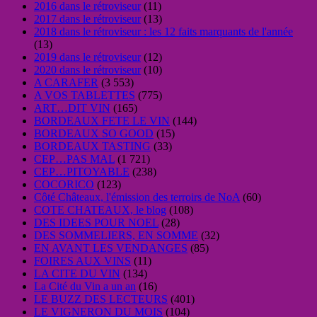
2016 dans le rétroviseur
(11)
2017 dans le rétroviseur
(13)
2018 dans le rétroviseur : les 12 faits marquants de l'année
(13)
2019 dans le rétroviseur
(12)
2020 dans le rétroviseur
(10)
A CARAFER
(3 553)
A VOS TABLETTES
(775)
ART…DIT VIN
(165)
BORDEAUX FETE LE VIN
(144)
BORDEAUX SO GOOD
(15)
BORDEAUX TASTING
(33)
CEP…PAS MAL
(1 721)
CEP…PITOYABLE
(238)
COCORICO
(123)
Côté Châteaux, l'émission des terroirs de NoA
(60)
COTE CHATEAUX, le blog
(108)
DES IDEES POUR NOEL
(28)
DES SOMMELIERS, EN SOMME
(32)
EN AVANT LES VENDANGES
(85)
FOIRES AUX VINS
(11)
LA CITE DU VIN
(134)
La Cité du Vin a un an
(16)
LE BUZZ DES LECTEURS
(401)
LE VIGNERON DU MOIS
(104)