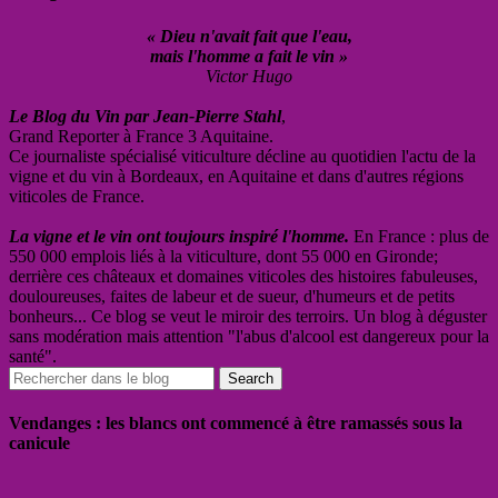
« Dieu n'avait fait que l'eau,
mais l'homme a fait le vin »
Victor Hugo
Le Blog du Vin par Jean-Pierre Stahl
,
Grand Reporter à France 3 Aquitaine.
Ce journaliste spécialisé viticulture décline au quotidien l'actu de la
vigne et du vin à Bordeaux, en Aquitaine et dans d'autres régions
viticoles de France.
La vigne et le vin ont toujours inspiré l'homme.
En France : plus de
550 000 emplois liés à la viticulture, dont 55 000 en Gironde;
derrière ces châteaux et domaines viticoles des histoires fabuleuses,
douloureuses, faites de labeur et de sueur, d'humeurs et de petits
bonheurs... Ce blog se veut le miroir des terroirs. Un blog à déguster
sans modération mais attention "l'abus d'alcool est dangereux pour la
santé".
Vendanges : les blancs ont commencé à être ramassés sous la
canicule