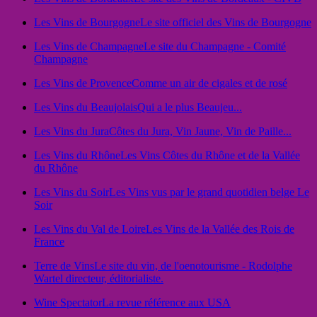
Les Vins de Bourgogne
Le site officiel des Vins de Bourgogne
Les Vins de Champagne
Le site du Champagne - Comité
Champagne
Les Vins de Provence
Comme un air de cigales et de rosé
Les Vins du Beaujolais
Qui a le plus Beaujeu...
Les Vins du Jura
Côtes du Jura, Vin Jaune, Vin de Paille...
Les Vins du Rhône
Les Vins Côtes du Rhône et de la Vallée
du Rhône
Les Vins du Soir
Les Vins vus par le grand quotidien belge Le
Soir
Les Vins du Val de Loire
Les Vins de la Vallée des Rois de
France
Terre de Vins
Le site du vin, de l'oenotourisme - Rodolphe
Wartel directeur, éditorialiste.
Wine Spectator
La revue référence aux USA