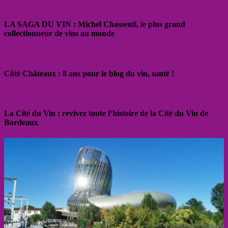
LA SAGA DU VIN : Michel Chasseuil, le plus grand
collectionneur de vins au monde
Côté Châteaux : 8 ans pour le blog du vin, santé !
La Cité du Vin : revivez toute l’histoire de la Cité du Vin de
Bordeaux