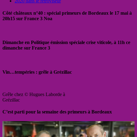
2020 dans le rétroviseur
Côté châteaux n°40 : spécial primeurs de Bordeaux le 17 mai à
20h15 sur France 3 Noa
Dimanche en Politique émission spéciale crise viticole, à 11h ce
dimanche sur France 3
Vin…tempéries : grêle à Grézillac
Grêle chez © Hugues Laborde à
Grézillac
C’est parti pour la semaine des primeurs à Bordeaux