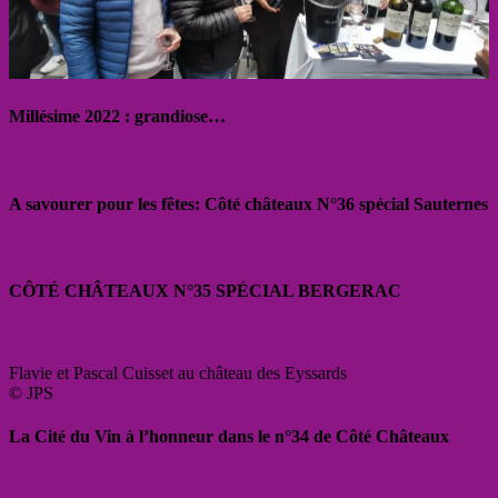
Millésime 2022 : grandiose…
A savourer pour les fêtes: Côté châteaux N°36 spécial Sauternes
CÔTÉ CHÂTEAUX N°35 SPÉCIAL BERGERAC
Flavie et Pascal Cuisset au château des Eyssards
© JPS
La Cité du Vin à l’honneur dans le n°34 de Côté Châteaux