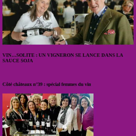
VIN…SOLITE : UN VIGNERON SE LANCE DANS LA
SAUCE SOJA
Côté châteaux n°39 : spécial femmes du vin