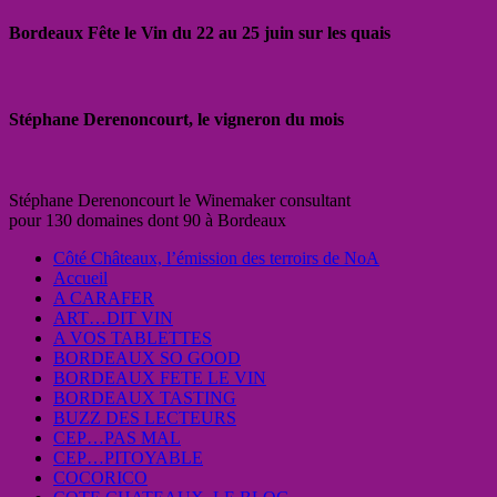
Bordeaux Fête le Vin du 22 au 25 juin sur les quais
Stéphane Derenoncourt, le vigneron du mois
Stéphane Derenoncourt le Winemaker consultant
pour 130 domaines dont 90 à Bordeaux
Côté Châteaux, l’émission des terroirs de NoA
Accueil
A CARAFER
ART…DIT VIN
A VOS TABLETTES
BORDEAUX SO GOOD
BORDEAUX FETE LE VIN
BORDEAUX TASTING
BUZZ DES LECTEURS
CEP…PAS MAL
CEP…PITOYABLE
COCORICO