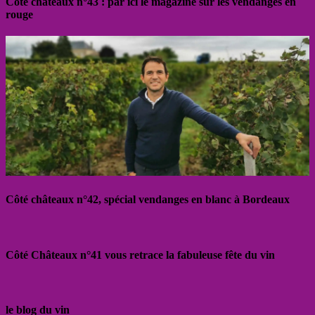
Côté châteaux n°43 : par ici le magazine sur les vendanges en
rouge
Côté châteaux n°42, spécial vendanges en blanc à Bordeaux
Côté Châteaux n°41 vous retrace la fabuleuse fête du vin
le blog du vin