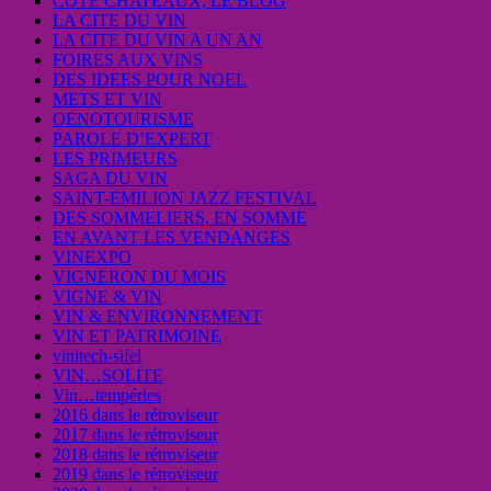
COTE CHATEAUX, LE BLOG
LA CITE DU VIN
LA CITE DU VIN A UN AN
FOIRES AUX VINS
DES IDEES POUR NOEL
METS ET VIN
OENOTOURISME
PAROLE D’EXPERT
LES PRIMEURS
SAGA DU VIN
SAINT-EMILION JAZZ FESTIVAL
DES SOMMELIERS, EN SOMME
EN AVANT LES VENDANGES
VINEXPO
VIGNERON DU MOIS
VIGNE & VIN
VIN & ENVIRONNEMENT
VIN ET PATRIMOINE
vinitech-sifel
VIN…SOLITE
Vin…tempéries
2016 dans le rétroviseur
2017 dans le rétroviseur
2018 dans le rétroviseur
2019 dans le rétroviseur