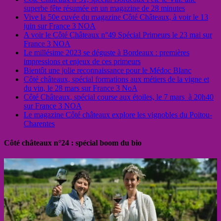
superbe fête résumée en un magazine de 28 minutes
Vive la 50e cuvée du magazine Côté Châteaux, à voir le 13
juin sur France 3 NOA
A voir le Côté Châteaux n°49 Spécial Primeurs le 23 mai sur
France 3 NOA
Le millésime 2023 se déguste à Bordeaux : premières
impressions et enjeux de ces primeurs
Bientôt une jolie reconnaissance pour le Médoc Blanc
Côté châteaux, spécial formations aux métiers de la vigne et
du vin, le 28 mars sur France 3 NoA
Côté Châteaux, spécial course aux étoiles, le 7 mars à 20h40
sur France 3 NOA
Le magazine Côté châteaux explore les vignobles du Poitou-
Charentes
Côté châteaux n°24 : spécial boom du bio