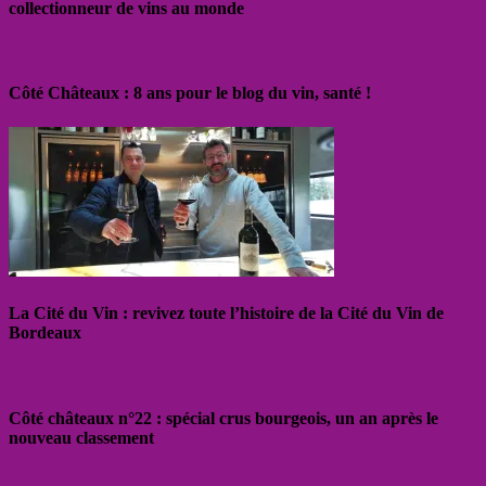
collectionneur de vins au monde
Côté Châteaux : 8 ans pour le blog du vin, santé !
La Cité du Vin : revivez toute l’histoire de la Cité du Vin de
Bordeaux
Côté châteaux n°22 : spécial crus bourgeois, un an après le
nouveau classement