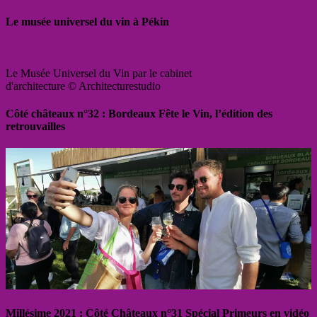
Le musée universel du vin à Pékin
Le Musée Universel du Vin par le cabinet
d'architecture © Architecturestudio
Côté châteaux n°32 : Bordeaux Fête le Vin, l’édition des
retrouvailles
Millésime 2021 : Côté Châteaux n°31 Spécial Primeurs en vidéo