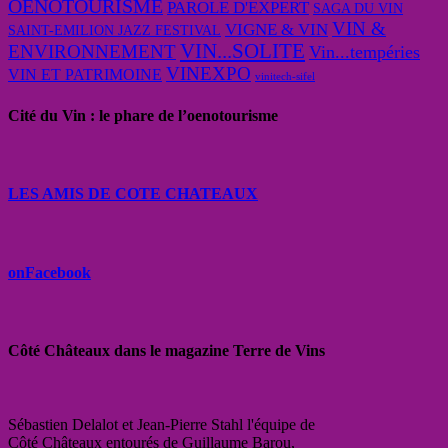
OENOTOURISME
PAROLE D'EXPERT
SAGA DU VIN
VIN &
VIGNE & VIN
SAINT-EMILION JAZZ FESTIVAL
VIN...SOLITE
ENVIRONNEMENT
Vin...tempéries
VINEXPO
VIN ET PATRIMOINE
vinitech-sifel
Cité du Vin : le phare de l’oenotourisme
LES AMIS DE COTE CHATEAUX
onFacebook
Côté Châteaux dans le magazine Terre de Vins
Sébastien Delalot et Jean-Pierre Stahl l'équipe de
Côté Châteaux entourés de Guillaume Barou,