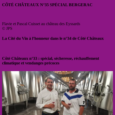
CÔTÉ CHÂTEAUX N°35 SPÉCIAL BERGERAC
Flavie et Pascal Cuisset au château des Eyssards
© JPS
La Cité du Vin à l’honneur dans le n°34 de Côté Châteaux
Côté Châteaux n°33 : spécial, sécheresse, réchauffement
climatique et vendanges précoces