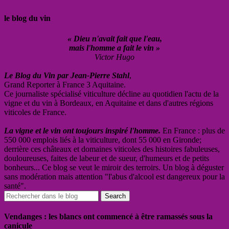
le blog du vin
« Dieu n'avait fait que l'eau,
mais l'homme a fait le vin »
Victor Hugo
Le Blog du Vin par Jean-Pierre Stahl
,
Grand Reporter à France 3 Aquitaine.
Ce journaliste spécialisé viticulture décline au quotidien l'actu de la
vigne et du vin à Bordeaux, en Aquitaine et dans d'autres régions
viticoles de France.
La vigne et le vin ont toujours inspiré l'homme.
En France : plus de
550 000 emplois liés à la viticulture, dont 55 000 en Gironde;
derrière ces châteaux et domaines viticoles des histoires fabuleuses,
douloureuses, faites de labeur et de sueur, d'humeurs et de petits
bonheurs... Ce blog se veut le miroir des terroirs. Un blog à déguster
sans modération mais attention "l'abus d'alcool est dangereux pour la
santé".
Vendanges : les blancs ont commencé à être ramassés sous la
canicule