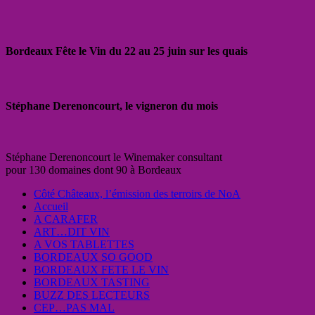
Bordeaux Fête le Vin du 22 au 25 juin sur les quais
Stéphane Derenoncourt, le vigneron du mois
Stéphane Derenoncourt le Winemaker consultant
pour 130 domaines dont 90 à Bordeaux
Côté Châteaux, l’émission des terroirs de NoA
Accueil
A CARAFER
ART…DIT VIN
A VOS TABLETTES
BORDEAUX SO GOOD
BORDEAUX FETE LE VIN
BORDEAUX TASTING
BUZZ DES LECTEURS
CEP…PAS MAL