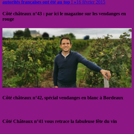
autorités françaises ont été au top ! »
16 février 2015
Côté châteaux n°43 : par ici le magazine sur les vendanges en
rouge
Côté châteaux n°42, spécial vendanges en blanc à Bordeaux
Côté Châteaux n°41 vous retrace la fabuleuse fête du vin