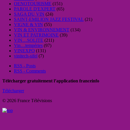
OENOTOURISME
(151)
PAROLE D'EXPERT
(65)
SAGA DU VIN
(24)
SAINT-EMILION JAZZ FESTIVAL
(21)
VIGNE & VIN
(55)
VIN & ENVIRONNEMENT
(134)
VIN ET PATRIMOINE
(39)
VIN…SOLITE
(211)
Vin…tempéries
(97)
VINEXPO
(131)
vinitech-sifel
(7)
RSS - Posts
RSS - Comments
Télécharger gratuitement l’application franceinfo
Télécharger
© 2026 France Télévisions