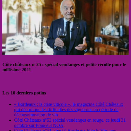
Côté châteaux n°25 : spécial vendanges et petite récolte pour le
millésime 2021
Les 10 derniers potins
« Bordeaux : la crise viticole », le magazine Côté Châteaux
qui décortique les difficultés des vignerons en période de
déconsommation de vin
Côté Châteaux n°53 spécial vendanges en rouge, ce jeudi 31
octobre sur France 3 NOA
Côté Châteaux n°51, spécial Bordeaux Fête le Vin: une