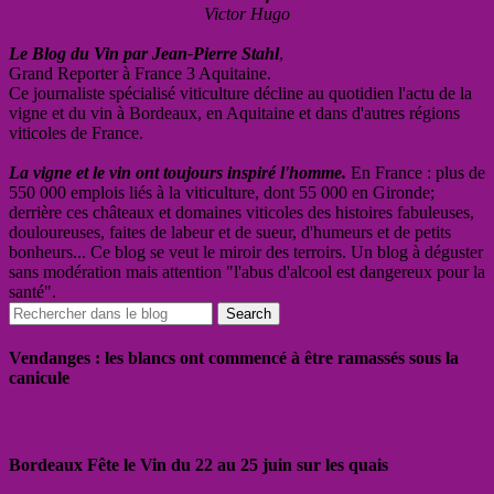
Victor Hugo
Le Blog du Vin par Jean-Pierre Stahl
,
Grand Reporter à France 3 Aquitaine.
Ce journaliste spécialisé viticulture décline au quotidien l'actu de la
vigne et du vin à Bordeaux, en Aquitaine et dans d'autres régions
viticoles de France.
La vigne et le vin ont toujours inspiré l'homme.
En France : plus de
550 000 emplois liés à la viticulture, dont 55 000 en Gironde;
derrière ces châteaux et domaines viticoles des histoires fabuleuses,
douloureuses, faites de labeur et de sueur, d'humeurs et de petits
bonheurs... Ce blog se veut le miroir des terroirs. Un blog à déguster
sans modération mais attention "l'abus d'alcool est dangereux pour la
santé".
Vendanges : les blancs ont commencé à être ramassés sous la
canicule
Bordeaux Fête le Vin du 22 au 25 juin sur les quais