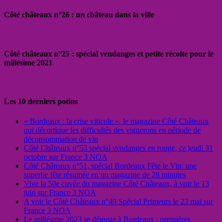
Côté châteaux n°26 : un château dans la ville
Côté châteaux n°25 : spécial vendanges et petite récolte pour le
millésime 2021
Les 10 derniers potins
« Bordeaux : la crise viticole », le magazine Côté Châteaux
qui décortique les difficultés des vignerons en période de
déconsommation de vin
Côté Châteaux n°53 spécial vendanges en rouge, ce jeudi 31
octobre sur France 3 NOA
Côté Châteaux n°51, spécial Bordeaux Fête le Vin: une
superbe fête résumée en un magazine de 28 minutes
Vive la 50e cuvée du magazine Côté Châteaux, à voir le 13
juin sur France 3 NOA
A voir le Côté Châteaux n°49 Spécial Primeurs le 23 mai sur
France 3 NOA
Le millésime 2023 se déguste à Bordeaux : premières