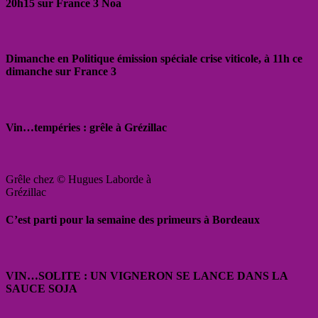
20h15 sur France 3 Noa
Dimanche en Politique émission spéciale crise viticole, à 11h ce
dimanche sur France 3
Vin…tempéries : grêle à Grézillac
Grêle chez © Hugues Laborde à
Grézillac
C’est parti pour la semaine des primeurs à Bordeaux
VIN…SOLITE : UN VIGNERON SE LANCE DANS LA
SAUCE SOJA