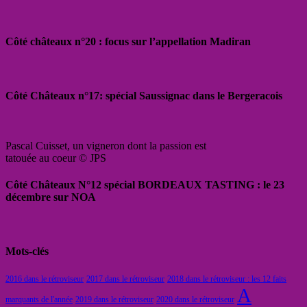
Côté châteaux n°20 : focus sur l’appellation Madiran
Côté Châteaux n°17: spécial Saussignac dans le Bergeracois
Pascal Cuisset, un vigneron dont la passion est
tatouée au coeur © JPS
Côté Châteaux N°12 spécial BORDEAUX TASTING : le 23
décembre sur NOA
Mots-clés
2016 dans le rétroviseur
2017 dans le rétroviseur
2018 dans le rétroviseur : les 12 faits
A
marquants de l'année
2019 dans le rétroviseur
2020 dans le rétroviseur