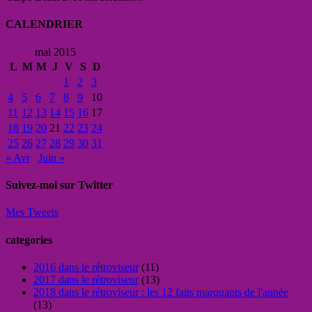
CALENDRIER
mai 2015
L
M
M
J
V
S
D
1
2
3
4
5
6
7
8
9
10
11
12
13
14
15
16
17
18
19
20
21
22
23
24
25
26
27
28
29
30
31
« Avr
Juin »
Suivez-moi sur Twitter
Mes Tweets
categories
2016 dans le rétroviseur
(11)
2017 dans le rétroviseur
(13)
2018 dans le rétroviseur : les 12 faits marquants de l'année
(13)