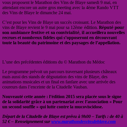
vous proposent le Marathon des Vins de Blaye samedi 9 mai, en
attendant encore un autre gros meeting avec la 4ème Rando VTT
des Vins de Blaye le dimanche 24 mai.
C’est pour les Vins de Blaye un succès croissant. Le Marathon des
vins de Blaye revient le 9 mai pour sa 12ème
édition.
Réputé pour
son ambiance festive et sa convivialité, il
accueillera nouvelles
recrues et nombreux fidèles qui s’opposeront en découvrant
toute la beauté du patrimoine et des paysages de l’appellation.
L’une des précédentes éditions du © Marathon du Médoc
Le programme prévoit un parcours traversant plusieurs châteaux
mais aussi des stands de dégsutation des vins de Blaye, des
animations musicales et un final en fanfare avec une arrivée des
coureurs dans l’enceinte de la Citadelle Vauban.
Nouveauté cette année : l’édition 2015 sera placée sous le signe
de la solidarité grâce à un partenariat avec l’association « Pour
un second souffle » qui lutte contre la mucoviscidose.
Départ de la Citadelle de Blaye est prévu à 9h00 – Tarifs : de 40 à
52 € – Renseignement sur
www.marathondesvinsdeblaye.com