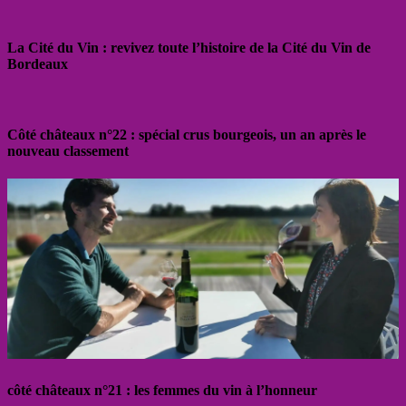
La Cité du Vin : revivez toute l’histoire de la Cité du Vin de
Bordeaux
Côté châteaux n°22 : spécial crus bourgeois, un an après le
nouveau classement
côté châteaux n°21 : les femmes du vin à l’honneur