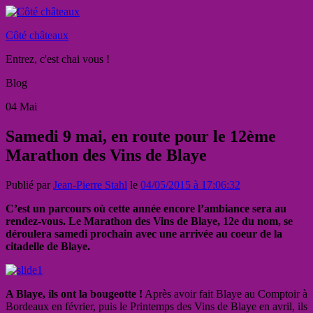
Côté châteaux
Entrez, c'est chai vous !
Blog
04
Mai
Samedi 9 mai, en route pour le 12ème
Marathon des Vins de Blaye
Publié par
Jean-Pierre Stahl
le
04/05/2015 à 17:06:32
C’est un parcours où cette année encore l’ambiance sera au
rendez-vous. Le Marathon des Vins de Blaye, 12e du nom, se
déroulera samedi prochain avec une arrivée au coeur de la
citadelle de Blaye.
A Blaye, ils ont la bougeotte !
Après avoir fait Blaye au Comptoir à
Bordeaux en février, puis le Printemps des Vins de Blaye en avril, ils