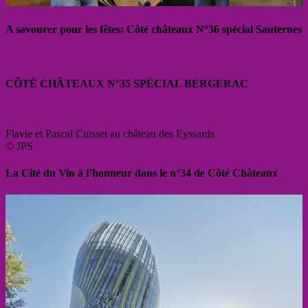
A savourer pour les fêtes: Côté châteaux N°36 spécial Sauternes
CÔTÉ CHÂTEAUX N°35 SPÉCIAL BERGERAC
Flavie et Pascal Cuisset au château des Eyssards
© JPS
La Cité du Vin à l’honneur dans le n°34 de Côté Châteaux