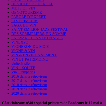
DES IDEES POUR NOEL
METS ET VIN
OENOTOURISME
PAROLE D’EXPERT
LES PRIMEURS
SAGA DU VIN
SAINT-EMILION JAZZ FESTIVAL
DES SOMMELIERS, EN SOMME
EN AVANT LES VENDANGES
VINEXPO
VIGNERON DU MOIS
VIGNE & VIN
VIN & ENVIRONNEMENT
VIN ET PATRIMOINE
vinitech-sifel
VIN…SOLITE
Vin…tempéries
2016 dans le rétroviseur
2017 dans le rétroviseur
2018 dans le rétroviseur
2019 dans le rétroviseur
2020 dans le rétroviseur
Côté châteaux n°40 : spécial primeurs de Bordeaux le 17 mai à