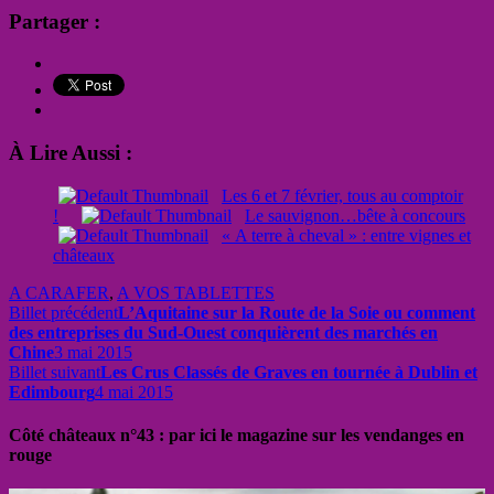
Partager :
À Lire Aussi :
Les 6 et 7 février, tous au comptoir
!
Le sauvignon…bête à concours
« A terre à cheval » : entre vignes et
châteaux
A CARAFER
,
A VOS TABLETTES
Billet précédent
L’Aquitaine sur la Route de la Soie ou comment
des entreprises du Sud-Ouest conquièrent des marchés en
Chine
3 mai 2015
Billet suivant
Les Crus Classés de Graves en tournée à Dublin et
Edimbourg
4 mai 2015
Côté châteaux n°43 : par ici le magazine sur les vendanges en
rouge