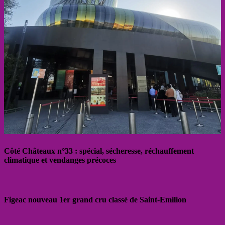
Côté Châteaux n°33 : spécial, sécheresse, réchauffement
climatique et vendanges précoces
Figeac nouveau 1er grand cru classé de Saint-Emilion