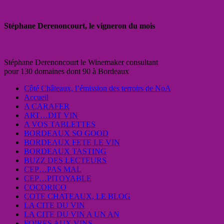
Stéphane Derenoncourt, le vigneron du mois
Stéphane Derenoncourt le Winemaker consultant
pour 130 domaines dont 90 à Bordeaux
Côté Châteaux, l’émission des terroirs de NoA
Accueil
A CARAFER
ART…DIT VIN
A VOS TABLETTES
BORDEAUX SO GOOD
BORDEAUX FETE LE VIN
BORDEAUX TASTING
BUZZ DES LECTEURS
CEP…PAS MAL
CEP…PITOYABLE
COCORICO
COTE CHATEAUX, LE BLOG
LA CITE DU VIN
LA CITE DU VIN A UN AN
FOIRES AUX VINS