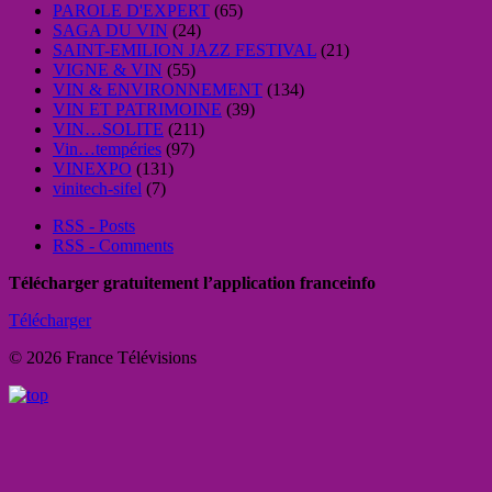
PAROLE D'EXPERT
(65)
SAGA DU VIN
(24)
SAINT-EMILION JAZZ FESTIVAL
(21)
VIGNE & VIN
(55)
VIN & ENVIRONNEMENT
(134)
VIN ET PATRIMOINE
(39)
VIN…SOLITE
(211)
Vin…tempéries
(97)
VINEXPO
(131)
vinitech-sifel
(7)
RSS - Posts
RSS - Comments
Télécharger gratuitement l’application franceinfo
Télécharger
© 2026 France Télévisions