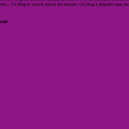
eurs... Ce blog se veut le miroir des terroirs. Un blog à déguster sans m
cule