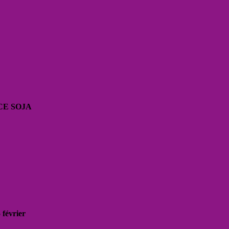
CE SOJA
 février