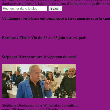
douloureuses, faites de labeur et de sueur, d'humeurs et de petits bonh
Vendanges : les blancs ont commencé à être ramassés sous la cani
Bordeaux Fête le Vin du 22 au 25 juin sur les quais
Stéphane Derenoncourt, le vigneron du mois
Stéphane Derenoncourt le Winemaker consultant
pour 130 domaines dont 90 à Bordeaux