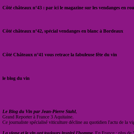
Côté châteaux n°43 : par ici le magazine sur les vendanges en ro
Côté châteaux n°42, spécial vendanges en blanc à Bordeaux
Côté Châteaux n°41 vous retrace la fabuleuse fête du vin
le blog du vin
Le Blog du Vin par Jean-Pierre Stahl
,
Grand Reporter à France 3 Aquitaine.
Ce journaliste spécialisé viticulture décline au quotidien l'actu de la 
La vigne et le vin ont toujours inspiré l'homme.
En France : plus de 5