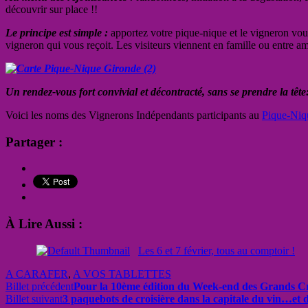
découvrir sur place !!
Le principe est simple :
apportez votre pique-nique et le vigneron vous
vigneron qui vous reçoit. Les visiteurs viennent en famille ou entre am
Un rendez-vous fort convivial et décontracté, sans se prendre la tête
Voici les noms des Vignerons Indépendants participants au
Pique-Niq
Partager :
À Lire Aussi :
Les 6 et 7 février, tous au comptoir !
A CARAFER
,
A VOS TABLETTES
Billet précédent
Pour la 10ème édition du Week-end des Grands Crus
Billet suivant
3 paquebots de croisière dans la capitale du vin…et 