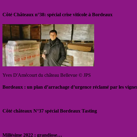
Côté Châteaux n°38: spécial crise viticole à Bordeaux
Yves D'Amécourt du château Bellevue © JPS
Bordeaux : un plan d’arrachage d’urgence réclamé par les vigne
Côté châteaux N°37 spécial Bordeaux Tasting
Millésime 2022 : grandiose…