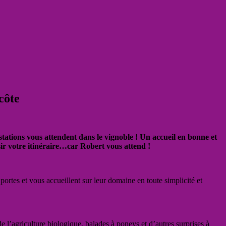
côte
tations vous attendent dans le vignoble ! Un accueil en bonne et
r votre itinéraire…car Robert vous attend !
rtes et vous accueillent sur leur domaine en toute simplicité et
de l’agriculture biologique, balades à poneys et d’autres surprises à