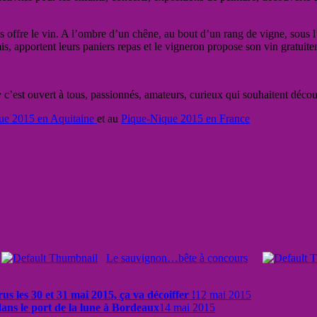
 offre le vin. A l’ombre d’un chêne, au bout d’un rang de vigne, sous l
is, apportent leurs paniers repas et le vigneron propose son vin gratuite
:
c’est ouvert à tous, passionnés, amateurs, curieux qui souhaitent décou
ue 2015 en Aquitaine
et au
Pique-Nique 2015 en France
Le sauvignon…bête à concours
 les 30 et 31 mai 2015, ça va décoiffer !
12 mai 2015
dans le port de la lune à Bordeaux
14 mai 2015