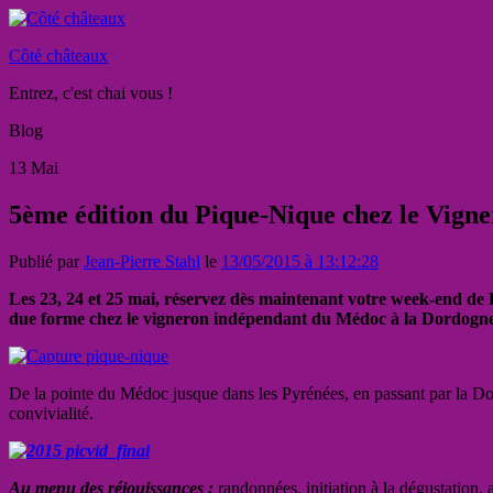
Côté châteaux
Entrez, c'est chai vous !
Blog
13
Mai
5ème édition du Pique-Nique chez le Vign
Publié par
Jean-Pierre Stahl
le
13/05/2015 à 13:12:28
Les 23, 24 et 25 mai, réservez dès maintenant votre week-end de 
due forme chez le vigneron indépendant du Médoc à la Dordogne e
De la pointe du Médoc jusque dans les Pyrénées, en passant par la Dor
convivialité.
Au menu des réjouissances :
randonnées, initiation à la dégustation, 