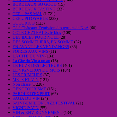
BORDEAUX SO GOOD
(15)
BORDEAUX TASTING
(33)
CEP…PAS MAL
(1 721)
CEP…PITOYABLE
(238)
COCORICO
(123)
Côté Châteaux, l'émission des terroirs de NoA
(60)
COTE CHATEAUX, le blog
(108)
DES IDEES POUR NOEL
(28)
DES SOMMELIERS, EN SOMME
(32)
EN AVANT LES VENDANGES
(85)
FOIRES AUX VINS
(11)
LA CITE DU VIN
(134)
La Cité du Vin a un an
(16)
LE BUZZ DES LECTEURS
(401)
LE VIGNERON DU MOIS
(104)
LES PRIMEURS
(87)
METS ET VIN
(121)
Non classé
(1 228)
OENOTOURISME
(151)
PAROLE D'EXPERT
(65)
SAGA DU VIN
(24)
SAINT-EMILION JAZZ FESTIVAL
(21)
VIGNE & VIN
(55)
VIN & ENVIRONNEMENT
(134)