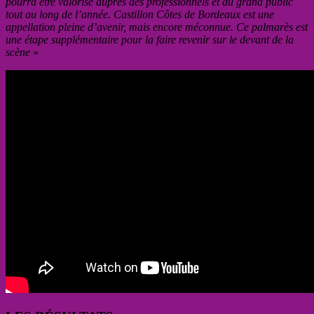
pourra être valorisé auprès des professionnels et du grand public
tout au long de l’année. Castillon Côtes de Bordeaux est une
appellation pleine d’avenir, mais encore méconnue. Ce palmarès est
une étape supplémentaire pour la faire revenir sur le devant de la
scène
»