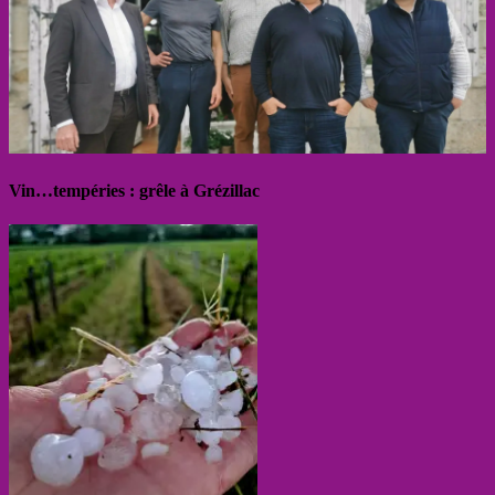
Vin…tempéries : grêle à Grézillac