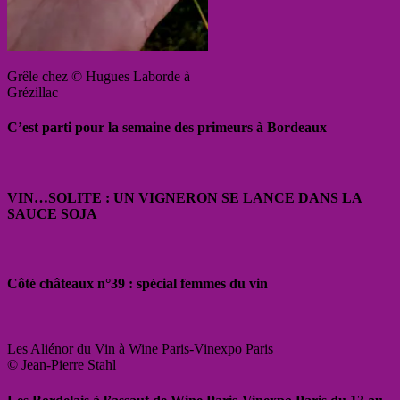
Grêle chez © Hugues Laborde à
Grézillac
C’est parti pour la semaine des primeurs à Bordeaux
VIN…SOLITE : UN VIGNERON SE LANCE DANS LA
SAUCE SOJA
Côté châteaux n°39 : spécial femmes du vin
Les Aliénor du Vin à Wine Paris-Vinexpo Paris
© Jean-Pierre Stahl