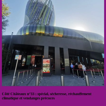
Côté Châteaux n°33 : spécial, sécheresse, réchauffement
climatique et vendanges précoces