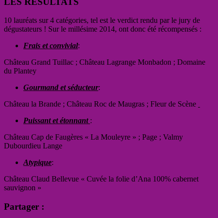
LES RÉSULTATS
10 lauréats sur 4 catégories, tel est le verdict rendu par le jury de
dégustateurs ! Sur le millésime 2014, ont donc été récompensés :
Frais et convivial
:
Château Grand Tuillac ; Château Lagrange Monbadon ; Domaine
du Plantey
Gourmand et séducteur
:
Château la Brande ; Château Roc de Maugras ; Fleur de Scène
Puissant et étonnant
:
Château Cap de Faugères « La Mouleyre » ; Page ; Valmy
Dubourdieu Lange
Atypique
:
Château Claud Bellevue « Cuvée la folie d’Ana 100% cabernet
sauvignon »
Partager :