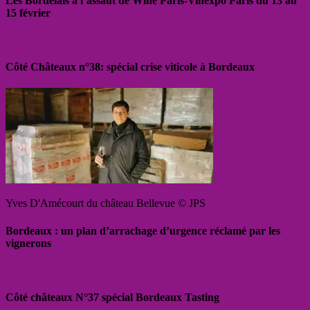
Les Bordelais à l’assaut de Wine Paris-Vinexpo Paris du 13 au
15 février
Côté Châteaux n°38: spécial crise viticole à Bordeaux
Yves D'Amécourt du château Bellevue © JPS
Bordeaux : un plan d’arrachage d’urgence réclamé par les
vignerons
Côté châteaux N°37 spécial Bordeaux Tasting