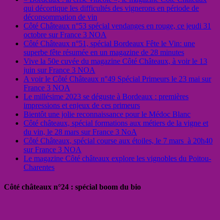
qui décortique les difficultés des vignerons en période de
déconsommation de vin
Côté Châteaux n°53 spécial vendanges en rouge, ce jeudi 31
octobre sur France 3 NOA
Côté Châteaux n°51, spécial Bordeaux Fête le Vin: une
superbe fête résumée en un magazine de 28 minutes
Vive la 50e cuvée du magazine Côté Châteaux, à voir le 13
juin sur France 3 NOA
A voir le Côté Châteaux n°49 Spécial Primeurs le 23 mai sur
France 3 NOA
Le millésime 2023 se déguste à Bordeaux : premières
impressions et enjeux de ces primeurs
Bientôt une jolie reconnaissance pour le Médoc Blanc
Côté châteaux, spécial formations aux métiers de la vigne et
du vin, le 28 mars sur France 3 NoA
Côté Châteaux, spécial course aux étoiles, le 7 mars à 20h40
sur France 3 NOA
Le magazine Côté châteaux explore les vignobles du Poitou-
Charentes
Côté châteaux n°24 : spécial boom du bio