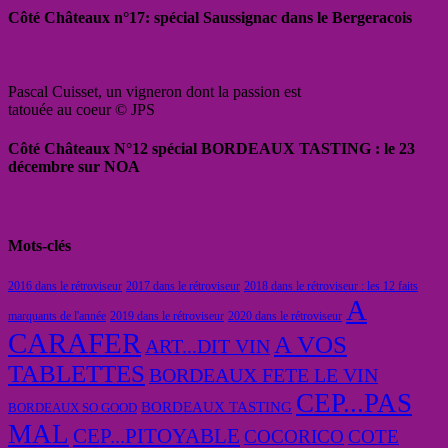
Côté Châteaux n°17: spécial Saussignac dans le Bergeracois
Pascal Cuisset, un vigneron dont la passion est
tatouée au coeur © JPS
Côté Châteaux N°12 spécial BORDEAUX TASTING : le 23
décembre sur NOA
Mots-clés
2016 dans le rétroviseur
2017 dans le rétroviseur
2018 dans le rétroviseur : les 12 faits
A
marquants de l'année
2019 dans le rétroviseur
2020 dans le rétroviseur
CARAFER
A VOS
ART...DIT VIN
TABLETTES
BORDEAUX FETE LE VIN
CEP...PAS
BORDEAUX TASTING
BORDEAUX SO GOOD
MAL
CEP...PITOYABLE
COCORICO
COTE