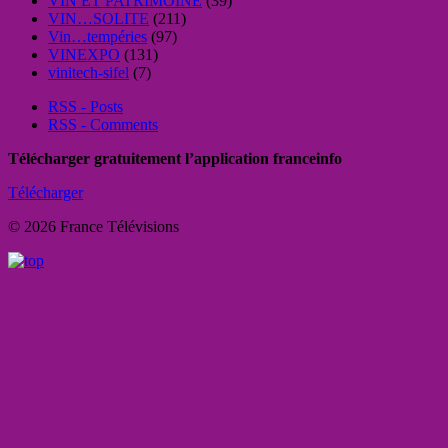
VIN ET PATRIMOINE
(39)
VIN…SOLITE
(211)
Vin…tempéries
(97)
VINEXPO
(131)
vinitech-sifel
(7)
RSS - Posts
RSS - Comments
Télécharger gratuitement l’application franceinfo
Télécharger
© 2026 France Télévisions