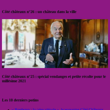
Côté châteaux n°26 : un château dans la ville
Côté châteaux n°25 : spécial vendanges et petite récolte pour le
millésime 2021
Les 10 derniers potins
« Bordeaux : la crise viticole », le magazine Côté Châteaux