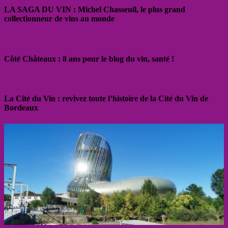
LA SAGA DU VIN : Michel Chasseuil, le plus grand
collectionneur de vins au monde
Côté Châteaux : 8 ans pour le blog du vin, santé !
La Cité du Vin : revivez toute l’histoire de la Cité du Vin de
Bordeaux