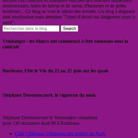
derrière ces châteaux et domaines viticoles des histoires fabuleuses,
douloureuses, faites de labeur et de sueur, d'humeurs et de petits
bonheurs... Ce blog se veut le miroir des terroirs. Un blog à déguster
sans modération mais attention "l'abus d'alcool est dangereux pour la
santé".
Vendanges : les blancs ont commencé à être ramassés sous la
canicule
Bordeaux Fête le Vin du 22 au 25 juin sur les quais
Stéphane Derenoncourt, le vigneron du mois
Stéphane Derenoncourt le Winemaker consultant
pour 130 domaines dont 90 à Bordeaux
Côté Châteaux, l’émission des terroirs de NoA