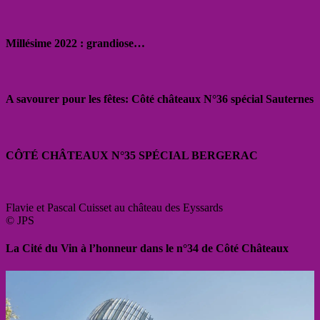
Millésime 2022 : grandiose…
A savourer pour les fêtes: Côté châteaux N°36 spécial Sauternes
CÔTÉ CHÂTEAUX N°35 SPÉCIAL BERGERAC
Flavie et Pascal Cuisset au château des Eyssards
© JPS
La Cité du Vin à l’honneur dans le n°34 de Côté Châteaux