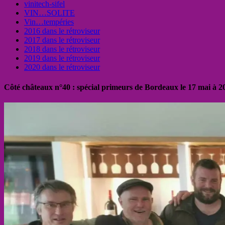
vinitech-sifel
VIN…SOLITE
Vin…tempéries
2016 dans le rétroviseur
2017 dans le rétroviseur
2018 dans le rétroviseur
2019 dans le rétroviseur
2020 dans le rétroviseur
Côté châteaux n°40 : spécial primeurs de Bordeaux le 17 mai à 