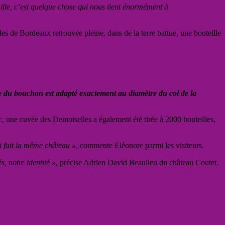
mille, c’est quelque chose qui nous tient énormément à
illes de Bordeaux retrouvée pleine, dans de la terre battue, une bouteille
tre du bouchon est adapté exactement au diamètre du col de la
lic, une cuvée des Demoiselles a également été tirée à 2000 bouteilles,
ui fait la même château »
, commente Eléonore parmi les visiteurs.
, notre identité »
, précise Adrien David Beaulieu du château Coutet.