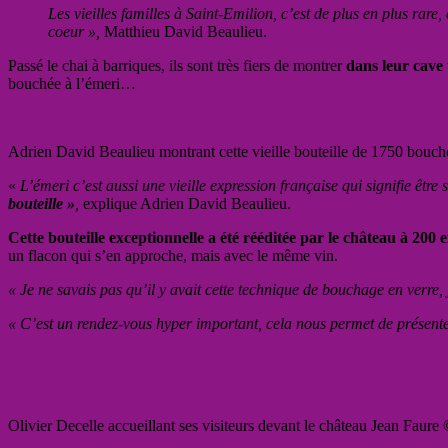
Les vieilles familles à Saint-Emilion, c’est de plus en plus rar
coeur »,
Matthieu David Beaulieu.
Passé le chai à barriques, ils sont très fiers de montrer
dans leur cave u
bouchée à l’émeri…
Adrien David Beaulieu montrant cette vieille bouteille de 1750 bouch
«
L’émeri c’est aussi une vieille expression française qui signifie êtr
bouteille »
,
explique Adrien David Beaulieu.
Cette bouteille exceptionnelle a été rééditée par le château à 200
un flacon qui s’en approche, mais avec le même vin.
« Je ne savais pas qu’il y avait cette technique de bouchage en verre, 
« C’est un rendez-vous hyper important, cela nous permet de présenter a
Olivier Decelle accueillant ses visiteurs devant le château Jean Faure