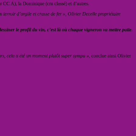
r CC A), la Dominique (cru classé) et d’autres.
erroir d’argile et crasse de fer », Olivier Decelle propriétaire
essiner le profil du vin, c’est là où chaque vigneron va mettre patte
.
urs, cela a été un moment plutôt super sympa »
, conclue ainsi Olivier