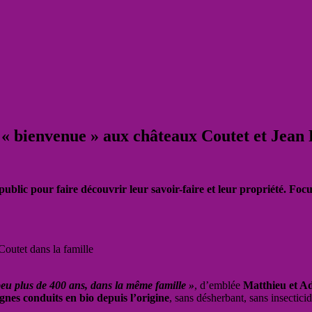
: « bienvenue » aux châteaux Coutet et Jean
ublic pour faire découvrir leur savoir-faire et leur propriété. Foc
Coutet dans la famille
eu plus de 400 ans, dans la même famille »
, d’emblée
Matthieu et Ad
gnes conduits en bio depuis l’origine
, sans désherbant, sans insectici