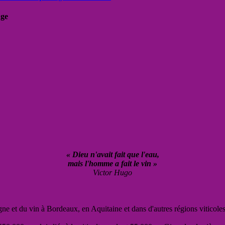
uge
« Dieu n'avait fait que l'eau,
mais l'homme a fait le vin »
Victor Hugo
vigne et du vin à Bordeaux, en Aquitaine et dans d'autres régions viticole