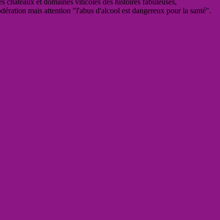
es châteaux et domaines viticoles des histoires fabuleuses,
odération mais attention "l'abus d'alcool est dangereux pour la santé".