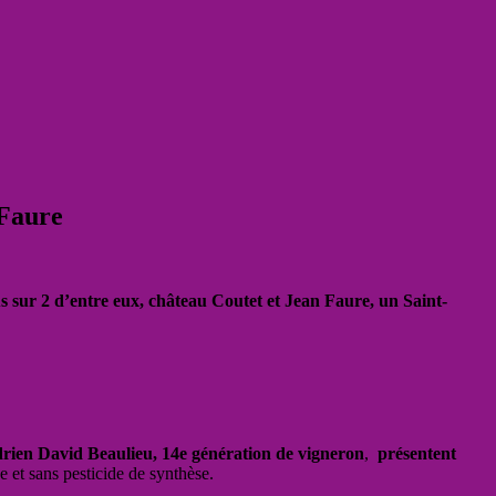
 Faure
us sur 2 d’entre eux, château Coutet et Jean Faure, un Saint-
rien David Beaulieu, 14e génération de vigneron
,
présentent
de et sans pesticide de synthèse.