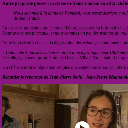
Autre propriété passée cru classé de Saint-Emilion en 2012, châ
Nous sommes à la limite de Pomerol, vous voyez derrière moi Pétr
de Jean Faure.
La visite se poursuit entre le cuvier béton, les cuves en bois et le chai 
Nous avons nos pinceaux, et nous sommes un peu les peintres du mil
Entre la visite des chais et la dégustation, les échanges continuent au
« Cela a été 4 journées intenses où on a reçu pratiquement 1000 pers
Decelle, également propriétaire de Decelle Villa à Nuits Saint-Georg
Un château dont la réputation est plus que centenaire aussi. En 1893, le
Regardez le reportage de Jean-Pierre Stahl , Jean-Pierre Magnaud