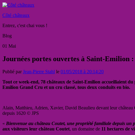
Côté châteaux
Entrez, c'est chai vous !
Blog
01
Mai
Journées portes ouvertes à Saint-Emilion 
Publié par
Jean-Pierre Stahl
le
01/05/2018 à 20:14:20
Tout ce week-end, 78 châteaux de Saint-Emilion accueillaient du p
Emilion Grand Cru et un cru classé, tous deux conduits en bio.
Alain, Matthieu, Adrien, Xavier, David Beaulieu devant leur château 
depuis 1620 © JPS
«
Bienvenue au château Coutet, une propriété familiale depuis un p
aux visiteurs leur château Coutet
, un domaine de
11 hectares de vi