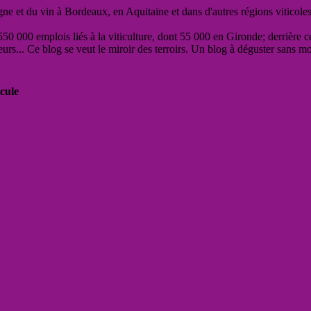
vigne et du vin à Bordeaux, en Aquitaine et dans d'autres régions viticole
50 000 emplois liés à la viticulture, dont 55 000 en Gironde; derrière c
eurs... Ce blog se veut le miroir des terroirs. Un blog à déguster sans m
cule