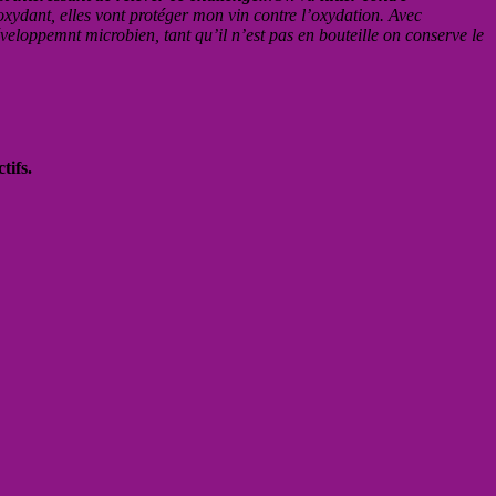
-oxydant, elles vont protéger mon vin contre l’oxydation. Avec
veloppemnt microbien, tant qu’il n’est pas en bouteille on conserve le
tifs.