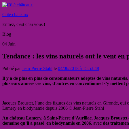
Côté châteaux
Entrez, c'est chai vous !
Blog
04
Juin
Tendance : les vins naturels ont le vent en
Publié par
Jean-Pierre Stahl
le
04/06/2018 à 15:53:48
Il y a de plus en plus de consommateurs adeptes de vins naturels,
plusieurs années ces vins, d’autres en conventionnel s’y metten
Jacques Broustet, l’une des figures des vins naturels en Gironde, qui 
Lamery en biodynamie depuis 2006 © Jean-Pierre Stahl
Au château Lamery, à Saint-Pierre d’Aurillac, Jacques Broustet e
domaine qu’il a passé en biodynamie en 2006
, avec
des traitemen