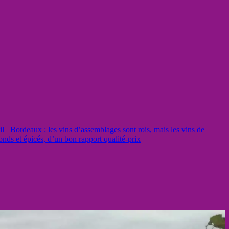
Bordeaux : les vins d’assemblages sont rois, mais les vins de
onds et épicés, d’un bon rapport qualité-prix