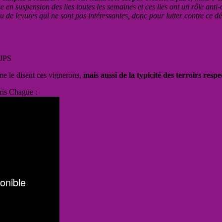
en suspension des lies toutes les semaines et ces lies ont un rôle anti
de levures qui ne sont pas intéressantes, donc pour lutter contre ce dé
 JPS
e le disent ces vignerons,
mais aussi de la typicité des terroirs respec
ris Chague :