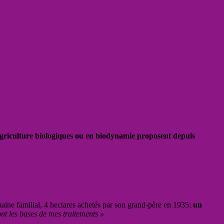
 agriculture biologiques ou en biodynamie proposent depuis
maine familial, 4 hectares achetés par son grand-père en 1935;
un
sont les bases de mes traitements »