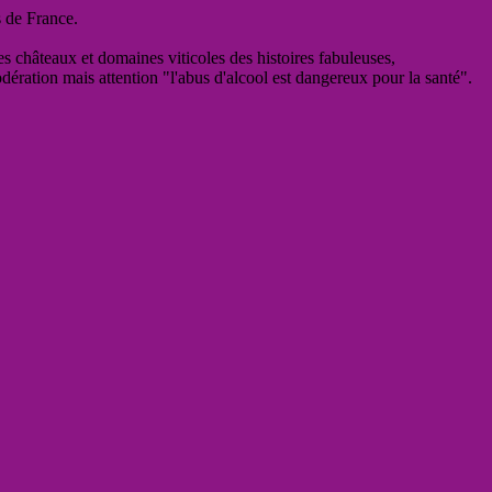
s de France.
es châteaux et domaines viticoles des histoires fabuleuses,
odération mais attention "l'abus d'alcool est dangereux pour la santé".