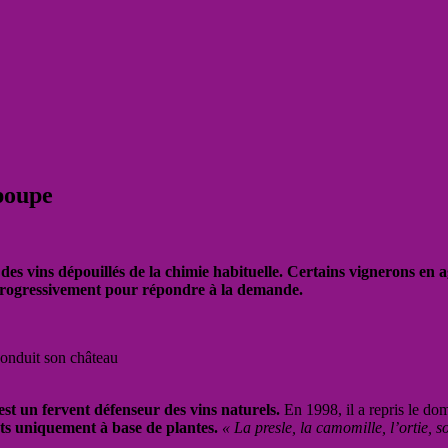
 poupe
 des vins dépouillés de la chimie habituelle. Certains vignerons en
t progressivement pour répondre à la demande.
conduit son château
st un fervent défenseur des vins naturels.
En 1998, il a repris le do
ts uniquement à base de plantes.
« La presle, la camomille, l’ortie, 