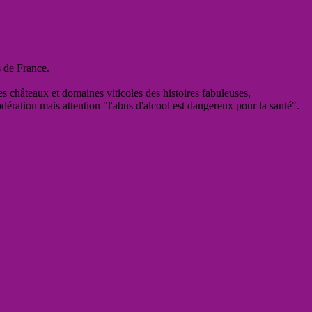
s de France.
es châteaux et domaines viticoles des histoires fabuleuses,
odération mais attention "l'abus d'alcool est dangereux pour la santé".