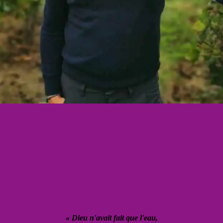
« Dieu n'avait fait que l'eau,