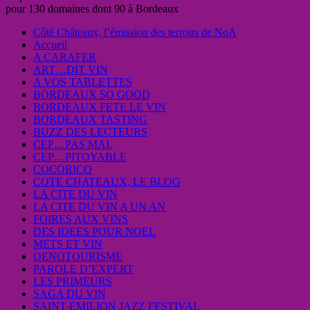
pour 130 domaines dont 90 à Bordeaux
Côté Châteaux, l’émission des terroirs de NoA
Accueil
A CARAFER
ART…DIT VIN
A VOS TABLETTES
BORDEAUX SO GOOD
BORDEAUX FETE LE VIN
BORDEAUX TASTING
BUZZ DES LECTEURS
CEP…PAS MAL
CEP…PITOYABLE
COCORICO
COTE CHATEAUX, LE BLOG
LA CITE DU VIN
LA CITE DU VIN A UN AN
FOIRES AUX VINS
DES IDEES POUR NOEL
METS ET VIN
OENOTOURISME
PAROLE D’EXPERT
LES PRIMEURS
SAGA DU VIN
SAINT-EMILION JAZZ FESTIVAL