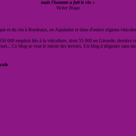
mais l'homme a fait le vin »
Victor Hugo
vigne et du vin à Bordeaux, en Aquitaine et dans d'autres régions viticole
50 000 emplois liés à la viticulture, dont 55 000 en Gironde; derrière c
eurs... Ce blog se veut le miroir des terroirs. Un blog à déguster sans m
cule