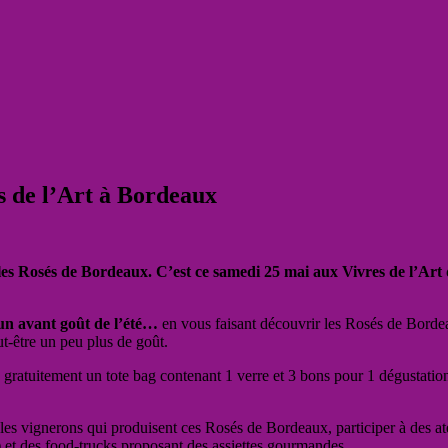
s de l’Art à Bordeaux
les Rosés de Bordeaux. C’est ce samedi 25 mai aux Vivres de l’Art
un avant goût de l’été…
en vous faisant découvrir les Rosés de Bordeau
ut-être un peu plus de goût.
re gratuitement un tote bag contenant 1 verre et 3 bons pour 1 dégustati
les vignerons qui produisent ces Rosés de Bordeaux, participer à des ate
et des food-trucks proposant des assiettes gourmandes.