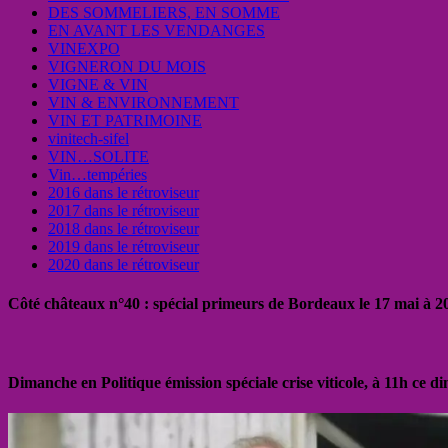
DES SOMMELIERS, EN SOMME
EN AVANT LES VENDANGES
VINEXPO
VIGNERON DU MOIS
VIGNE & VIN
VIN & ENVIRONNEMENT
VIN ET PATRIMOINE
vinitech-sifel
VIN…SOLITE
Vin…tempéries
2016 dans le rétroviseur
2017 dans le rétroviseur
2018 dans le rétroviseur
2019 dans le rétroviseur
2020 dans le rétroviseur
Côté châteaux n°40 : spécial primeurs de Bordeaux le 17 mai à 
Dimanche en Politique émission spéciale crise viticole, à 11h ce 