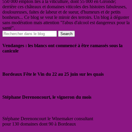
550 000 emplois liés à la viticulture, dont 55 000 en Gironde;
derrière ces châteaux et domaines viticoles des histoires fabuleuses,
douloureuses, faites de labeur et de sueur, d'humeurs et de petits
bonheurs... Ce blog se veut le miroir des terroirs. Un blog à déguster
sans modération mais attention "l'abus d'alcool est dangereux pour la
santé".
Vendanges : les blancs ont commencé à être ramassés sous la
canicule
Bordeaux Fête le Vin du 22 au 25 juin sur les quais
Stéphane Derenoncourt, le vigneron du mois
Stéphane Derenoncourt le Winemaker consultant
pour 130 domaines dont 90 à Bordeaux