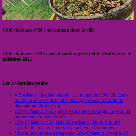
Côté châteaux n°26 : un château dans la ville
Côté châteaux n°25 : spécial vendanges et petite récolte pour le
millésime 2021
Les 10 derniers potins
« Bordeaux : la crise viticole », le magazine Côté Châteaux
qui décortique les difficultés des vignerons en période de
déconsommation de vin
Côté Châteaux n°53 spécial vendanges en rouge, ce jeudi 31
octobre sur France 3 NOA
Côté Châteaux n°51, spécial Bordeaux Fête le Vin: une
superbe fête résumée en un magazine de 28 minutes
Vive la 50e cuvée du magazine Côté Châteaux, à voir le 13