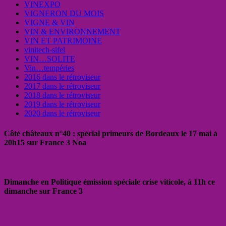
VINEXPO
VIGNERON DU MOIS
VIGNE & VIN
VIN & ENVIRONNEMENT
VIN ET PATRIMOINE
vinitech-sifel
VIN…SOLITE
Vin…tempéries
2016 dans le rétroviseur
2017 dans le rétroviseur
2018 dans le rétroviseur
2019 dans le rétroviseur
2020 dans le rétroviseur
Côté châteaux n°40 : spécial primeurs de Bordeaux le 17 mai à
20h15 sur France 3 Noa
Dimanche en Politique émission spéciale crise viticole, à 11h ce
dimanche sur France 3