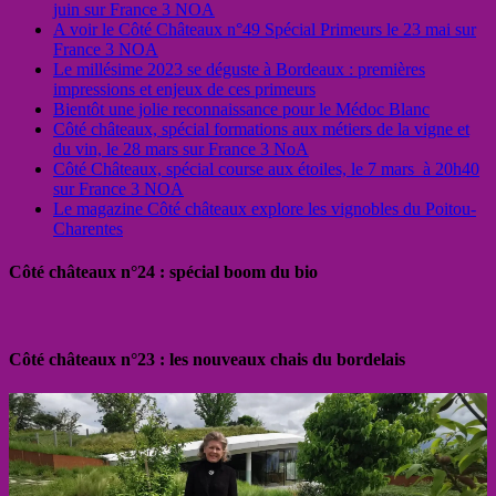
juin sur France 3 NOA
A voir le Côté Châteaux n°49 Spécial Primeurs le 23 mai sur
France 3 NOA
Le millésime 2023 se déguste à Bordeaux : premières
impressions et enjeux de ces primeurs
Bientôt une jolie reconnaissance pour le Médoc Blanc
Côté châteaux, spécial formations aux métiers de la vigne et
du vin, le 28 mars sur France 3 NoA
Côté Châteaux, spécial course aux étoiles, le 7 mars à 20h40
sur France 3 NOA
Le magazine Côté châteaux explore les vignobles du Poitou-
Charentes
Côté châteaux n°24 : spécial boom du bio
Côté châteaux n°23 : les nouveaux chais du bordelais