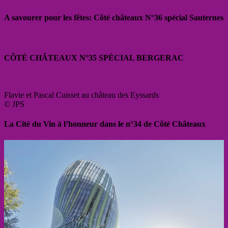
A savourer pour les fêtes: Côté châteaux N°36 spécial Sauternes
CÔTÉ CHÂTEAUX N°35 SPÉCIAL BERGERAC
Flavie et Pascal Cuisset au château des Eyssards
© JPS
La Cité du Vin à l’honneur dans le n°34 de Côté Châteaux