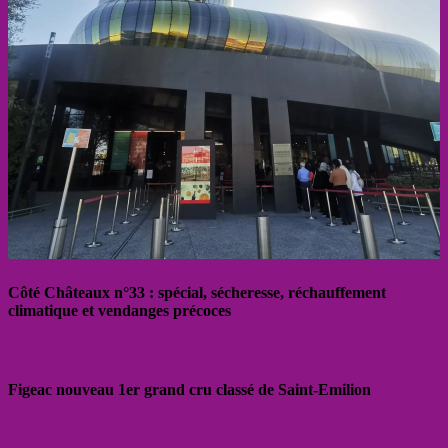
Côté Châteaux n°33 : spécial, sécheresse, réchauffement
climatique et vendanges précoces
Figeac nouveau 1er grand cru classé de Saint-Emilion