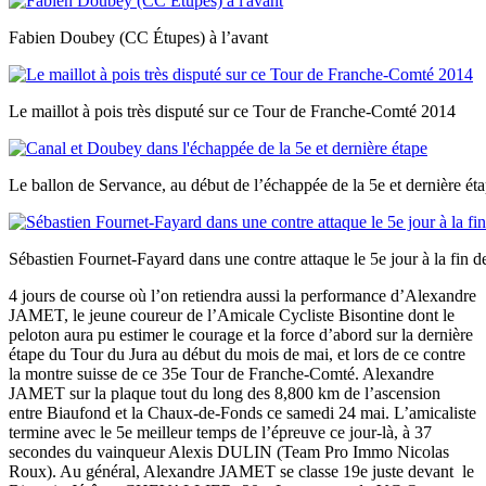
Fabien Doubey (CC Étupes) à l’avant
Le maillot à pois très disputé sur ce Tour de Franche-Comté 2014
Le ballon de Servance, au début de l’échappée de la 5e et dernière ét
Sébastien Fournet-Fayard dans une contre attaque le 5e jour à la fin 
4 jours de course où l’on retiendra aussi la performance d’Alexandre
JAMET, le jeune coureur de l’Amicale Cycliste Bisontine dont le
peloton aura pu estimer le courage et la force d’abord sur la dernière
étape du Tour du Jura au début du mois de mai, et lors de ce contre
la montre suisse de ce 35e Tour de Franche-Comté. Alexandre
JAMET sur la plaque tout du long des 8,800 km de l’ascension
entre Biaufond et la Chaux-de-Fonds ce samedi 24 mai. L’amicaliste
termine avec le 5e meilleur temps de l’épreuve ce jour-là, à 37
secondes du vainqueur Alexis DULIN (Team Pro Immo Nicolas
Roux). Au général, Alexandre JAMET se classe 19e juste devant le