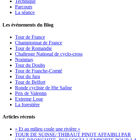
Technique
Parcours
La séance
Les événements du Blog
Tour de France
Championnat de France
Tour de Romandie
Challenge National de cyclo-cross
Nommay
Tour du Doubs
Tour de Franche-Comté
Tour du Jura
Tour de Belfort
Ronde cycliste de Hte Saône
Prix de Valentin
Extreme Loue
La forestière
Articles récents
« Et au milieu coule une rivière »
TOUR DE SUISSE/ THIBAUT PINOT AFFAIBLI PAR