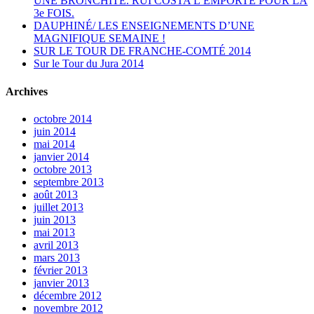
UNE BRONCHITE. RUI COSTA L’EMPORTE POUR LA
3e FOIS.
DAUPHINÉ/ LES ENSEIGNEMENTS D’UNE
MAGNIFIQUE SEMAINE !
SUR LE TOUR DE FRANCHE-COMTÉ 2014
Sur le Tour du Jura 2014
Archives
octobre 2014
juin 2014
mai 2014
janvier 2014
octobre 2013
septembre 2013
août 2013
juillet 2013
juin 2013
mai 2013
avril 2013
mars 2013
février 2013
janvier 2013
décembre 2012
novembre 2012