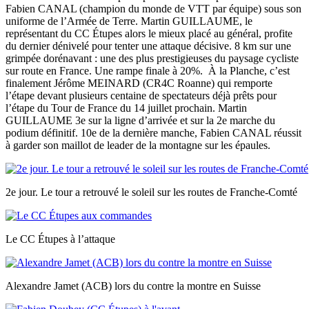
Fabien CANAL (champion du monde de VTT par équipe) sous son
uniforme de l’Armée de Terre. Martin GUILLAUME, le
représentant du CC Étupes alors le mieux placé au général, profite
du dernier dénivelé pour tenter une attaque décisive. 8 km sur une
grimpée dorénavant : une des plus prestigieuses du paysage cycliste
sur route en France. Une rampe finale à 20%. À la Planche, c’est
finalement Jérôme MEINARD (CR4C Roanne) qui remporte
l’étape devant plusieurs centaine de spectateurs déjà prêts pour
l’étape du Tour de France du 14 juillet prochain. Martin
GUILLAUME 3e sur la ligne d’arrivée et sur la 2e marche du
podium définitif. 10e de la dernière manche, Fabien CANAL réussit
à garder son maillot de leader de la montagne sur les épaules.
2e jour. Le tour a retrouvé le soleil sur les routes de Franche-Comté
Le CC Étupes à l’attaque
Alexandre Jamet (ACB) lors du contre la montre en Suisse