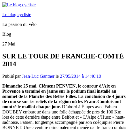
Le blog cycliste
La passion du vélo
Blog
27
Mai
SUR LE TOUR DE FRANCHE-COMTÉ
2014
Publié par
Jean-Luc Gantner
le
27/05/2014 à 14:46:10
Dimanche 25 mai. Clément PENVEN, le coureur d’Aix en
Provence a terminé en jaune sur le podium final installé au
sommet de la Planche des Belles-Filles. La conclusion de 4 jours
de course sur les reliefs de la région où les Franc-Comtois ont
montré le maillot chaque jour.
D’abord à Étupes avec Fabien
DOUBEY embarqué dans une folle échappée de près de 100 Km
lors de cette dernière étape entre Belfort et « L’Alpe d’Huez » haut-
saônoise. Fabien, longtemps accompagné par son coéquipier Pierre
BONNET. Une aventure principalement menée par le franc-comtois