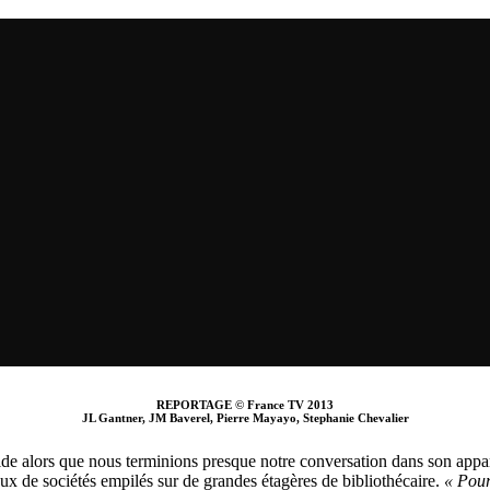
REPORTAGE © France TV 2013
JL Gantner, JM Baverel, Pierre Mayayo, Stephanie Chevalier
Gide alors que nous terminions presque notre conversation dans son app
ux de sociétés empilés sur de grandes étagères de bibliothécaire.
« Pour