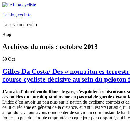
Le blog cycliste
La passion du vélo
Blog
Archives du mois :
octobre 2013
30
Oct
Gilles Da Costa/ Des « nourritures terrestr
course cycliste décisive au sein du peloton 
J’aurais d’abord voulu filmer le gars, s’esquinter les biscoteaux
ces bolides qui aurait quand même eu pas mal de gueule devant la f
L’idée d’en savoir un peu plus sur le patron du cyclisme comtois et de 
celui-ci réclame en général de la distance, et tant il est vrai aussi qu
au guidon… nous avons donc tenter de suivre un court instant le haut fo
fouler un peu de la route empruntée chaque jour par ce sportif, qui il y