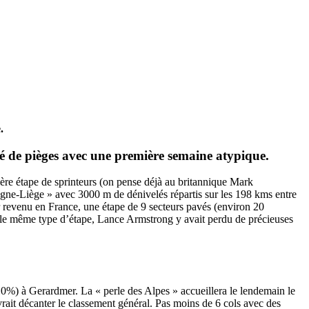
.
fé de pièges avec une première semaine atypique.
mière étape de sprinteurs (on pense déjà au britannique Mark
gne-Liège » avec 3000 m de dénivelés répartis sur les 198 kms entre
r revenu en France, une étape de 9 secteurs pavés (environ 20
r le même type d’étape, Lance Armstrong y avait perdu de précieuses
 10%) à Gerardmer. La « perle des Alpes » accueillera le lendemain le
vrait décanter le classement général. Pas moins de 6 cols avec des