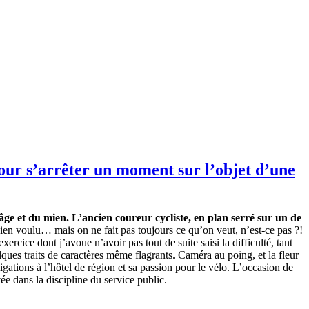
pour s’arrêter un moment sur l’objet d’une
âge et du mien. L’ancien coureur cycliste, en plan serré sur un de
ien voulu… mais on ne fait pas toujours ce qu’on veut, n’est-ce pas ?!
cice dont j’avoue n’avoir pas tout de suite saisi la difficulté, tant
elques traits de caractères même flagrants. Caméra au poing, et la fleur
gations à l’hôtel de région et sa passion pour le vélo. L’occasion de
ée dans la discipline du service public.