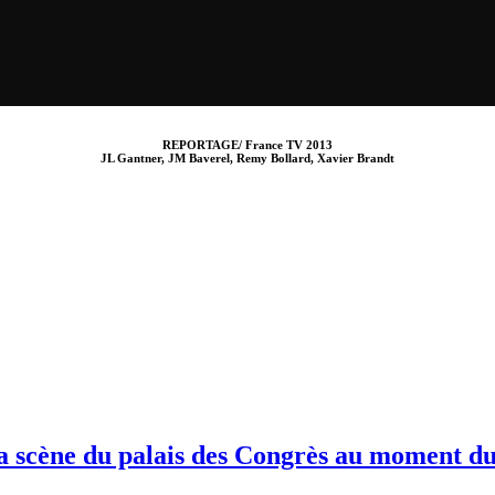
REPORTAGE/ France TV 2013
JL Gantner, JM Baverel, Remy Bollard, Xavier Brandt
a scène du palais des Congrès au moment du