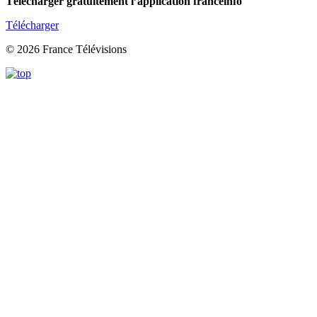
Télécharger gratuitement l’application franceinfo
Télécharger
© 2026 France Télévisions