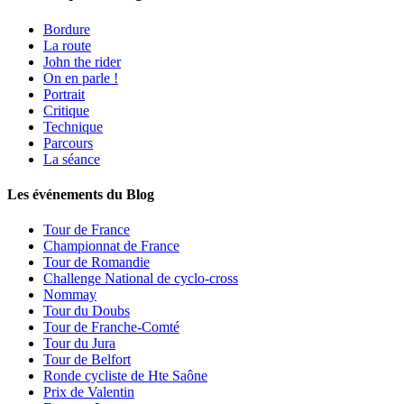
Bordure
La route
John the rider
On en parle !
Portrait
Critique
Technique
Parcours
La séance
Les événements du Blog
Tour de France
Championnat de France
Tour de Romandie
Challenge National de cyclo-cross
Nommay
Tour du Doubs
Tour de Franche-Comté
Tour du Jura
Tour de Belfort
Ronde cycliste de Hte Saône
Prix de Valentin