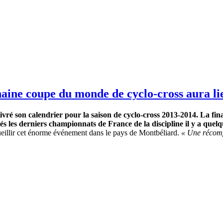
haine coupe du monde de cyclo-cross aura 
 livré son calendrier pour la saison de cyclo-cross 2013-2014. La 
és les derniers championnats de France de la discipline il y a quel
cueillir cet énorme événement dans le pays de Montbéliard.
« Une récompe