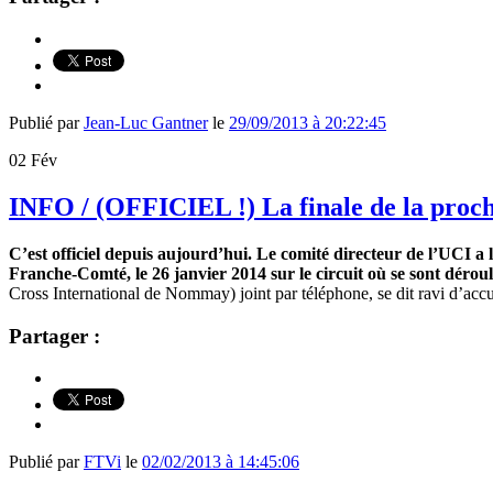
Publié par
Jean-Luc Gantner
le
29/09/2013 à 20:22:45
02
Fév
INFO / (OFFICIEL !) La finale de la proc
C’est officiel depuis aujourd’hui. Le comité directeur de l’UCI a
Franche-Comté, le 26 janvier 2014 sur le circuit où se sont déroul
Cross International de Nommay) joint par téléphone, se dit ravi d’ac
Partager :
Publié par
FTVi
le
02/02/2013 à 14:45:06