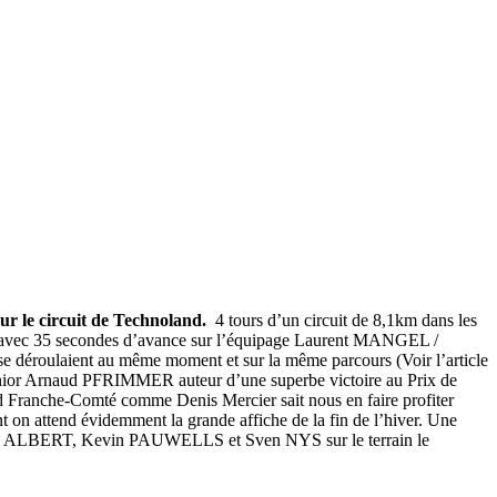
r le circuit de Technoland.
4 tours d’un circuit de 8,1km dans les
avec 35 secondes d’avance sur l’équipage Laurent MANGEL /
e déroulaient au même moment et sur la même parcours (Voir l’article
 junior Arnaud PFRIMMER auteur d’une superbe victoire au Prix de
rd Franche-Comté comme Denis Mercier sait nous en faire profiter
 on attend évidemment la grande affiche de la fin de l’hiver. Une
Niels ALBERT, Kevin PAUWELLS et Sven NYS sur le terrain le