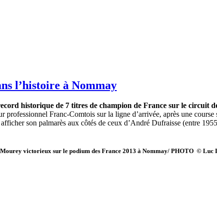
s l’histoire à Nommay
ord historique de 7 titres de champion de France sur le circuit
professionnel Franc-Comtois sur la ligne d’arrivée, après une course s
afficher son palmarès aux côtés de ceux d’André Dufraisse (entre 195
 Mourey victorieux sur le podium des France 2013 à Nommay/ PHOTO © Lu