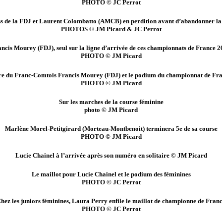
PHOTO © JC Perrot
s de la FDJ et Laurent Colombatto (AMCB) en perdition avant d’abandonner la
PHOTOS © JM Picard & JC Perrot
ncis Mourey (FDJ), seul sur la ligne d’arrivée de ces championnats de France 
PHOTO © JM Picard
re du Franc-Comtois Francis Mourey (FDJ) et le podium du championnat de Fra
PHOTO © JM Picard
Sur les marches de la course féminine
photo © JM Picard
Marlène Morel-Petitgirard (Morteau-Montbenoit) terminera 5e de sa course
PHOTO © JM Picard
Lucie Chainel à l’arrivée après son numéro en solitaire © JM Picard
Le maillot pour Lucie Chainel et le podium des féminines
PHOTO © JC Perrot
hez les juniors féminines, Laura Perry enfile le maillot de championne de Fran
PHOTO © JC Perrot