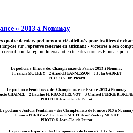
rance » 2013 à Nommay
uatre derniers podiums ont été attribués pour les titres de champi
imposé sur l’épreuve fédérale en affichant 7 victoires à son compt
record pour la région dorénavant en tête des comités Français pour la
Le podium « Elites » des Championnats de France 2013 à Nommay
1 Francis MOUREY – 2 Arnold JEANNESSON – 3 John GADRET
PHOTO © JM Picard
Le podium « Féminines » des Championnats de France 2013 à Nommay
Lucie CHAINEL – 2 Pauline FERRAND PREVOT – 3 Christel FERRIER BRUN
PHOTO © Jean-Claude Perrot
Le podium « Juniors Féminines » des Championnats de France 2013 à Nomma
1 Laura PERRY – 2 Emeline GAULTIER – 3 Audrey MENUT
PHOTO © Jean-Claude Perrot
Le podium « Espoirs » des Championnats de France 2013 à Nommay