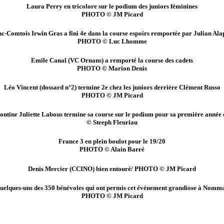
Laura Perry en tricolore sur le podium des juniors féminines
PHOTO © JM Picard
c-Comtois Irwin Gras a fini 4e dans la course espoirs remportée par Julian Ala
PHOTO © Luc Lhomme
Emile Canal (VC Ornans) a remporté la course des cadets
PHOTO © Marion Denis
Léo Vincent (dossard n°2) termine 2e chez les juniors derrière Clément Russo
PHOTO © JM Picard
ontine Juliette Labous termine sa course sur le podium pour sa première année 
© Steeph Fleuriau
France 3 en plein boulot pour le 19/20
PHOTO © Alain Barré
Denis Mercier (CCINO) bien entouré/ PHOTO © JM Picard
uelques-uns des 350 bénévoles qui ont permis cet événement grandiose à Nomm
PHOTO © JM Picard