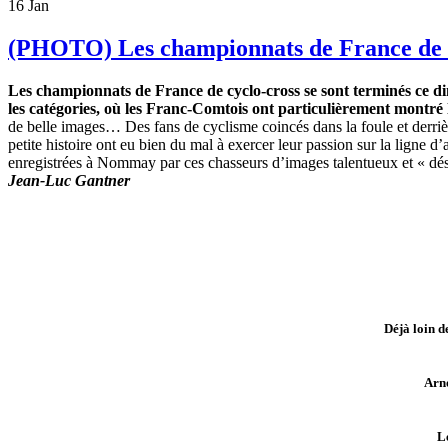
16
Jan
(PHOTO) Les championnats de France de cy
Les championnats de France de cyclo-cross se sont terminés ce d
les catégories, où les Franc-Comtois ont particulièrement montré
de belle images… Des fans de cyclisme coincés dans la foule et derrièr
petite histoire ont eu bien du mal à exercer leur passion sur la ligne 
enregistrées à Nommay par ces chasseurs d’images talentueux et « dés
Jean-Luc Gantner
Déjà loin d
Arn
L