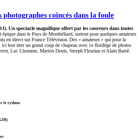
photographes coincés dans la foule
). Un spectacle magnifique offert par les coureurs dans toutes
ut épique dans le Pays de Montbéliard, surtout pour quelques amateurs
mis en direct sur France Télévision. Des « amateurs » qui pour la
t ici leur tirer un grand coup de chapeau avec ce florilège de photos
Perrot, Luc Lhomme, Marion Denis, Steeph Fleuriau et Alain Barré.
er le rythme
G2R)
et