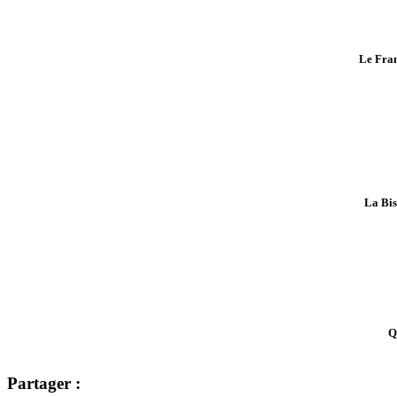
Le Fran
La Bis
Q
Partager :