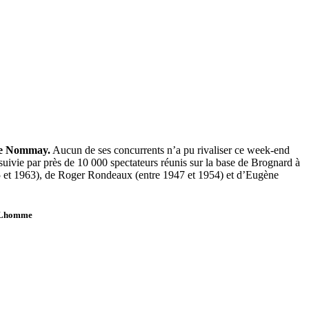
 de Nommay.
Aucun de ses concurrents n’a pu rivaliser ce week-end
uivie par près de 10 000 spectateurs réunis sur la base de Brognard à
5 et 1963), de Roger Rondeaux (entre 1947 et 1954) et d’Eugène
c Lhomme