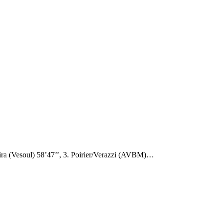
ra (Vesoul) 58’47’’, 3. Poirier/Verazzi (AVBM)…