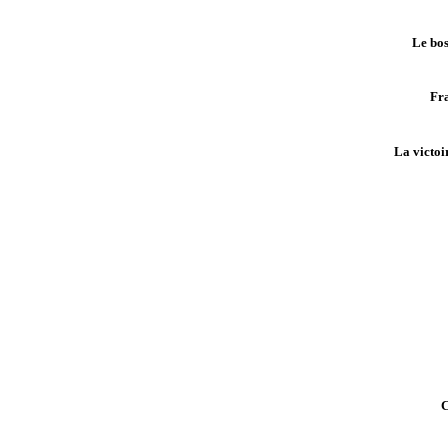
Le bos
Fra
La victoi
C