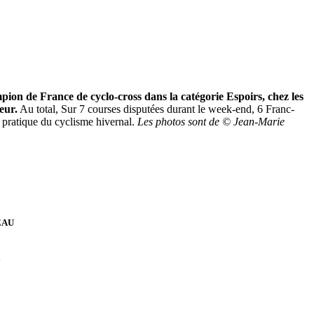
on de France de cyclo-cross dans la catégorie Espoirs, chez les
eur.
Au total, Sur 7 courses disputées durant le week-end, 6 Franc-
 pratique du cyclisme hivernal.
Les photos sont de © Jean-Marie
EAU
y