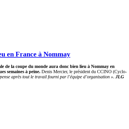
lieu en France à Nommay
finale de la coupe du monde aura donc bien lieu à Nommay en
ques semaines à peine.
Denis Mercier, le président du CCINO (Cyclo-
nse après tout le travail fourni par l’équipe d’organisation »
.
JLG