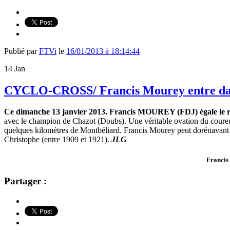
Publié par
FTVi
le
16/01/2013 à 18:14:44
14
Jan
CYCLO-CROSS/ Francis Mourey entre dan
Ce dimanche 13 janvier 2013. Francis MOUREY (FDJ) égale le rec
avec le champion de Chazot (Doubs). Une véritable ovation du coureur 
quelques kilomètres de Montbéliard. Francis Mourey peut dorénavant 
Christophe (entre 1909 et 1921).
JLG
Francis
Partager :