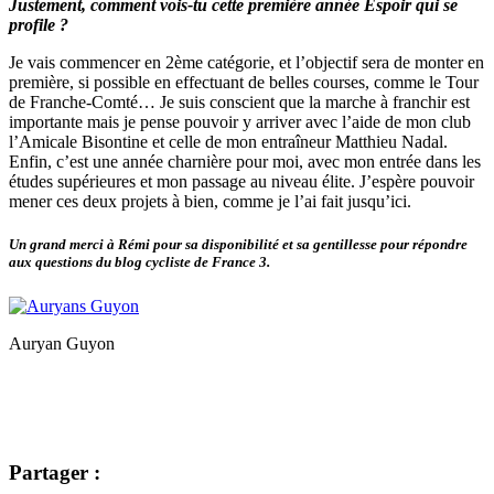
Justement, comment vois-tu cette première année Espoir qui se
profile ?
Je vais commencer en 2ème catégorie, et l’objectif sera de monter en
première, si possible en effectuant de belles courses, comme le Tour
de Franche-Comté… Je suis conscient que la marche à franchir est
importante mais je pense pouvoir y arriver avec l’aide de mon club
l’Amicale Bisontine et celle de mon entraîneur Matthieu Nadal.
Enfin, c’est une année charnière pour moi, avec mon entrée dans les
études supérieures et mon passage au niveau élite. J’espère pouvoir
mener ces deux projets à bien, comme je l’ai fait jusqu’ici.
Un grand merci à Rémi pour sa disponibilité et sa gentillesse pour répondre
aux questions du blog cycliste de France 3.
Auryan Guyon
Partager :