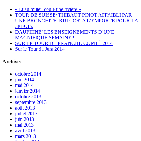
« Et au milieu coule une rivière »
TOUR DE SUISSE/ THIBAUT PINOT AFFAIBLI PAR
UNE BRONCHITE. RUI COSTA L’EMPORTE POUR LA
3e FOIS.
DAUPHINÉ/ LES ENSEIGNEMENTS D’UNE
MAGNIFIQUE SEMAINE !
SUR LE TOUR DE FRANCHE-COMTÉ 2014
Sur le Tour du Jura 2014
Archives
octobre 2014
juin 2014
mai 2014
janvier 2014
octobre 2013
septembre 2013
août 2013
juillet 2013
juin 2013
mai 2013
avril 2013
mars 2013