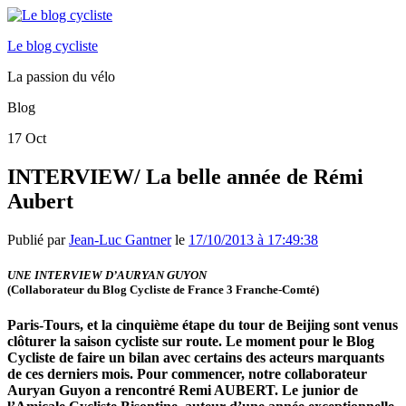
Le blog cycliste
La passion du vélo
Blog
17
Oct
INTERVIEW/ La belle année de Rémi
Aubert
Publié par
Jean-Luc Gantner
le
17/10/2013 à 17:49:38
UNE INTERVIEW D’AURYAN GUYON
(Collaborateur du Blog Cycliste de France 3 Franche-Comté)
Paris-Tours, et la cinquième étape du tour de Beijing sont venus
clôturer la saison cycliste sur route.
Le moment pour le Blog
Cycliste de faire un bilan avec certains des acteurs marquants
de ces derniers mois. Pour commencer, notre collaborateur
Auryan Guyon a rencontré Remi AUBERT
. Le junior de