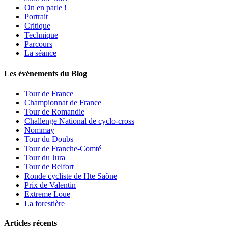
On en parle !
Portrait
Critique
Technique
Parcours
La séance
Les événements du Blog
Tour de France
Championnat de France
Tour de Romandie
Challenge National de cyclo-cross
Nommay
Tour du Doubs
Tour de Franche-Comté
Tour du Jura
Tour de Belfort
Ronde cycliste de Hte Saône
Prix de Valentin
Extreme Loue
La forestière
Articles récents