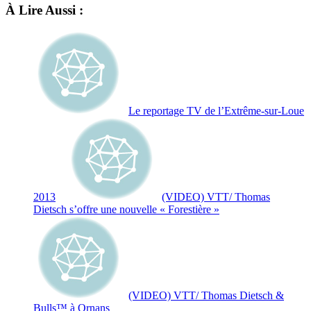
À Lire Aussi :
Le reportage TV de l’Extrême-sur-Loue
2013
(VIDEO) VTT/ Thomas
Dietsch s’offre une nouvelle « Forestière »
(VIDEO) VTT/ Thomas Dietsch &
Bulls™ à Ornans