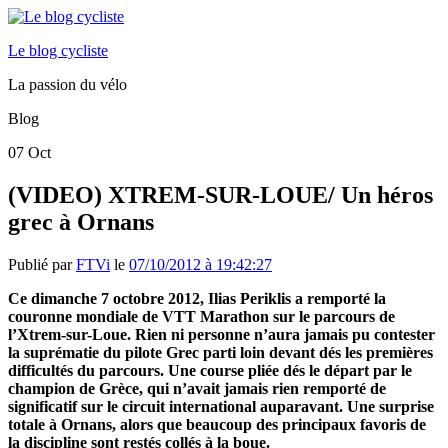
Le blog cycliste
La passion du vélo
Blog
07
Oct
(VIDEO) XTREM-SUR-LOUE/ Un héros
grec à Ornans
Publié par
FTVi
le
07/10/2012 à 19:42:27
Ce dimanche 7 octobre 2012, Ilias Periklis a remporté la
couronne mondiale de VTT Marathon sur le parcours de
l’Xtrem-sur-Loue. Rien ni personne n’aura jamais pu contester
la suprématie du pilote Grec parti loin devant dés les premières
difficultés du parcours. Une course pliée dés le départ par le
champion de Grèce, qui n’avait jamais rien remporté de
significatif sur le circuit international auparavant. Une surprise
totale à Ornans, alors que beaucoup des principaux favoris de
la discipline sont restés collés à la boue.