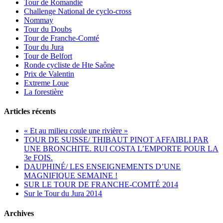
Tour de Romandie
Challenge National de cyclo-cross
Nommay
Tour du Doubs
Tour de Franche-Comté
Tour du Jura
Tour de Belfort
Ronde cycliste de Hte Saône
Prix de Valentin
Extreme Loue
La forestière
Articles récents
« Et au milieu coule une rivière »
TOUR DE SUISSE/ THIBAUT PINOT AFFAIBLI PAR
UNE BRONCHITE. RUI COSTA L’EMPORTE POUR LA
3e FOIS.
DAUPHINÉ/ LES ENSEIGNEMENTS D’UNE
MAGNIFIQUE SEMAINE !
SUR LE TOUR DE FRANCHE-COMTÉ 2014
Sur le Tour du Jura 2014
Archives