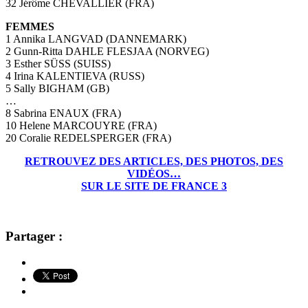
32 Jérôme CHEVALLIER (FRA)
FEMMES
1 Annika LANGVAD (DANNEMARK)
2 Gunn-Ritta DAHLE FLESJAA (NORVEG)
3 Esther SÜSS (SUISS)
4 Irina KALENTIEVA (RUSS)
5 Sally BIGHAM (GB)
…
8 Sabrina ENAUX (FRA)
10 Helene MARCOUYRE (FRA)
20 Coralie REDELSPERGER (FRA)
RETROUVEZ DES ARTICLES, DES PHOTOS, DES
VIDÉOS…
SUR LE SITE DE FRANCE 3
Partager :