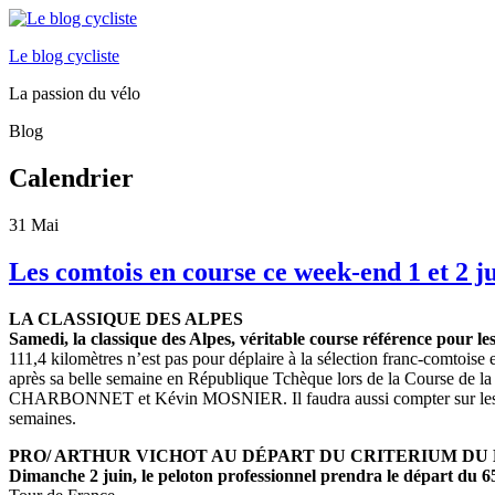
Le blog cycliste
La passion du vélo
Blog
Calendrier
31
Mai
Les comtois en course ce week-end 1 et 2 j
LA CLASSIQUE DES ALPES
Samedi, la classique des Alpes, véritable course référence pour l
111,4 kilomètres n’est pas pour déplaire à la sélection franc-comto
après sa belle semaine en République Tchèque lors de la Course de
CHARBONNET et Kévin MOSNIER. Il faudra aussi compter sur les t
semaines.
PRO/ ARTHUR VICHOT AU DÉPART DU CRITERIUM DU
Dimanche 2 juin, le peloton professionnel prendra le départ du 