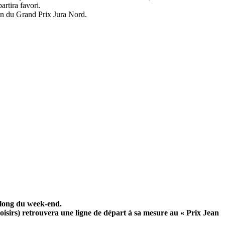
rtira favori.
ion du Grand Prix Jura Nord.
u long du week-end.
isirs) retrouvera une ligne de départ à sa mesure au « Prix Jean