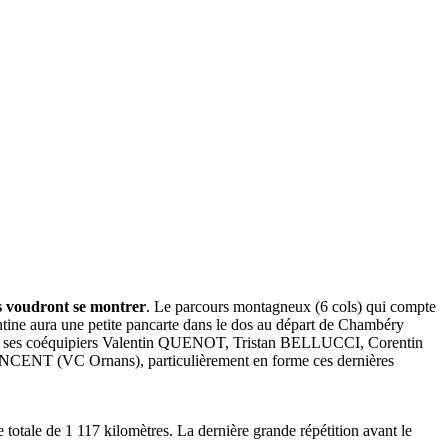
es voudront se montrer
. Le parcours montagneux (6 cols) qui compte
ine aura une petite pancarte dans le dos au départ de Chambéry
avec ses coéquipiers Valentin QUENOT, Tristan BELLUCCI, Corentin
ENT (VC Ornans), particulièrement en forme ces dernières
otale de 1 117 kilomètres. La dernière grande répétition avant le