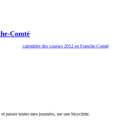
che-Comté
calendrier des courses 2012 en Franche-Comté
é et passer toutes mes journées, sur une bicyclette.