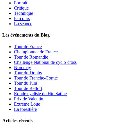
Portrait
Critique
Technique
Parcours
La séance
Les événements du Blog
Tour de France
Championnat de France
Tour de Romandie
Challenge National de cyclo-cross
Nommay
Tour du Doubs
Tour de Franche-Comté
Tour du Jura
Tour de Belfort
Ronde cycliste de Hte Saône
Prix de Valentin
Extreme Loue
La forestière
Articles récents