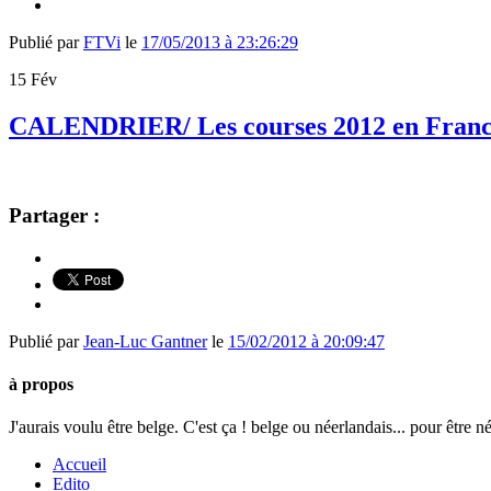
Publié par
FTVi
le
17/05/2013 à 23:26:29
15
Fév
CALENDRIER/ Les courses 2012 en Fran
Partager :
Publié par
Jean-Luc Gantner
le
15/02/2012 à 20:09:47
à propos
J'aurais voulu être belge. C'est ça ! belge ou néerlandais... pour être n
Accueil
Edito