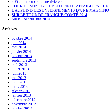
« Et au milieu coule une rivière »
TOUR DE SUISSE/ THIBAUT PINOT AFFAIBLI PAR UN
DAUPHINÉ/ LES ENSEIGNEMENTS D’UNE MAGNIFIQ
SUR LE TOUR DE FRANCHE-COMTÉ 2014
Sur le Tour du Jura 2014
Archives
octobre 2014
juin 2014
mai 2014
janvier 2014
octobre 2013
septembre 2013
août 2013
juillet 2013
juin 2013
mai 2013
avril 2013
mars 2013
février 2013
janvier 2013
décembre 2012
novembre 2012
octobre 2012