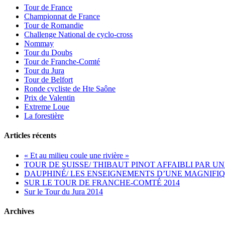
Tour de France
Championnat de France
Tour de Romandie
Challenge National de cyclo-cross
Nommay
Tour du Doubs
Tour de Franche-Comté
Tour du Jura
Tour de Belfort
Ronde cycliste de Hte Saône
Prix de Valentin
Extreme Loue
La forestière
Articles récents
« Et au milieu coule une rivière »
TOUR DE SUISSE/ THIBAUT PINOT AFFAIBLI PAR UN
DAUPHINÉ/ LES ENSEIGNEMENTS D’UNE MAGNIFIQ
SUR LE TOUR DE FRANCHE-COMTÉ 2014
Sur le Tour du Jura 2014
Archives