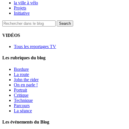
la ville à vélo
Projets
Initiative
VIDÉOS
Tous les reportages TV
Les rubriques du blog
Bordure
La route
John the rider
On en parle !
Portrait
Critique
Technique
Parcours
La séance
Les événements du Blog