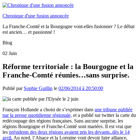
Chronique d'une fusion annoncée
La Franche-Comté et la Bourgogne vont-elles fusionner ? Le débat
est ancien… et passionné !
Blog
02
Juin
Réforme territoriale : la Bourgogne et la
Franche-Comté réunies…sans surprise.
Publié par
Sophie Guillin
le
02/06/2014 à 20:50:00
François Hollande a choisi de s’exprimer dans
une tribune publiée
par la presse quotidienne régionale,
et a publié sur twitter la carte du
redécoupage des régions françaises. Sans aucune surprise, les
régions Bourgogne et Franche-Comté sont mariées. Il est vrai que
les
présidents des deux régions avaient pris les devants..dès le 14
avril.
Au nord, l’Alsace et la Lorraine vont devoir faire alliance,