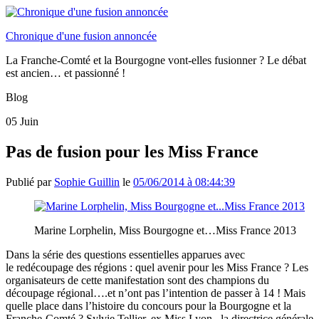
Chronique d'une fusion annoncée
La Franche-Comté et la Bourgogne vont-elles fusionner ? Le débat
est ancien… et passionné !
Blog
05
Juin
Pas de fusion pour les Miss France
Publié par
Sophie Guillin
le
05/06/2014 à 08:44:39
Marine Lorphelin, Miss Bourgogne et…Miss France 2013
Dans la série des questions essentielles apparues avec
le redécoupage des régions : quel avenir pour les Miss France ? Les
organisateurs de cette manifestation sont des champions du
découpage régional….et n’ont pas l’intention de passer à 14 ! Mais
quelle place dans l’histoire du concours pour la Bourgogne et la
Franche-Comté ?
Sylvie Tellier, ex Miss Lyon, la directrice générale