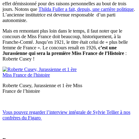
effet démissionné pour des raisons personnelles au bout de trois
jours. Notons que
Thilda Fuller a fait, depuis, une carrière politique
.
L’ancienne institutrice est devenue responsable d’un parti
autonomiste.
Mais en remontant plus loin dans le temps, il faut noter que le
concours de Miss France doit beaucoup, historiquement, à la
Franche-Comté. Jusqu’en 1921, le titre était celui de « plus belle
femme de France ». Le concours renaît en 1926,
c’est une
Jurassienne qui sera la première Miss France de l’Histoire
:
Roberte Cusey !
Roberte Cusey, Jurassienne et 1 ère Miss
France de l’histoire
Vous pouvez regarder l’interview intégrale de Sylvie Tellier à nos
confrères du Figaro