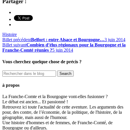
Partager :
Histoire
Billet précédent
Belfort : entre Alsace et Bourgogne…
3 juin 2014
Billet suivant
Combien d’élus régionaux pour la Bourgogne et la
Franche-Comté réunies ?
5 juin 2014
Vous cherchez quelque chose de précis ?
à propos
La Franche-Comte et la Bourgogne vont-elles fusionner ?
Le débat est ancien... Et passionné !
Retrouvez ici toute l'actualité de cette aventure. Les arguments des
pour, des contre, de l’économie, de la politique, de l'histoire, de la
géographie, mais aussi de l'humour.
Une histoire d'hommes et de femmes, de Franche-Comté, de
Bourgogne ou d'ailleurs.