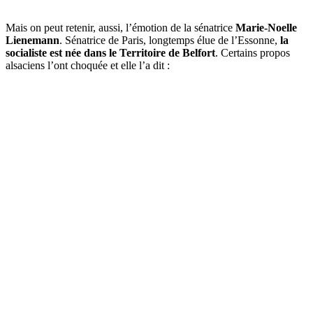
Mais on peut retenir, aussi, l’émotion de la sénatrice
Marie-Noelle
Lienemann
. Sénatrice de Paris, longtemps élue de l’Essonne,
la
socialiste est née dans le Territoire
de Belfort
. Certains propos
alsaciens l’ont choquée et elle l’a dit :