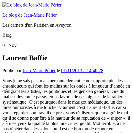
Le blog de Jean-Marie Périer
Les carnets d'un Parisien en Aveyron
Blog
01
Nov
Laurent Baffie
Publié par
Jean-Marie Périer
le
01/11/2013 à 14:40:28
Vous je ne sais pas, mais personnellement je ne supporte plus les
chroniqueurs qui font les malins sur les ondes à longueur d’année en
dénigrant les artistes, les politiques et les gens en général. Dire du
mal est devenu le passe-temps favoris de ces pigistes de la raillerie
systématique. C’est pourquoi dans le marigot médiatique, un des
rares humoristes à me toucher vraiment c’est Laurent Baffie, car si
vous regardez son travail de près, vous réaliserez que malgré le mal
qu’il se donne pour être à la hauteur de sa réputation de « sniper », il
a à mes yeux la qualité la plus rare : il est gentil. Mot terrible, à ne
pas répéter dans les salons où il est de bon ton de ricaner en