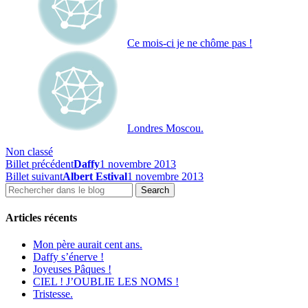
Ce mois-ci je ne chôme pas !
Londres Moscou.
Non classé
Billet précédent
Daffy
1 novembre 2013
Billet suivant
Albert Estival
1 novembre 2013
Articles récents
Mon père aurait cent ans.
Daffy s’énerve !
Joyeuses Pâques !
CIEL ! J’OUBLIE LES NOMS !
Tristesse.