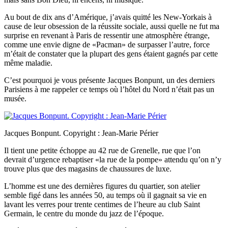
Au bout de dix ans d’Amérique, j’avais quitté les New-Yorkais à
cause de leur obsession de la réussite sociale, aussi quelle ne fut ma
surprise en revenant à Paris de ressentir une atmosphère étrange,
comme une envie digne de «Pacman» de surpasser l’autre, force
m’était de constater que la plupart des gens étaient gagnés par cette
même maladie.
C’est pourquoi je vous présente Jacques Bonpunt, un des derniers
Parisiens à me rappeler ce temps où l’hôtel du Nord n’était pas un
musée.
Jacques Bonpunt. Copyright : Jean-Marie Périer
Il tient une petite échoppe au 42 rue de Grenelle, rue que l’on
devrait d’urgence rebaptiser «la rue de la pompe» attendu qu’on n’y
trouve plus que des magasins de chaussures de luxe.
L’homme est une des dernières figures du quartier, son atelier
semble figé dans les années 50, au temps où il gagnait sa vie en
lavant les verres pour trente centimes de l’heure au club Saint
Germain, le centre du monde du jazz de l’époque.