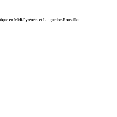
olitique en Midi-Pyrénées et Languedoc-Roussillon.