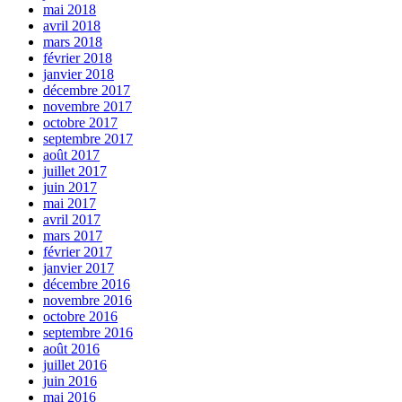
mai 2018
avril 2018
mars 2018
février 2018
janvier 2018
décembre 2017
novembre 2017
octobre 2017
septembre 2017
août 2017
juillet 2017
juin 2017
mai 2017
avril 2017
mars 2017
février 2017
janvier 2017
décembre 2016
novembre 2016
octobre 2016
septembre 2016
août 2016
juillet 2016
juin 2016
mai 2016