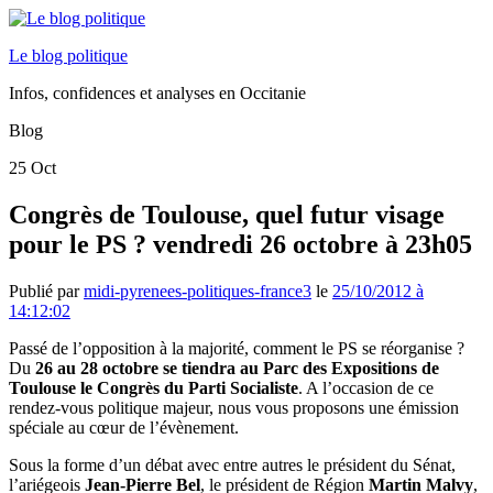
Le blog politique
Infos, confidences et analyses en Occitanie
Blog
25
Oct
Congrès de Toulouse, quel futur visage
pour le PS ? vendredi 26 octobre à 23h05
Publié par
midi-pyrenees-politiques-france3
le
25/10/2012 à
14:12:02
Passé de l’opposition à la majorité, comment le PS se réorganise ?
Du
26 au 28 octobre se tiendra au Parc des Expositions de
Toulouse le Congrès du Parti Socialiste
. A l’occasion de ce
rendez-vous politique majeur, nous vous proposons une émission
spéciale au cœur de l’évènement.
Sous la forme d’un débat avec entre autres le président du Sénat,
l’ariégeois
Jean-Pierre Bel
, le président de Région
Martin Malvy
,