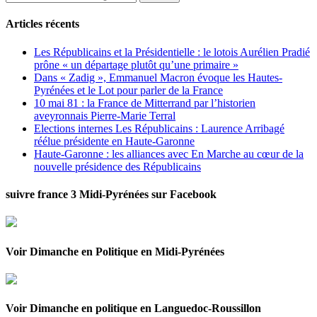
Articles récents
Les Républicains et la Présidentielle : le lotois Aurélien Pradié
prône « un départage plutôt qu’une primaire »
Dans « Zadig », Emmanuel Macron évoque les Hautes-
Pyrénées et le Lot pour parler de la France
10 mai 81 : la France de Mitterrand par l’historien
aveyronnais Pierre-Marie Terral
Elections internes Les Républicains : Laurence Arribagé
réélue présidente en Haute-Garonne
Haute-Garonne : les alliances avec En Marche au cœur de la
nouvelle présidence des Républicains
suivre france 3 Midi-Pyrénées sur Facebook
Voir Dimanche en Politique en Midi-Pyrénées
Voir Dimanche en politique en Languedoc-Roussillon