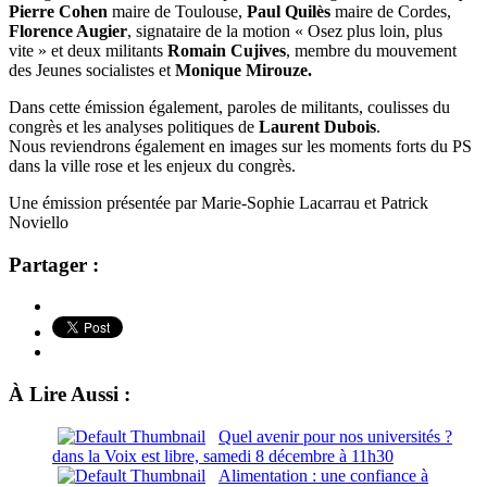
Pierre Cohen
maire de Toulouse,
Paul Quilès
maire de Cordes,
Florence Augier
, signataire de la motion « Osez plus loin, plus
vite » et deux militants
Romain Cujives
, membre du mouvement
des Jeunes socialistes et
Monique Mirouze.
Dans cette émission également, paroles de militants, coulisses du
congrès et les analyses politiques de
Laurent Dubois
.
Nous reviendrons également en images sur les moments forts du PS
dans la ville rose et les enjeux du congrès.
Une émission présentée par Marie-Sophie Lacarrau et Patrick
Noviello
Partager :
À Lire Aussi :
Quel avenir pour nos universités ?
dans la Voix est libre, samedi 8 décembre à 11h30
Alimentation : une confiance à