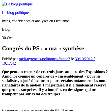
Le blog politique
Infos, confidences et analyses en Occitanie
Blog
30
Oct
Congrès du PS : « ma » synthèse
Publié par
midi-pyrenees-politiques-france3
le
30/10/2012 à
10:17:42
Que peut-on retenir de ces trois jours au parc des Expositions ?
Annoncé comme un congrès de « rassemblement » pour les
socialistes, « joué d’avance » pour certains notamment les non-
signataires de la motion 1 majoritaire, il n’a finalement réservé
que peu de surprises. Il y a toutefois eu des signes qui ne
trompent pas sur l’état des troupes.
Le nouveau premier secrétaire du PS, Harlem