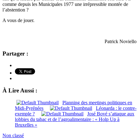
comme depuis les Municipales 1977 une irrépressible montée de
l’abstention ?
A vous de jouer.
Patrick Noviello
Partager :
À Lire Aussi :
Planning des meetings politiques en
Midi-Pyrénées
Léonarda : le contre-
exemple ?
José Bové s’attaque aux
lobbies du tabac et de l’agroalimentaire : « Holp Up à
Bruxelles »
Non classé