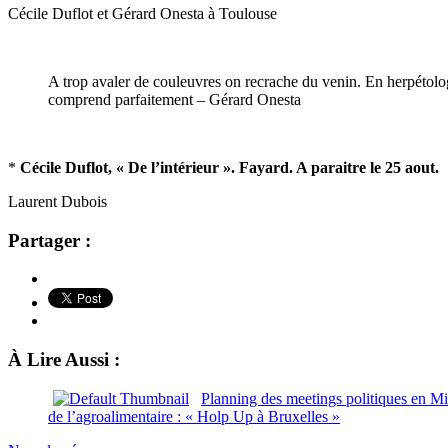
Cécile Duflot et Gérard Onesta à Toulouse
A trop avaler de couleuvres on recrache du venin. En herpétologie
comprend parfaitement – Gérard Onesta
*
Cécile Duflot, « De l’intérieur ». Fayard. A paraitre le 25 aout.
Laurent Dubois
Partager :
À Lire Aussi :
Planning des meetings politiques en M
de l’agroalimentaire : « Holp Up à Bruxelles »