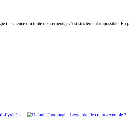
 (la science qui traite des serpents), c’est strictement impossible. En po
idi-Pyrénées
Léonarda : le contre-exemple ?