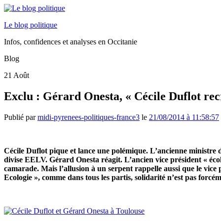
Le blog politique
Infos, confidences et analyses en Occitanie
Blog
21
Août
Exclu : Gérard Onesta, « Cécile Duflot re
Publié par
midi-pyrenees-politiques-france3
le
21/08/2014 à 11:58:57
Cécile Duflot pique et lance une polémique. L’ancienne ministre d
divise EELV. Gérard Onesta réagit. L’ancien vice président « éc
camarade. Mais l’allusion à un serpent rappelle aussi que le vice 
Ecologie », comme dans tous les partis, solidarité n’est pas forc