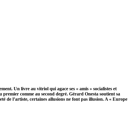
t. Un livre au vitriol qui agace ses « amis » socialistes et
 Au premier comme au second degré. Gérard Onesta soutient sa
 de l’artiste, certaines allusions ne font pas illusion. A « Europe