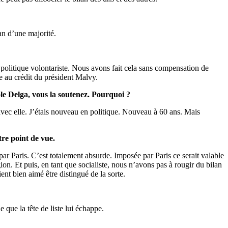
an d’une majorité.
 politique volontariste. Nous avons fait cela sans compensation de
re au crédit du président Malvy.
ole Delga, vous la soutenez. Pourquoi ?
avec elle. J’étais nouveau en politique. Nouveau à 60 ans. Mais
tre point de vue.
ar Paris. C’est totalement absurde. Imposée par Paris ce serait valable
on. Et puis, en tant que socialiste, nous n’avons pas à rougir du bilan
nt bien aimé être distingué de la sorte.
 que la tête de liste lui échappe.