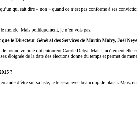
lqu’un qui sait dire « non » quand ce n’est pas conforme à ses convictio
 le monde. Mais politiquement, je n’en vois pas.
 que le Directeur Général des Services de Martin Malvy, Joël Ney
s de bonne volonté qui entourent Carole Delga. Mais sincèrement elle co
ssez éloignée de la date des élections donne du temps et permet de mene
2015 ?
nde d’être sur sa liste, je le serai avec beaucoup de plaisir. Mais, en t