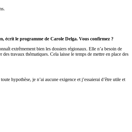
ns.
en, écrit le programme de Carole Delga. Vous confirmez ?
nnaît extrêmement bien les dossiers régionaux. Elle n’a besoin de
r des travaux thématiques. Cela laisse le temps de mettre en place des
oute hypothèse, je n’ai aucune exigence et j’essaierai d’être utile et