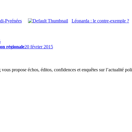
idi-Pyrénées
Léonarda : le contre-exemple ?
5
on régionale
20 février 2015
g vous propose échos, éditos, confidences et enquêtes sur l’actualité p