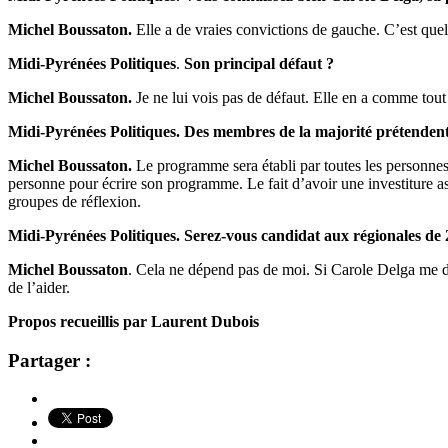
Michel Boussaton.
Elle a de vraies convictions de gauche. C’est que
Midi-Pyrénées Politiques
.
Son principal défaut ?
Michel Boussaton.
Je ne lui vois pas de défaut. Elle en a comme tout
Midi-Pyrénées Politiques. Des membres de la majorité prétendent
Michel Boussaton.
Le programme sera établi par toutes les personne
personne pour écrire son programme. Le fait d’avoir une investiture a
groupes de réflexion.
Midi-Pyrénées Politiques. Serez-vous candidat aux régionales de 
Michel Boussaton
. Cela ne dépend pas de moi. Si Carole Delga me dema
de l’aider.
Propos recueillis par Laurent Dubois
Partager :