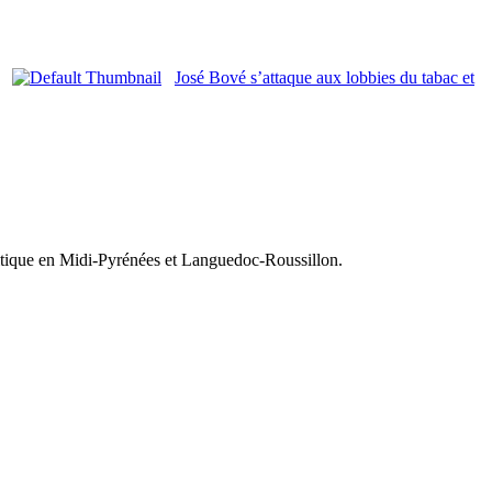
José Bové s’attaque aux lobbies du tabac et
olitique en Midi-Pyrénées et Languedoc-Roussillon.