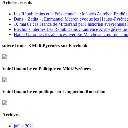
Articles récents
Les Républicains et la Présidentielle : le lotois Aurélien Pradié
Dans « Zadig », Emmanuel Macron évoque les Hautes-Pyrénées e
10 mai 81 : la France de Mitterrand par l’historien aveyronnais 
Elections internes Les Républicains : Laurence Arribagé réélu
Haute-Garonne : les alliances avec En Marche au cœur de la no
suivre france 3 Midi-Pyrénées sur Facebook
Voir Dimanche en Politique en Midi-Pyrénées
Voir Dimanche en politique en Languedoc-Roussillon
Archives
juillet 2021