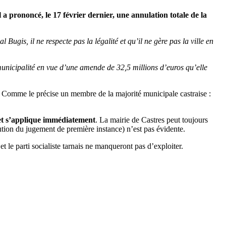
a prononcé, le 17 février dernier, une annulation totale de la
Bugis, il ne respecte pas la légalité et qu’il ne gère pas la ville en
unicipalité en vue d’une amende de 32,5 millions d’euros qu’elle
Comme le précise un membre de la majorité municipale castraise :
e et s’applique immédiatement
. La mairie de Castres peut toujours
tion du jugement de première instance) n’est pas évidente.
le parti socialiste tarnais ne manqueront pas d’exploiter.