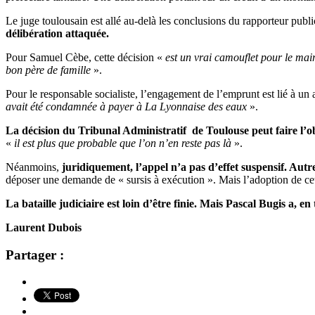
Le juge toulousain est allé au-delà les conclusions du rapporteur publi
délibération attaquée.
Pour Samuel Cèbe, cette décision «
est un vrai camouflet pour le mair
bon père de famille
».
Pour le responsable socialiste, l’engagement de l’emprunt est lié à un 
avait été condamnée à payer à La Lyonnaise des eaux
».
La décision du Tribunal Administratif de Toulouse peut faire l’o
«
il est plus que probable que l’on n’en reste pas là
».
Néanmoins,
juridiquement, l’appel n’a pas d’effet suspensif. Aut
déposer une demande de « sursis à exécution ». Mais l’adoption de ce
La bataille judiciaire est loin d’être finie. Mais Pascal Bugis a, e
Laurent Dubois
Partager :