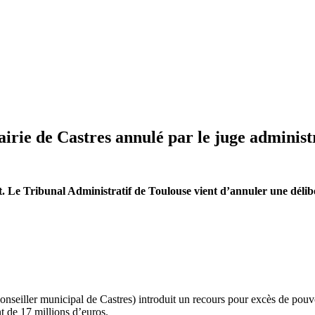
irie de Castres annulé par le juge administ
 Le Tribunal Administratif de Toulouse vient d’annuler une délibé
nseiller municipal de Castres) introduit un recours pour excès de pouvo
t de 17 millions d’euros.