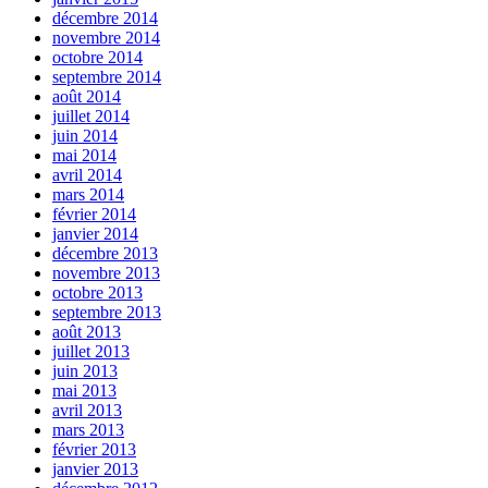
décembre 2014
novembre 2014
octobre 2014
septembre 2014
août 2014
juillet 2014
juin 2014
mai 2014
avril 2014
mars 2014
février 2014
janvier 2014
décembre 2013
novembre 2013
octobre 2013
septembre 2013
août 2013
juillet 2013
juin 2013
mai 2013
avril 2013
mars 2013
février 2013
janvier 2013