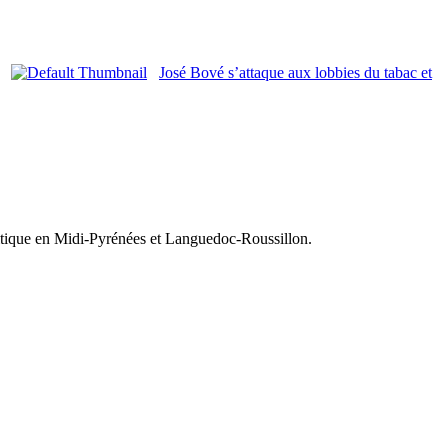
José Bové s’attaque aux lobbies du tabac et
olitique en Midi-Pyrénées et Languedoc-Roussillon.