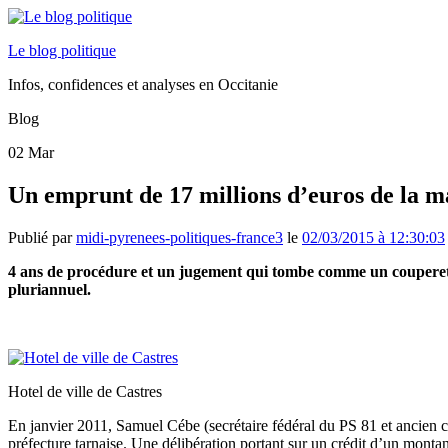
Le blog politique
Infos, confidences et analyses en Occitanie
Blog
02
Mar
Un emprunt de 17 millions d’euros de la ma
Publié par
midi-pyrenees-politiques-france3
le
02/03/2015 à 12:30:03
4 ans de procédure et un jugement qui tombe comme un couperet.
pluriannuel.
Hotel de ville de Castres
En janvier 2011, Samuel Cébe (secrétaire fédéral du PS 81 et ancien co
préfecture tarnaise. Une délibération portant sur un crédit d’un montan