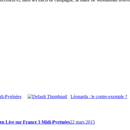
idi-Pyrénées
Léonarda : le contre-exemple ?
s en Live sur France 3 Midi-Pyrénées
22 mars 2015