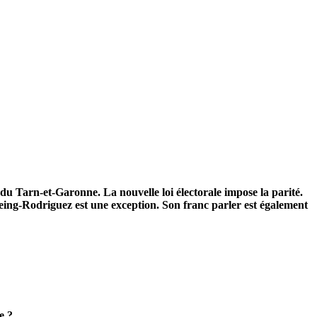
du Tarn-et-Garonne. La nouvelle loi électorale impose la parité.
eing-Rodriguez est une exception. Son franc parler est également
e ?