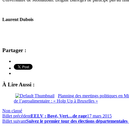
Laurent Dubois
Partager :
À Lire Aussi :
Planning des meetings politiques en M
de l’agroalimentaire : « Holp Up à Bruxelles »
Non classé
Billet précédent
EELV : Bové, Vert…de rage
17 mars 2015
Billet suivant
Suivez le premier tour des élections départementale