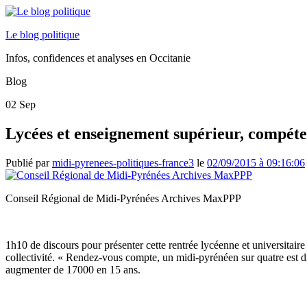
Le blog politique
Infos, confidences et analyses en Occitanie
Blog
02
Sep
Lycées et enseignement supérieur, compéte
Publié par
midi-pyrenees-politiques-france3
le
02/09/2015 à 09:16:06
Conseil Régional de Midi-Pyrénées Archives MaxPPP
1h10 de discours pour présenter cette rentrée lycéenne et universitaire
collectivité. « Rendez-vous compte, un midi-pyrénéen sur quatre est d
augmenter de 17000 en 15 ans.