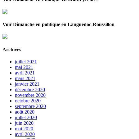
Voir Dimanche en politique en Languedoc-Roussillon
Archives
juillet 2021
mai 2021
avril 2021
mars 2021
janvier 2021
décembre 2020
novembre 2020
octobre 2020
septembre 2020
août 2020
juillet 2020
juin 2020
mai 2020
avril 2020