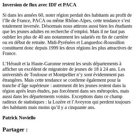
Inversion de flux avec IDF et PACA
Si dans les années 60, noter région perdait des habitants au profit de
l’Ile de France, PACA ou même Rhône-Alpes, cette tendance s’est
totalement inversée. Désormais nous attirons aussi bien les étudiants
que les jeunes adultes en recherche d’emploi. Mais il ne faut pas
oublier les plus de 40 ans notamment les salariés en fin de carrière
ou en début de retraite. Midi-Pyrénées et Languedoc-Roussillon
constituent donc depuis 1999 les deux régions les plus attractives de
France.
L’Hérault et la Haute-Garonne restent les seuls départements à
afficher un excédent de migratoire de jeunes de 18 à 24 ans. Les
universités de Toulouse et Montpellier n’y sont évidemment pas
étrangères. Mais cette tendance se confirme également pour la
tranche d’âge supérieure : autrement dit les jeunes restent dans la
région après leurs études, pas forcément dans ses métropoles, mais
aussi dans les départements voisins. Exceptions dans ce champ
radieux de statistiques : la Lozère et l’Aveyron qui perdent toujours
des habitants mais moins qu’il y a cinquante ans.
Patrick Noviello
Partager :