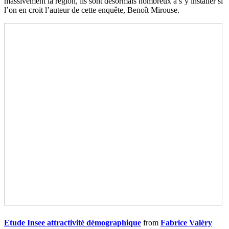
massivement la région, ils sont désormais nombreux à s’y installer si
l’on en croit l’auteur de cette enquête, Benoît Mirouse.
Etude Insee attractivité démographique
from
Fabrice Valéry