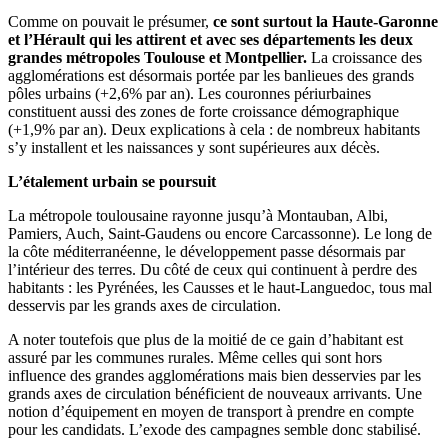
Comme on pouvait le présumer,
ce sont surtout la Haute-Garonne
et l’Hérault qui les attirent et avec ses départements les deux
grandes métropoles Toulouse et Montpellier.
La croissance des
agglomérations est désormais portée par les banlieues des grands
pôles urbains (+2,6% par an). Les couronnes périurbaines
constituent aussi des zones de forte croissance démographique
(+1,9% par an). Deux explications à cela : de nombreux habitants
s’y installent et les naissances y sont supérieures aux décès.
L’étalement urbain se poursuit
La métropole toulousaine rayonne jusqu’à Montauban, Albi,
Pamiers, Auch, Saint-Gaudens ou encore Carcassonne). Le long de
la côte méditerranéenne, le développement passe désormais par
l’intérieur des terres. Du côté de ceux qui continuent à perdre des
habitants : les Pyrénées, les Causses et le haut-Languedoc, tous mal
desservis par les grands axes de circulation.
A noter toutefois que plus de la moitié de ce gain d’habitant est
assuré par les communes rurales. Même celles qui sont hors
influence des grandes agglomérations mais bien desservies par les
grands axes de circulation bénéficient de nouveaux arrivants. Une
notion d’équipement en moyen de transport à prendre en compte
pour les candidats. L’exode des campagnes semble donc stabilisé.