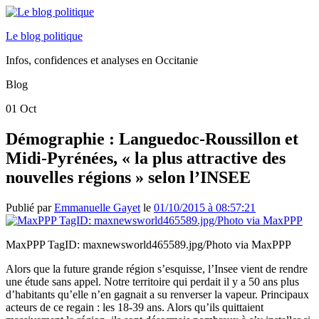
Le blog politique
Infos, confidences et analyses en Occitanie
Blog
01
Oct
Démographie : Languedoc-Roussillon et
Midi-Pyrénées, « la plus attractive des
nouvelles régions » selon l’INSEE
Publié par
Emmanuelle Gayet
le
01/10/2015 à 08:57:21
MaxPPP TagID: maxnewsworld465589.jpg/Photo via MaxPPP
Alors que la future grande région s’esquisse, l’Insee vient de rendre
une étude sans appel. Notre territoire qui perdait il y a 50 ans plus
d’habitants qu’elle n’en gagnait a su renverser la vapeur. Principaux
acteurs de ce regain : les 18-39 ans. Alors qu’ils quittaient