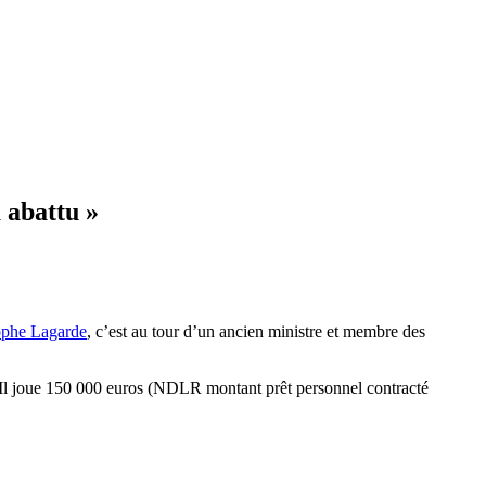
 abattu »
ophe Lagarde
, c’est au tour d’un ancien ministre et membre des
 Il joue 150 000 euros (NDLR montant prêt personnel contracté