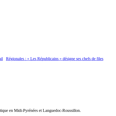
Régionales : « Les Républicains » désigne ses chefs de files
olitique en Midi-Pyrénées et Languedoc-Roussillon.