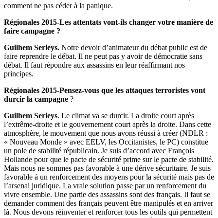
comment ne pas céder à la panique.
Régionales 2015-Les attentats vont-ils changer votre manière de
faire campagne ?
Guilhem Serieys.
Notre devoir d’animateur du débat public est de
faire reprendre le débat. Il ne peut pas y avoir de démocratie sans
débat. Il faut répondre aux assassins en leur réaffirmant nos
principes.
Régionales 2015-Pensez-vous que les attaques terroristes vont
durcir la campagne
?
Guilhem Serieys
. Le climat va se durcir. La droite court après
l’extrême-droite et le gouvernement court après la droite. Dans cette
atmosphère, le mouvement que nous avons réussi à créer (NDLR :
« Nouveau Monde » avec EELV, les Occitanistes, le PC) constitue
un pole de stabilité républicain. Je suis d’accord avec François
Hollande pour que le pacte de sécurité prime sur le pacte de stabilité.
Mais nous ne sommes pas favorable à une dérive sécuritaire. Je suis
favorable à un renforcement des moyens pour la sécurité mais pas de
l’arsenal juridique. La vraie solution passe par un renforcement du
vivre ensemble. Une partie des assassins sont des français. Il faut se
demander comment des français peuvent être manipulés et en arriver
là. Nous devons réinventer et renforcer tous les outils qui permettent