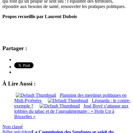
qui font qu’un peuple se sent uni : l’équilibre des territoires,
répondre aux besoins de santé, renouveler les pratiques politiques.
Propos recueillis par Laurent Dubois
Partager :
À Lire Aussi :
Planning des meetings politiques en
Midi-Pyrénées
Léonarda : le contre-
exemple ?
José Bové s’attaque aux
lobbies du tabac et de l’agroalimentaire : « Holp Up à
Bruxelles »
Non classé
Billet précédent
La Commission des Sondages se saisit du