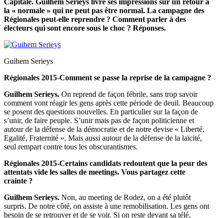
Capitale. Guilhem Serieys livre ses impressions sur un retour à
la « normale » qui ne peut pas être normal. La campagne des
Régionales peut-elle reprendre ? Comment parler à des
électeurs qui sont encore sous le choc ? Réponses.
Guihem Serieys
Régionales 2015-Comment se passe la reprise de la campagne ?
Guilhem Serieys.
On reprend de façon fébrile, sans trop savoir
comment vont réagir les gens après cette période de deuil. Beaucoup
se posent des questions nouvelles. En particulier sur la façon de
s’unir, de faire peuple. S’unir mais pas de façon politicienne et
autour de la défense de la démocratie et de notre devise « Liberté,
Egalité, Fraternité ». Mais aussi autour de la défense de la laïcité,
seul rempart contre tous les obscurantismes.
Régionales 2015-Certains candidats redoutent que la peur des
attentats vide les salles de meetings. Vous partagez cette
crainte ?
Guilhem Serieys.
Non, au meeting de Rodez, on a été plutôt
surpris. De notre côté, on assiste à une remobilisation. Les gens ont
besoin de se retrouver et de se voir. Si on reste devant sa télé,