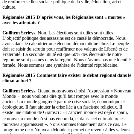
de renforcer le lien social : politique de la ville, éducation, art et
culture.
Régionales 2015-D’après vous, les Régionales sont « mortes »
avec les attentats ?
Guilhem Serieys.
Non. Les élections sont utiles sont utiles.
L’objectif politique des assassins est de cassé la démocratie. Nous
avons dans le calendrier une élection démocratique libre. Le peuple
doit se saisir du scrutin pour réaffirmer nos valeurs de Liberté et de
Fraternité. La seconde utilité est que 60% des électeurs de notre
région ne sont pas nés dans la région. Nous n’avons pas une identité
fermée. Nous sommes une synthèse de l’identité républicaine.
Régionales 2015-Comment faire exister le débat régional dans le
climat actuel ?
Guilhem Serieys.
Quand nous avons choisi l’expression « Nouveau
Monde », nous voulions dire qu’il faut rompre avec le monde
ancien. Un monde gangréné par une crise sociale, économique et
écologique. Il faut ajouter la crise liée à un fascisme religieux. Il
existe une citation de Gramsci : « L’ancien monde est déjà disparu,
le nouveau monde n’est pas encore là, et dans cet entre-deux les
monstres apparaissent ». Nous sommes totalement dans ce cas. Le
programme de « Nouveau Monde » permet de revenir à des valeurs