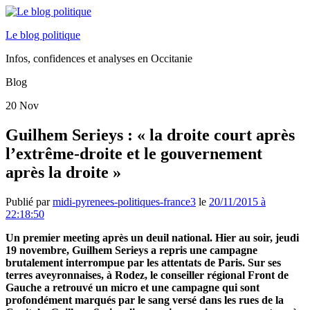
Le blog politique
Infos, confidences et analyses en Occitanie
Blog
20
Nov
Guilhem Serieys : « la droite court après
l’extrême-droite et le gouvernement
après la droite »
Publié par
midi-pyrenees-politiques-france3
le
20/11/2015 à
22:18:50
Un premier meeting après un deuil national. Hier au soir, jeudi
19 novembre, Guilhem Serieys a repris une campagne
brutalement interrompue par les attentats de Paris. Sur ses
terres aveyronnaises, à Rodez, le conseiller régional Front de
Gauche a retrouvé un micro et une campagne qui sont
profondément marqués par le sang versé dans les rues de la