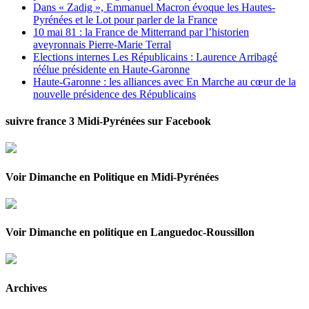
Dans « Zadig », Emmanuel Macron évoque les Hautes-
Pyrénées et le Lot pour parler de la France
10 mai 81 : la France de Mitterrand par l’historien
aveyronnais Pierre-Marie Terral
Elections internes Les Républicains : Laurence Arribagé
réélue présidente en Haute-Garonne
Haute-Garonne : les alliances avec En Marche au cœur de la
nouvelle présidence des Républicains
suivre france 3 Midi-Pyrénées sur Facebook
Voir Dimanche en Politique en Midi-Pyrénées
Voir Dimanche en politique en Languedoc-Roussillon
Archives