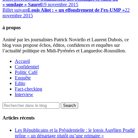
« sondage » Saurel
19 novembre 2015
Billet suivant
Louis Aliot : « un effondrement de l’ex-UMP »
22
novembre 2015
à propos
Animé par les journalistes Patrick Noviello et Laurent Dubois, ce
blog vous propose échos, éditos, confidences et enquêtes sur
l’actualité politique en Midi-Pyrénées et Languedoc-Roussillon.
Accueil
Confidentiel
Politic Café
Enquête
Edito
Fact-checking
Interview
Articles récents
Les Républicains et la Présidentielle : le lotois Aurélien Pradié
prône « un départage plutôt qu’une primaire »