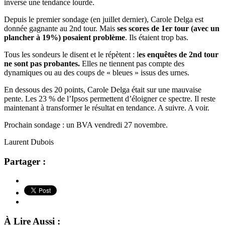
inverse une tendance lourde.
Depuis le premier sondage (en juillet dernier), Carole Delga est
donnée gagnante au 2nd tour. Mais
ses scores de 1er tour (avec un
plancher à 19%) posaient problème
. Ils étaient trop bas.
Tous les sondeurs le disent et le répètent : l
es enquêtes de 2nd tour
ne sont pas probantes.
Elles ne tiennent pas compte des
dynamiques ou au des coups de « bleues » issus des urnes.
En dessous des 20 points, Carole Delga était sur une mauvaise
pente. Les 23 % de l’Ipsos permettent d’éloigner ce spectre. Il reste
maintenant à transformer le résultat en tendance. A suivre. A voir.
Prochain sondage : un BVA vendredi 27 novembre.
Laurent Dubois
Partager :
À Lire Aussi :