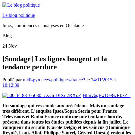
Le blog politique
Infos, confidences et analyses en Occitanie
Blog
24
Nov
[Sondage] Les lignes bougent et la
tendance perdure
Publié par
midi-pyrenees-politiques-france3
le
24/11/2015 à
18:12:39
Un sondage qui ressemble aux précédents. Mais un sondage
très différent. L’enquête Ipsos/Sopra Steria pour France
Télévisions et Radio France confirme une tendance lourde,
présente dans toutes les études publiées depuis la fin juillet. Le
vainqueur du scrutin (Carole Delga) et les vaincus (Dominique
Reynié, Louis Aliot, Philippe Saurel, Gérard Onesta) restent les