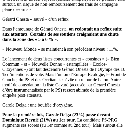
surtout, un risque de non-remboursement des frais de campagne
plane désormais.
Gérard Onesta « sauvé » d’un reflux
Dans l’entourage de Gérard Onesta,
on redoutait un reflux suite
aux attentats. Certains de ses soutiens craignaient une chute
dans la zone des « 5 à 6 %
».
« Nouveau Monde » se maintient à son précédent niveau : 11%.
Le lancement de deux listes concurrentes et « cousines » (« Bien
Commun » et « Nouvelle Donne » estampillées « Ecolos-
Citoyennes ») ont fait descendre Gérard Onesta de l’Olympe des 16
% d’intentions de vote. Mais l’union d’Europe-Ecologie, le Front de
Gauche, du PS et des Occitanistes évite un retour de bâton. Autre
motif de consolation : la liste Cavard (accusée par Gérard Onesta
d’être instrumentalisée par le PS) ressort abimée de la première
enquête post-attentats.
Carole Delga : une bouffée d’oxygène.
Pour la première fois, Carole Delga (23%) passe devant
Dominique Reynié (21%) au 1er tour
. La candidate PS-PRG
augmente ses scores (au 1er comme au 2nd tour). Mais surtout elle