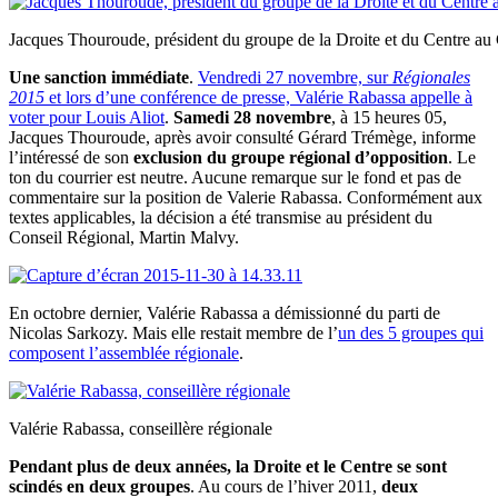
Jacques Thouroude, président du groupe de la Droite et du Centre au
Une sanction immédiate
.
Vendredi 27 novembre, sur
Régionales
2015
et lors d’une conférence de presse, Valérie Rabassa appelle à
voter pour Louis Aliot
.
Samedi 28 novembre
, à 15 heures 05,
Jacques Thouroude, après avoir consulté Gérard Trémège, informe
l’intéressé de son
exclusion du groupe régional d’opposition
. Le
ton du courrier est neutre. Aucune remarque sur le fond et pas de
commentaire sur la position de Valerie Rabassa. Conformément aux
textes applicables, la décision a été transmise au président du
Conseil Régional, Martin Malvy.
En octobre dernier, Valérie Rabassa a démissionné du parti de
Nicolas Sarkozy. Mais elle restait membre de l’
un des 5 groupes qui
composent l’assemblée régionale
.
Valérie Rabassa, conseillère régionale
Pendant plus de deux années, la Droite et le Centre se sont
scindés en deux groupes
. Au cours de l’hiver 2011,
deux